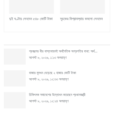
দুই ঘণ্টায় লেনদেন ৫৪৮ কোটি টাকা
সূচকের মিশ্রাবস্থায় কমলো লেনদেন
সর্বশেষ
প্রকল্পের ধীর বাস্তবায়নই অর্থনৈতিক অগ্রগতির বাধা: অর্থ…
আগস্ট ৮, ২০২৬, ১:১৩ অপরাহ্ণ
বাজার মূলধন বেড়েছে ২ হাজার কোটি টাকা
আগস্ট ৮, ২০২৬, ১২:৩৩ অপরাহ্ণ
চিকিৎসক সমাবেশের উদ্বোধন করেছেন প্রধানমন্ত্রী
আগস্ট ৮, ২০২৬, ১২:২৪ অপরাহ্ণ