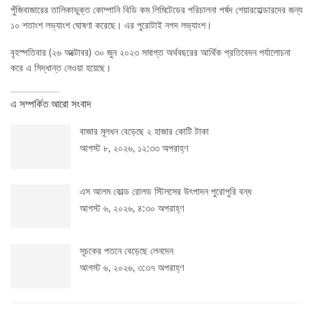
পুঁজিবাজারের তালিকাভুক্ত কোম্পানি বিডি কম লিমিটেডের পরিচালনা পর্ষদ শেয়ারহোল্ডারদের জন্য
১০ শতাংশ লভ্যাংশ ঘোষণা করেছে। এর পুরোটাই নগদ লভ্যাংশ।
বৃহস্পতিবার (২৬ অক্টোবর) ৩০ জুন ২০২৩ সমাপ্ত অর্থবছরের আর্থিক প্রতিবেদন পর্যালোচনা
করে এ সিদ্ধান্ত নেওয়া হয়েছে।
এ সম্পর্কিত আরো সংবাদ
বাজার মূলধন বেড়েছে ২ হাজার কোটি টাকা
আগস্ট ৮, ২০২৬, ১২:৩৩ অপরাহ্ণ
এস আলম কোল্ড রোলড স্টিলসের উৎপাদন পুরোপুরি বন্ধ
আগস্ট ৬, ২০২৬, ৪:৩০ অপরাহ্ণ
সূচকের পতনে বেড়েছে লেনদেন
আগস্ট ৬, ২০২৬, ৩:৩৭ অপরাহ্ণ