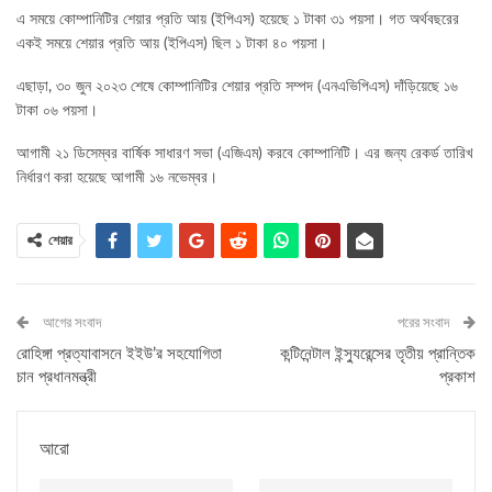
এ সময়ে কোম্পানিটির শেয়ার প্রতি আয় (ইপিএস) হয়েছে ১ টাকা ৩১ পয়সা। গত অর্থবছরের
একই সময়ে শেয়ার প্রতি আয় (ইপিএস) ছিল ১ টাকা ৪০ পয়সা।
এছাড়া, ৩০ জুন ২০২৩ শেষে কোম্পানিটির শেয়ার প্রতি সম্পদ (এনএভিপিএস) দাঁড়িয়েছে ১৬
টাকা ০৬ পয়সা।
আগামী ২১ ডিসেম্বর বার্ষিক সাধারণ সভা (এজিএম) করবে কোম্পানিটি। এর জন্য রেকর্ড তারিখ
নির্ধারণ করা হয়েছে আগামী ১৬ নভেম্বর।
শেয়ার
আগের সংবাদ
পরের সংবাদ
রোহিঙ্গা প্রত্যাবাসনে ইইউ’র সহযোগিতা
কন্টিনেন্টাল ইন্স্যুরেন্সের তৃতীয় প্রান্তিক
চান প্রধানমন্ত্রী
প্রকাশ
আরো