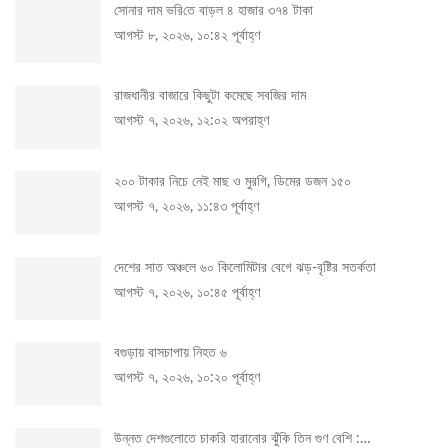
সোনার দাম ভ‌রি‌তে বাড়ল ৪ হাজার ৩৭৪ টাকা
আগস্ট ৮, ২০২৬, ১০:৪২ পূর্বাহ্ণ
রাজধানীর বাজারে কিছুটা কমেছে সবজির দাম
আগস্ট ৭, ২০২৬, ১২:০২ অপরাহ্ণ
২০০ টাকার নিচে নেই মাছ ও মুরগি, ডিমের ডজন ১৫০
আগস্ট ৭, ২০২৬, ১১:৪৩ পূর্বাহ্ণ
দেশের সাত অঞ্চলে ৬০ কিলোমিটার বেগে ঝড়-বৃষ্টির সতর্কতা
আগস্ট ৭, ২০২৬, ১০:৪৫ পূর্বাহ্ণ
বগুড়ায় বাসচাপায় নিহত ৬
আগস্ট ৭, ২০২৬, ১০:২০ পূর্বাহ্ণ
উন্নত দেশগুলোতে চাকরি হারানোর ঝুঁকি তিন গুণ বেশি :…