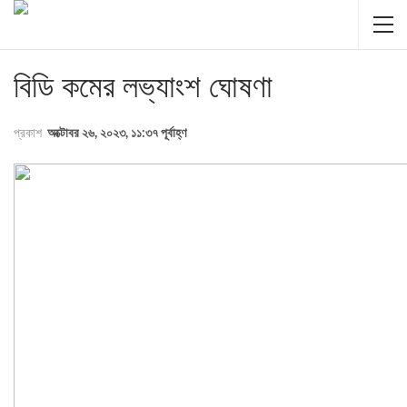
বিডি কমের লভ্যাংশ ঘোষণা
প্রকাশ
অক্টোবর ২৬, ২০২৩, ১১:৩৭ পূর্বাহ্ণ