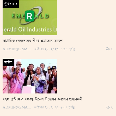
পুঁজিবাজার
সাপ্তাহিক লেনদেনের শীর্ষে এমারেল্ড অয়েল
ADMIN@GMAIL.COM
অক্টোবর ২৮, ২০২৩, ৭:১৭ পূর্বাহ্ণ
0
জাতীয়
বহুল প্রতীক্ষিত বঙ্গবন্ধু টানেল উদ্বোধন করলেন প্রধানমন্ত্রী
ADMIN@GMAIL.COM
অক্টোবর ২৮, ২০২৩, ৬:০২ পূর্বাহ্ণ
0