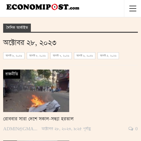
দৈনিক আর্কাইভ
অক্টোবর ২৮, ২০২৩
আগস্ট ৯, ২০২৬
আগস্ট ৮, ২০২৬
আগস্ট ৭, ২০২৬
আগস্ট ৬, ২০২৬
আগস্ট ৫, ২০২৬
রাজনীতি
রোববার সারা দেশে সকাল-সন্ধ্যা হরতাল
ADMIN@GMAIL.COM
অক্টোবর ২৮, ২০২৩, ৯:২৫ পূর্বাহ্ণ
0