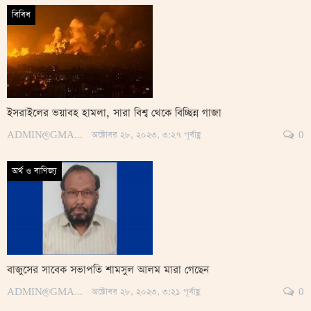
বিবিধ
ইসরাইলের ভয়াবহ হামলা, সারা বিশ্ব থেকে বিচ্ছিন্ন গাজা
ADMIN@GMAIL.COM
অক্টোবর ২৮, ২০২৩, ৩:২৭ পূর্বাহ্ণ
0
অর্থ ও বাণিজ্য
বাজুসের সাবেক সভাপতি শামসুল আলম মারা গে‌ছেন
ADMIN@GMAIL.COM
অক্টোবর ২৮, ২০২৩, ৩:২১ পূর্বাহ্ণ
0