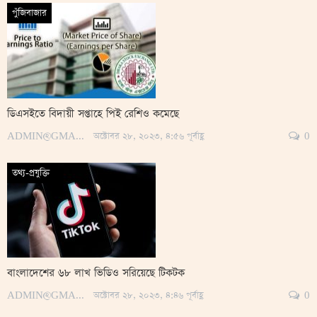
পুঁজিবাজার
ডিএসইতে বিদায়ী সপ্তাহে পিই রেশিও কমেছে
ADMIN@GMAIL.COM
অক্টোবর ২৮, ২০২৩, ৪:৫৬ পূর্বাহ্ণ
0
তথ্য-প্রযুক্তি
বাংলাদেশের ৬৮ লাখ ভিডিও সরিয়েছে টিকটক
ADMIN@GMAIL.COM
অক্টোবর ২৮, ২০২৩, ৪:৪৬ পূর্বাহ্ণ
0