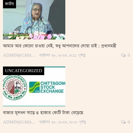
জাতীয়
আমার আর কোনো চাওয়া নেই, শুধু আপনাদের দোয়া চাই : প্রধানমন্ত্রী
ADMIN@GMAIL.COM
অক্টোবর ২৮, ২০২৩, ৯:১১ পূর্বাহ্ণ
0
UNCATEGORIZED
বাজার মূলধন সাড়ে ৪ হাজার কোটি টাকা বেড়েছে
ADMIN@GMAIL.COM
অক্টোবর ২৮, ২০২৩, ৯:০৮ পূর্বাহ্ণ
0