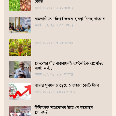
কেজি
আগস্ট ৮, ২০২৬, ৫:২৮ অপরাহ্ণ
রাজধানীতে ত্রুটিপূর্ণ ভবনে ব্যবস্থা নিচ্ছে রাজউক
আগস্ট ৮, ২০২৬, ৪:৩৭ অপরাহ্ণ
আগস্ট ৮, ২০২৬, ৩:০৩ অপরাহ্ণ
প্রকল্পের ধীর বাস্তবায়নই অর্থনৈতিক অগ্রগতির
বাধা: অর্থ…
আগস্ট ৮, ২০২৬, ১:১৩ অপরাহ্ণ
বাজার মূলধন বেড়েছে ২ হাজার কোটি টাকা
আগস্ট ৮, ২০২৬, ১২:৩৩ অপরাহ্ণ
চিকিৎসক সমাবেশের উদ্বোধন করেছেন
প্রধানমন্ত্রী