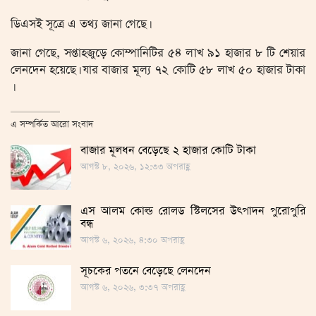
ডিএসই সূত্রে এ তথ্য জানা গেছে।
জানা গেছে, সপ্তাহজুড়ে কোম্পানিটির ৫৪ লাখ ৯১ হাজার ৮ টি শেয়ার
লেনদেন হয়েছে। যার বাজার মূল্য ৭২ কোটি ৫৮ লাখ ৫০ হাজার টাকা
।
এ সম্পর্কিত আরো সংবাদ
বাজার মূলধন বেড়েছে ২ হাজার কোটি টাকা
আগস্ট ৮, ২০২৬, ১২:৩৩ অপরাহ্ণ
এস আলম কোল্ড রোলড স্টিলসের উৎপাদন পুরোপুরি
বন্ধ
আগস্ট ৬, ২০২৬, ৪:৩০ অপরাহ্ণ
সূচকের পতনে বেড়েছে লেনদেন
আগস্ট ৬, ২০২৬, ৩:৩৭ অপরাহ্ণ