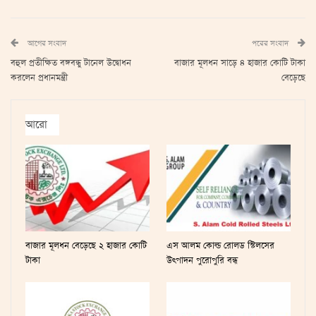
আগের সংবাদ
পরের সংবাদ
বহুল প্রতীক্ষিত বঙ্গবন্ধু টানেল উদ্বোধন
বাজার মূলধন সাড়ে ৪ হাজার কোটি টাকা
করলেন প্রধানমন্ত্রী
বেড়েছে
আরো
বাজার মূলধন বেড়েছে ২ হাজার কোটি
এস আলম কোল্ড রোলড স্টিলসের
টাকা
উৎপাদন পুরোপুরি বন্ধ