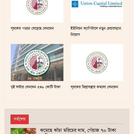
সূচকের পতনে বেড়েছে লেনদেন
ইউনিয়ন ক্যাপিটালে নতুন চেয়ারম্যান
নিয়োগ
দুই ঘণ্টায় লেনদেন ৫৪৮ কোটি টাকা
সূচকের মিশ্রাবস্থায় কমলো লেনদেন
সর্বশেষ
কমেছে কাঁচা মরিচের দাম, পেঁয়াজ ৭০ টাকা