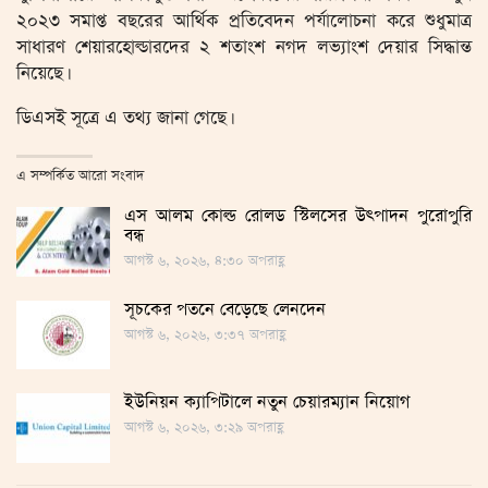
২০২৩ সমাপ্ত বছরের আর্থিক প্রতিবেদন পর্যালোচনা করে শুধুমাত্র
সাধারণ শেয়ারহোল্ডারদের ২ শতাংশ নগদ লভ্যাংশ দেয়ার সিদ্ধান্ত
নিয়েছে।
ডিএসই সূত্রে এ তথ্য জানা গেছে।
এ সম্পর্কিত আরো সংবাদ
এস আলম কোল্ড রোলড স্টিলসের উৎপাদন পুরোপুরি
বন্ধ
আগস্ট ৬, ২০২৬, ৪:৩০ অপরাহ্ণ
সূচকের পতনে বেড়েছে লেনদেন
আগস্ট ৬, ২০২৬, ৩:৩৭ অপরাহ্ণ
ইউনিয়ন ক্যাপিটালে নতুন চেয়ারম্যান নিয়োগ
আগস্ট ৬, ২০২৬, ৩:২৯ অপরাহ্ণ