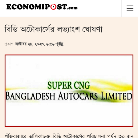
বিডি অটোকার্সের লভ্যাংশ ঘোষণা
প্রকাশ
অক্টোবর ২৯, ২০২৩, ৬:৫৬ পূর্বাহ্ণ
পুঁজিবাজারে তালিকাভুক্ত বিডি অটোকার্সের পরিচালনা পর্ষদ ৩০ জুন