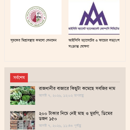
সূচকের মিশ্রাবস্থায় কমলো লেনদেন
আইসিবি অ্যাসেটের ৩ ফান্ডের লভ্যাংশ
সংক্রান্ত ঘোষণা
সর্বশেষ
রাজধানীর বাজারে কিছুটা কমেছে সবজির দাম
আগস্ট ৭, ২০২৬, ১২:০২ অপরাহ্ণ
২০০ টাকার নিচে নেই মাছ ও মুরগি, ডিমের
ডজন ১৫০
আগস্ট ৭, ২০২৬, ১১:৪৩ পূর্বাহ্ণ