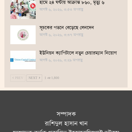
হামে ২৪ ঘণ্টায় আক্রান্ত ৮৬০, মৃত্যু ৬
আগস্ট ৬, ২০২৬, ৩:৫৩ অপরাহ্ণ
সূচকের পতনে বেড়েছে লেনদেন
আগস্ট ৬, ২০২৬, ৩:৩৭ অপরাহ্ণ
ইউনিয়ন ক্যাপিটালে নতুন চেয়ারম্যান নিয়োগ
আগস্ট ৬, ২০২৬, ৩:২৯ অপরাহ্ণ
PREV
NEXT
1 এর 1,800
সম্পাদক
রাশিদুল হাসান খান