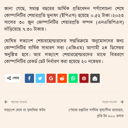
জানা গেছে, সমাপ্ত বছরের আর্থিক প্রতিবেদন পর্যালোচনা শেষে
কোম্পানিটির শেয়ারপ্রতি মুনাফা (ইপিএস) হয়েছে ০.৫২ টাকা। ২০২৩
সালের ৩০ জুন কোম্পানিটির শেয়ারপ্রতি সম্পদ (এনএভিপিএস)
দাঁড়িয়েছে ৭.৩০ টাকায়।
ঘোষিত লভ্যাংশ শেয়ারহোল্ডারদের সম্মতিক্রমে অনুমোদনের জন্য
কোম্পানিটির বার্ষিক সাধারণ সভা (এজিএম) আগামী ২৪ ডিসেম্বর
অনুষ্ঠিত হবে। আর লভ্যাংশ শেয়ারহোল্ডারদের মাঝে বিতরণে
কোম্পানিটির রেকর্ড ডেট নির্ধারণ করা হয়েছে ২০ নভেম্বর।
শেয়ার
আগের সংবাদ
পরের সংবাদ
লভ্যাংশ দেবে না দুলামিয়া কটন
পেঁয়াজ রপ্তানির সর্বনিম্ন মূল্যসীমা ভারতের,
প্রতি টন ৮০০ ডলার