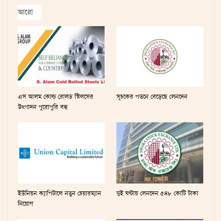
আরো
এস আলম কোল্ড রোলড স্টিলসের
সূচকের পতনে বেড়েছে লেনদেন
উৎপাদন পুরোপুরি বন্ধ
ইউনিয়ন ক্যাপিটালে নতুন চেয়ারম্যান
দুই ঘণ্টায় লেনদেন ৫৪৮ কোটি টাকা
নিয়োগ