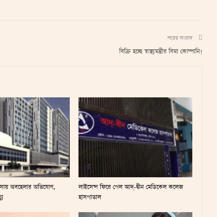
পরের সংবাদ
বিক্রি হচ্ছে স্বাস্থ্যমন্ত্রীর বিমা কোম্পানি!
ৎসায় অবহেলার অভিযোগ,
লাইসেন্স ফিরে পেল আদ্-দ্বীন মেডিকেল কলেজ
যু
হাসপাতাল