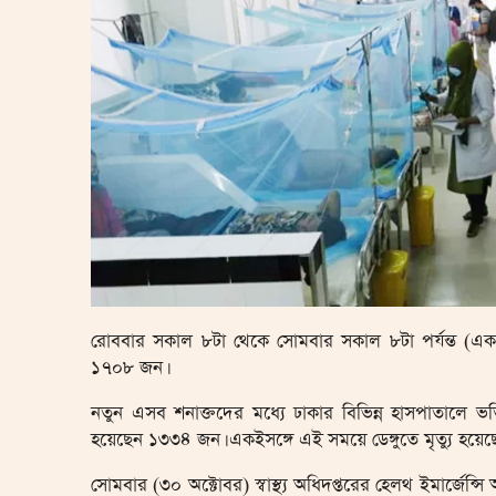
রোববার সকাল ৮টা থেকে সোমবার সকাল ৮টা পর্যন্ত (একদি
১৭০৮ জন।
নতুন এসব শনাক্তদের মধ্যে ঢাকার বিভিন্ন হাসপাতালে ভ
হয়েছেন ১৩৩৪ জন। একইসঙ্গে এই সময়ে ডেঙ্গুতে মৃত্যু হয়
সোমবার (৩০ অক্টোবর) স্বাস্থ্য অধিদপ্তরের হেলথ ইমার্জেন্স