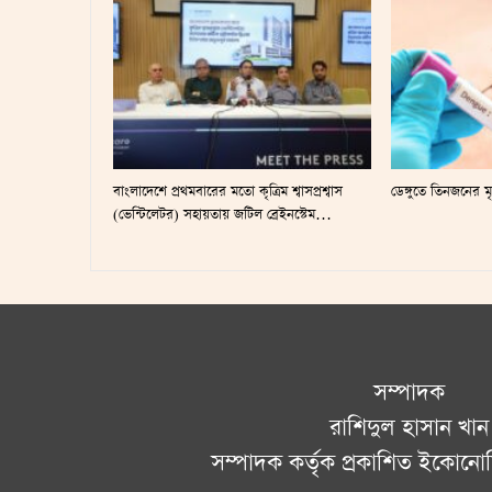
বাংলাদেশে প্রথমবারের মতো কৃত্রিম শ্বাসপ্রশ্বাস
ডেঙ্গুতে তিনজনের ম
(ভেন্টিলেটর) সহায়তায় জটিল ব্রেইনস্টেম…
সম্পাদক
রাশিদুল হাসান খান
সম্পাদক কর্তৃক প্রকাশিত ইকোনো