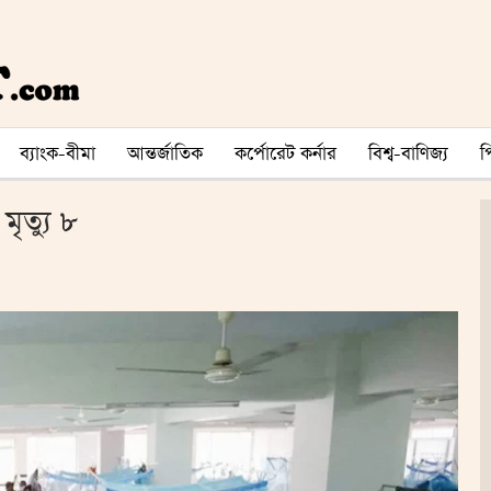
ব্যাংক-বীমা
আন্তর্জাতিক
কর্পোরেট কর্নার
বিশ্ব-বাণিজ্য
মৃত্যু ৮