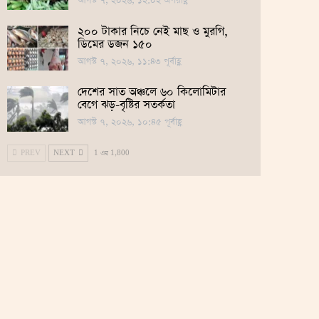
আগস্ট ৭, ২০২৬, ১২:০২ অপরাহ্ণ
২০০ টাকার নিচে নেই মাছ ও মুরগি,
ডিমের ডজন ১৫০
আগস্ট ৭, ২০২৬, ১১:৪৩ পূর্বাহ্ণ
দেশের সাত অঞ্চলে ৬০ কিলোমিটার
বেগে ঝড়-বৃষ্টির সতর্কতা
আগস্ট ৭, ২০২৬, ১০:৪৫ পূর্বাহ্ণ
PREV
NEXT
1 এর 1,800