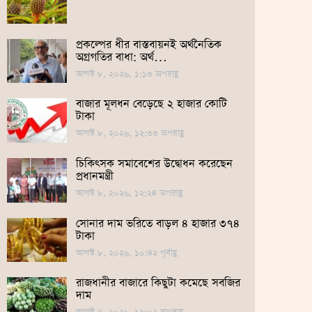
প্রকল্পের ধীর বাস্তবায়নই অর্থনৈতিক
অগ্রগতির বাধা: অর্থ…
আগস্ট ৮, ২০২৬, ১:১৩ অপরাহ্ণ
বাজার মূলধন বেড়েছে ২ হাজার কোটি
টাকা
আগস্ট ৮, ২০২৬, ১২:৩৩ অপরাহ্ণ
চিকিৎসক সমাবেশের উদ্বোধন করেছেন
প্রধানমন্ত্রী
আগস্ট ৮, ২০২৬, ১২:২৪ অপরাহ্ণ
সোনার দাম ভ‌রি‌তে বাড়ল ৪ হাজার ৩৭৪
টাকা
আগস্ট ৮, ২০২৬, ১০:৪২ পূর্বাহ্ণ
রাজধানীর বাজারে কিছুটা কমেছে সবজির
দাম