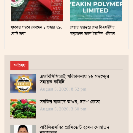
সূচকের পতনে লেনদেন ১ হাজার ২১০
শেয়ার হস্তান্তরে ফের বিএসইসির
কোটি টাকা
অনুমোদন চাইল ইয়াকিন পলিমার
সর্বশেষ
এফবিসিসিআই পরিচালনায় ১৬ সদস্যের
সহায়ক কমিটি
August 5, 2026, 8:52 pm
সবজির বাজারে আগুন, চাপে ক্রেতা
August 5, 2026, 3:30 pm
আইসিএসবির প্রেসিডেন্ট হলেন মোহাম্মদ