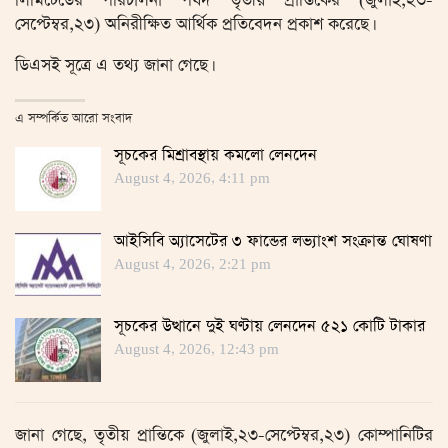
লিমিটেডের পরিচালনা পর্ষদ তৃতীয় প্রান্তিকের (জুলাই,২৩-
সেপ্টেম্বর,২৩) অনিরীক্ষিত আর্থিক প্রতিবেদন প্রকাশ করেছে।
ডিএসই সূত্রে এ তথ্য জানা গেছে।
এ সম্পর্কিত আরো সংবাদ
সূচকের মিশ্রাবস্থায় কমলো লেনদেন
August 4, 2026, 4:11 pm
আইসিবি অ্যাসেটের ৩ ফান্ডের লভ্যাংশ সংক্রান্ত ঘোষণা
August 4, 2026, 2:21 pm
সূচকের উত্থানে দুই ঘণ্টায় লেনদেন ৫২১ কোটি টাকার
August 4, 2026, 12:43 pm
জানা গেছে, তৃতীয় প্রান্তিকে (জুলাই,২৩-সেপ্টেম্বর,২৩) কোম্পানিটির