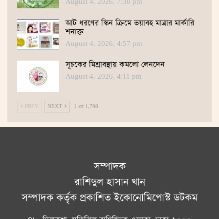
August 4, 2026, 7:30 pm
আট ধরণের স্কিন ক্রিমে ভয়াবহ মাত্রার মার্কারি
শনাক্ত
August 4, 2026, 4:57 pm
সূচকের মিশ্রাবস্থায় কমলো লেনদেন
August 4, 2026, 4:11 pm
PREV
NEXT
1 এর 1,798
সম্পাদক
রাশিদুল হাসান খান
সম্পাদক কর্তৃক প্রকাশিত ইকোনোমিপোস্ট ডটকম