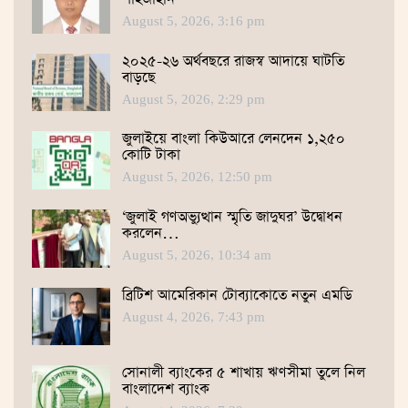
শাহজাহান
August 5, 2026, 3:16 pm
২০২৫-২৬ অর্থবছরে রাজস্ব আদায়ে ঘাটতি
বাড়ছে
August 5, 2026, 2:29 pm
জুলাইয়ে বাংলা কিউআরে লেনদেন ১,২৫০
কোটি টাকা
August 5, 2026, 12:50 pm
‘জুলাই গণঅভ্যুত্থান স্মৃতি জাদুঘর’ উদ্বোধন
করলেন…
August 5, 2026, 10:34 am
ব্রিটিশ আমেরিকান টোব্যাকোতে নতুন এমডি
August 4, 2026, 7:43 pm
সোনালী ব্যাংকের ৫ শাখায় ঋণসীমা তুলে নিল
বাংলাদেশ ব্যাংক