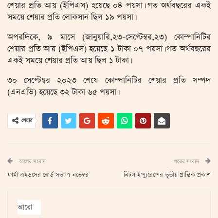
শেয়ার প্রতি আয় (ইপিএস) হয়েছে ০৪ পয়সা। গত অর্থবছরের একই
সময়ে শেয়ার প্রতি লোকসান ছিল ১৯ পয়সা।
অপরদিকে, ৯ মাসে (জানুয়ারি,২৩-সেপ্টেম্বর,২৩) কোম্পানিটির
শেয়ার প্রতি আয় (ইপিএস) হয়েছে ১ টাকা ০৭ পয়সা। গত অর্থবছরের
একই সময়ে শেয়ার প্রতি আয় ছিল ১ টাকা।
৩০ সেপ্টেম্বর ২০২৩ শেষে কোম্পানিটির শেয়ার প্রতি সম্পদ
(এনএভি) হয়েছে ৩২ টাকা ৬৫ পয়সা।
শেয়ার
আগের সংবাদ
পরের সংবাদ
ফার্মা এইডসের বোর্ড সভা ৭ নভেম্বর
নিটল ইন্স্যুরেন্সের তৃতীয় প্রান্তিক প্রকাশ
আরো