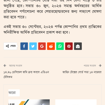
জানা গেছে, কোম্পানিটির বোর্ড সভা ওই দিন বেলা সাড়ে ৩ টায়
অনুষ্ঠিত হবে। সভায় ৩০ জুন, ২০২৩ সমাপ্ত অর্থবছরের আর্থিক
প্রতিবেদন পর্যালোচনা করে শেয়ারহোল্ডারদের জন্য লভ্যাংশ ঘোষণা
করা হতে পারে।
একই সভায় ৩০ সেপ্টেম্বর, ২০২৩ পর্যন্ত কোম্পানির প্রথম প্রান্তিকের
অনিরীক্ষিত আর্থিক প্রতিবেদন প্রকাশ করা হবে।
শেয়ার
আগের সংবাদ
পরের সংবাদ
১৪.৪৬ ডেসিমেল জমি ক্রয় করবে এডিএন
জাহিন টেক্সের বোর্ড সভা ১৪ নভেম্বর
টেলিকম
আরো