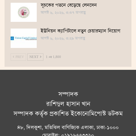
সূচকের পতনে বেড়েছে লেনদেন
আগস্ট ৬, ২০২৬, ৩:৩৭ অপরাহ্ণ
ইউনিয়ন ক্যাপিটালে নতুন চেয়ারম্যান নিয়োগ
আগস্ট ৬, ২০২৬, ৩:২৯ অপরাহ্ণ
PREV
NEXT
1 এর 1,800
সম্পাদক
রাশিদুল হাসান খান
সম্পাদক কর্তৃক প্রকাশিত ইকোনোমিপোস্ট ডটকম
৪৮, দিলকুশা, মতিঝিল বাণিজ্যিক এলাকা, ঢাকা-১০০০
মোবাইল: ০১৯১৬৫৫৩৩২০