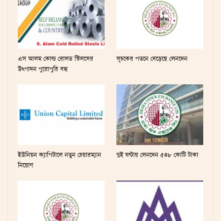
এস আলম কোল্ড রোলড স্টিলসের
সূচকের পতনে বেড়েছে লেনদেন
উৎপাদন পুরোপুরি বন্ধ
ইউনিয়ন ক্যাপিটালে নতুন চেয়ারম্যান
দুই ঘণ্টায় লেনদেন ৫৪৮ কোটি টাকা
নিয়োগ