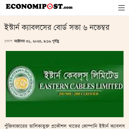
ইস্টার্ন ক্যাবলসের বোর্ড সভা ৬ নভেম্বর
প্রকাশ
অক্টোবর ৩১, ২০২৩, ৯:১৬ পূর্বাহ্ণ
পুঁজিবাজারের তালিকাভুক্ত প্রকৌশল খাতের কোম্পানি ইস্টার্ন ক্যাবলস