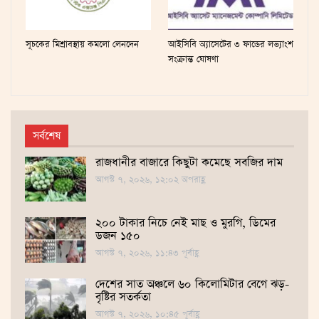
সূচকের মিশ্রাবস্থায় কমলো লেনদেন
আইসিবি অ্যাসেটের ৩ ফান্ডের লভ্যাংশ
সংক্রান্ত ঘোষণা
সর্বশেষ
রাজধানীর বাজারে কিছুটা কমেছে সবজির দাম
আগস্ট ৭, ২০২৬, ১২:০২ অপরাহ্ণ
২০০ টাকার নিচে নেই মাছ ও মুরগি, ডিমের
ডজন ১৫০
আগস্ট ৭, ২০২৬, ১১:৪৩ পূর্বাহ্ণ
দেশের সাত অঞ্চলে ৬০ কিলোমিটার বেগে ঝড়-
বৃষ্টির সতর্কতা
আগস্ট ৭, ২০২৬, ১০:৪৫ পূর্বাহ্ণ