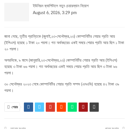
ইউনিয়ন ক্যাপিটালে নতুন চেয়ারম্যান নিয়োগ
August 6, 2026, 3:29 pm
জানা গেছে, তৃতীয় প্রান্তিকে (জুলাই,২৩-সেপ্টেম্বর,২৩) কোম্পানিটির শেয়ার প্রতি আয়
(ইপিএস) হয়েছে ১ টাকা ২০ পয়সা। গত অর্থবছরের একই সময়ে শেয়ার প্রতি আয় ছিল ১ টাকা
২০ পয়সা।
অপরদিকে, ৯ মাসে (জানুয়ারি,২৩-সেপ্টেম্বর,২৩) কোম্পানিটির শেয়ার প্রতি আয় (ইপিএস)
হয়েছে ৩ টাকা ৬৬ পয়সা। গত অর্থবছরের একই সময়ে শেয়ার প্রতি আয় ছিল ৩ টাকা ৯৬
পয়সা।
৩০ সেপ্টেম্বর ২০২৩ শেষে কোম্পানিটির শেয়ার প্রতি সম্পদ (এনএভি) হয়েছে ৪২ টাকা ৩৯
পয়সা।
শেয়ার
আগের সংবাদ
পরের সংবাদ