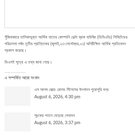
পুঁজিবাজারে তালিকাভুক্ত আর্থিক খাতের কোম্পানি ডেল্টা ব্রাক হাউজিং (ডিবিএইচ) লিমিটেডের
পরিচালনা পর্ষদ তৃতীয় প্রান্তিকের (জুলাই,২৩-সেপ্টেম্বর,২৩) অনিরীক্ষিত আর্থিক প্রতিবেদন
প্রকাশ করেছে।
ডিএসই সূত্রে এ তথ্য জানা গেছে।
এ সম্পর্কিত আরো সংবাদ
এস আলম কোল্ড রোলড স্টিলসের উৎপাদন পুরোপুরি বন্ধ
August 6, 2026, 4:30 pm
সূচকের পতনে বেড়েছে লেনদেন
August 6, 2026, 3:37 pm