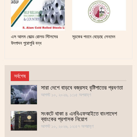
এস আলম কোল্ড রোলড স্টিলসের
সূচকের পতনে বেড়েছে লেনদেন
উৎপাদন পুরোপুরি বন্ধ
সর্বশেষ
সারা দেশে বাড়বে বজ্রসহ বৃষ্টিপাতের প্রবণতা
আগস্ট ১০, ২০২৬, ১:১৫ অপরাহ্ণ
সংকটে থাকা ৪ এনবিএফআইতে বাংলাদেশ
ব্যাংকের প্রশাসক নিয়োগ
আগস্ট ১০, ২০২৬, ১২:৫৭ অপরাহ্ণ