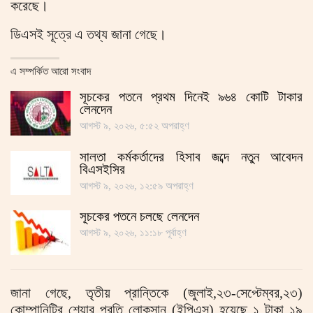
করেছে।
ডিএসই সূত্রে এ তথ্য জানা গেছে।
এ সম্পর্কিত আরো সংবাদ
সূচকের পতনে প্রথম দিনেই ৯৬৪ কোটি টাকার
লেনদেন
আগস্ট ৯, ২০২৬, ৫:৫২ অপরাহ্ণ
সালতা কর্মকর্তাদের হিসাব জব্দে নতুন আবেদন
বিএসইসির
আগস্ট ৯, ২০২৬, ১২:৫৯ অপরাহ্ণ
সূচকের পতনে চলছে লেনদেন
আগস্ট ৯, ২০২৬, ১১:১৮ পূর্বাহ্ণ
জানা গেছে, তৃতীয় প্রান্তিকে (জুলাই,২৩-সেপ্টেম্বর,২৩)
কোম্পানিটির শেয়ার প্রতি লোকসান (ইপিএস) হয়েছে ১ টাকা ১৯