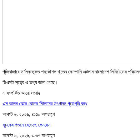
পুঁজিবাজারে তালিকাভুক্ত প্রকৌশল খাতের কোম্পানি এটলাস বাংলাদেশ লিমিটেডের পরিচালনা
ডিএসই সূত্রে এ তথ্য জানা গেছে।
এ সম্পর্কিত আরো সংবাদ
এস আলম কোল্ড রোলড স্টিলসের উৎপাদন পুরোপুরি বন্ধ
আগস্ট ৬, ২০২৬, ৪:৩০ অপরাহ্ণ
সূচকের পতনে বেড়েছে লেনদেন
আগস্ট ৬, ২০২৬, ৩:৩৭ অপরাহ্ণ