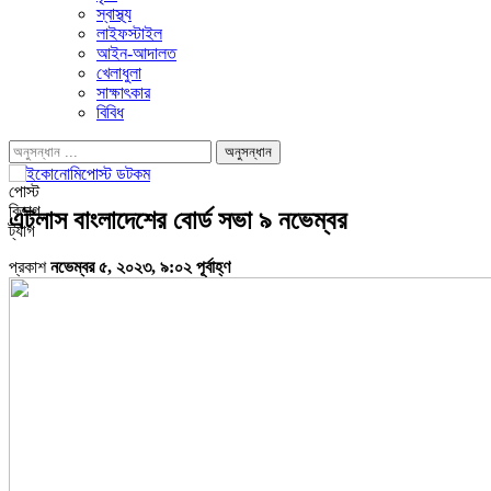
স্বাস্থ্য
লাইফস্টাইল
আইন-আদালত
খেলাধুলা
সাক্ষাৎকার
বিবিধ
পোস্ট
বিভাগ
এটলাস বাংলাদেশের বোর্ড সভা ৯ নভেম্বর
ট্যাগ
প্রকাশ
নভেম্বর ৫, ২০২৩, ৯:০২ পূর্বাহ্ণ