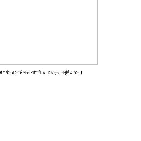
 পর্ষদের বোর্ড সভা আগামী ৯ নভেম্বর অনুষ্ঠিত হবে।