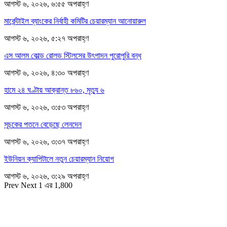
আগস্ট ৬, ২০২৬, ৬:৫৫ অপরাহ্ণ
মার্কেন্টাইল ব্যাংকের নির্বাহী কমিটির চেয়ারম্যান আনোয়ারুল
আগস্ট ৬, ২০২৬, ৫:২৭ অপরাহ্ণ
এস আলম কোল্ড রোলড স্টিলসের উৎপাদন পুরোপুরি বন্ধ
আগস্ট ৬, ২০২৬, ৪:৩০ অপরাহ্ণ
হামে ২৪ ঘণ্টায় আক্রান্ত ৮৬০, মৃত্যু ৬
আগস্ট ৬, ২০২৬, ৩:৫৩ অপরাহ্ণ
সূচকের পতনে বেড়েছে লেনদেন
আগস্ট ৬, ২০২৬, ৩:৩৭ অপরাহ্ণ
ইউনিয়ন ক্যাপিটালে নতুন চেয়ারম্যান নিয়োগ
আগস্ট ৬, ২০২৬, ৩:২৯ অপরাহ্ণ
Prev
Next
1 এর 1,800