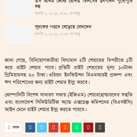
এস আলম কোল্ড রোলড স্টিলসের উৎপাদন পুরোপুরি
বন্ধ
আগস্ট ৬, ২০২৬, ৪:৩০ অপরাহ্ণ
সূচকের পতনে বেড়েছে লেনদেন
আগস্ট ৬, ২০২৬, ৩:৩৭ অপরাহ্ণ
জানা গেছে, বিনিয়োগকারীরা বিদ্যমান ২টি শেয়ারের বিপরীতে ১টি
করে রাইট শেয়ার পাবে। প্রতিটি রাইট শেয়ারের মূল্য ১০টাকা
প্রিমিয়ামসহ ২০ টাকা। ওরিয়ন ইনফিউশন বিএমআরই প্রকল্প এবং
ঋণ পরিশোধের জন্য রাইট শেয়ার ইস্যু করবে।
কোম্পানিটি বিশেষ সাধারণ সভায় (ইজিএম) শেয়ারহোল্ডারদের সম্মতি
এবং বাংলাদেশ সিকিউরিটিজ অ্যান্ড এক্সচেঞ্জ কমিশনের (বিএসইসি)
আইন মেনে রাইট শেয়ার ইস্যু করতে পারবে।
শেয়ার