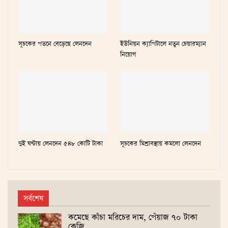
সূচকের পতনে বেড়েছে লেনদেন
ইউনিয়ন ক্যাপিটালে নতুন চেয়ারম্যান
নিয়োগ
দুই ঘণ্টায় লেনদেন ৫৪৮ কোটি টাকা
সূচকের মিশ্রাবস্থায় কমলো লেনদেন
সর্বশেষ
কমেছে কাঁচা মরিচের দাম, পেঁয়াজ ৭০ টাকা
কেজি