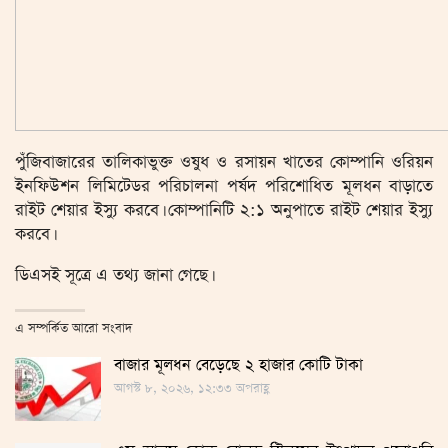
পুঁজিবাজারের তালিকাভুক্ত ওষুধ ও রসায়ন খাতের কোম্পানি ওরিয়ন
ইনফিউশন লিমিটেডর পরিচালনা পর্ষদ পরিশোধিত মূলধন বাড়াতে
রাইট শেয়ার ইস্যু করবে। কোম্পানিটি ২:১ অনুপাতে রাইট শেয়ার ইস্যু
করবে।
ডিএসই সূত্রে এ তথ্য জানা গেছে।
এ সম্পর্কিত আরো সংবাদ
বাজার মূলধন বেড়েছে ২ হাজার কোটি টাকা
আগস্ট ৮, ২০২৬, ১২:৩৩ অপরাহ্ণ