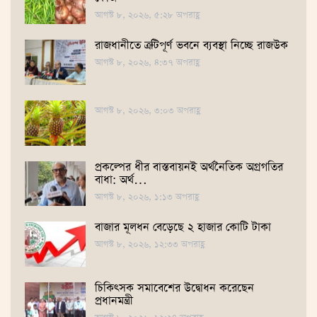
আগস্ট ৮, ২০২৬, ৫:২৮ অপরাহ্ণ
রাজধানীতে ত্রুটিপূর্ণ ভবনে ব্যবস্থা নিচ্ছে রাজউক
আগস্ট ৮, ২০২৬, ৪:৩৭ অপরাহ্ণ
আগস্ট ৮, ২০২৬, ৩:০৩ অপরাহ্ণ
প্রকল্পের ধীর বাস্তবায়নই অর্থনৈতিক অগ্রগতির
বাধা: অর্থ…
আগস্ট ৮, ২০২৬, ১:১৩ অপরাহ্ণ
বাজার মূলধন বেড়েছে ২ হাজার কোটি টাকা
আগস্ট ৮, ২০২৬, ১২:৩৩ অপরাহ্ণ
চিকিৎসক সমাবেশের উদ্বোধন করেছেন
প্রধানমন্ত্রী