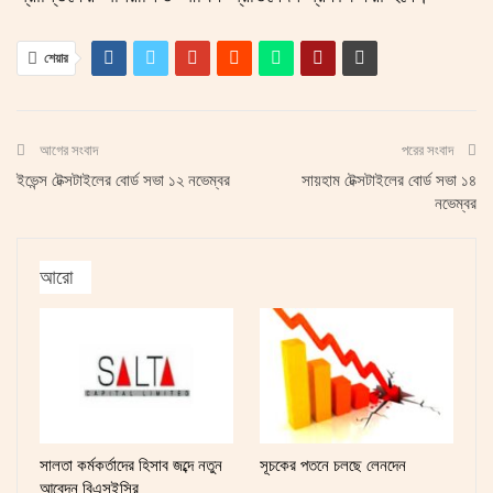
শেয়ার
আগের সংবাদ
পরের সংবাদ
ইভেন্স টেক্সটাইলের বোর্ড সভা ১২ নভেম্বর
সায়হাম টেক্সটাইলের বোর্ড সভা ১৪
নভেম্বর
আরো
সালতা কর্মকর্তাদের হিসাব জব্দে নতুন
সূচকের পতনে চলছে লেনদেন
আবেদন বিএসইসির