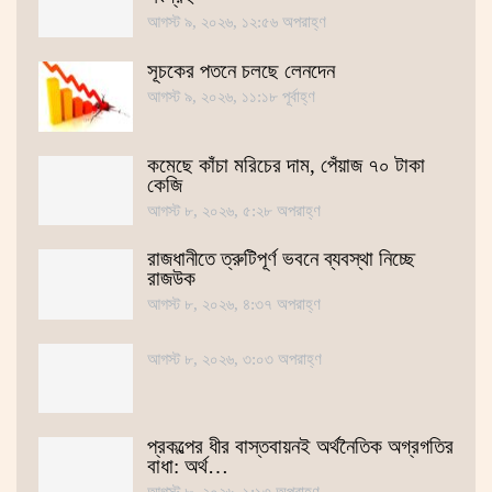
আগস্ট ৯, ২০২৬, ১২:৫৬ অপরাহ্ণ
সূচকের পতনে চলছে লেনদেন
আগস্ট ৯, ২০২৬, ১১:১৮ পূর্বাহ্ণ
কমেছে কাঁচা মরিচের দাম, পেঁয়াজ ৭০ টাকা
কেজি
আগস্ট ৮, ২০২৬, ৫:২৮ অপরাহ্ণ
রাজধানীতে ত্রুটিপূর্ণ ভবনে ব্যবস্থা নিচ্ছে
রাজউক
আগস্ট ৮, ২০২৬, ৪:৩৭ অপরাহ্ণ
আগস্ট ৮, ২০২৬, ৩:০৩ অপরাহ্ণ
প্রকল্পের ধীর বাস্তবায়নই অর্থনৈতিক অগ্রগতির
বাধা: অর্থ…