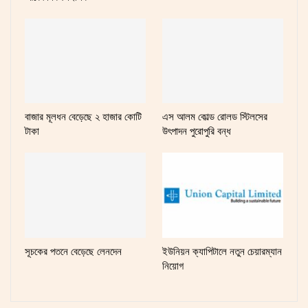
বাজার মূলধন বেড়েছে ২ হাজার কোটি
এস আলম কোল্ড রোলড স্টিলসের
টাকা
উৎপাদন পুরোপুরি বন্ধ
সূচকের পতনে বেড়েছে লেনদেন
ইউনিয়ন ক্যাপিটালে নতুন চেয়ারম্যান
নিয়োগ