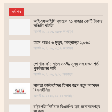
সর্বশেষ
আইএফআইসি ব্যাংকে ২১ হাজার কোটি টাকার
সঞ্চিতি ঘাটতি
আগস্ট ৯, ২০২৬, ৩:৫৮ অপরাহ্ণ
হামে আরও ৬ মৃত্যু, আক্রান্ত ১,০৬৩
আগস্ট ৯, ২০২৬, ৩:১৭ অপরাহ্ণ
পোশাক কাঁচামালে ৩০% মূল্য সংযোজন শর্ত
পুনর্বহালের দাবি
আগস্ট ৯, ২০২৬, ২:৩১ অপরাহ্ণ
সালতা কর্মকর্তাদের হিসাব জব্দে নতুন আবেদন
বিএসইসির
আগস্ট ৯, ২০২৬, ১২:৫৯ অপরাহ্ণ
রাষ্ট্রপতি নির্বাচনে বিএনপির দুই মনোনয়নপত্র
সংগ্রহ