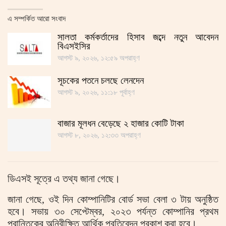
এ সম্পর্কিত আরো সংবাদ
সালতা কর্মকর্তাদের হিসাব জব্দে নতুন আবেদন
বিএসইসির
আগস্ট ৯, ২০২৬, ১২:৫৯ অপরাহ্ণ
সূচকের পতনে চলছে লেনদেন
আগস্ট ৯, ২০২৬, ১১:১৮ পূর্বাহ্ণ
বাজার মূলধন বেড়েছে ২ হাজার কোটি টাকা
আগস্ট ৮, ২০২৬, ১২:৩৩ অপরাহ্ণ
ডিএসই সূত্রে এ তথ্য জানা গেছে।
জানা গেছে, ওই দিন কোম্পানিটির বোর্ড সভা বেলা ৩ টায় অনুষ্ঠিত
হবে। সভায় ৩০ সেপ্টেম্বর, ২০২৩ পর্যন্ত কোম্পানির প্রথম
প্রান্তিকের অনিরীক্ষিত আর্থিক প্রতিবেদন প্রকাশ করা হবে।