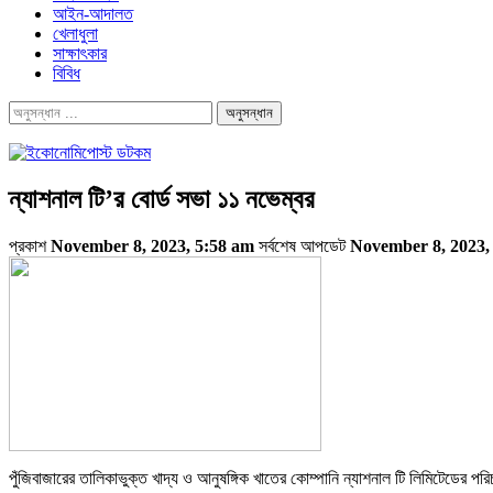
আইন-আদালত
খেলাধুলা
সাক্ষাৎকার
বিবিধ
ন্যাশনাল টি’র বোর্ড সভা ১১ নভেম্বর
প্রকাশ
November 8, 2023, 5:58 am
সর্বশেষ আপডেট
November 8, 2023,
পুঁজিবাজারের তালিকাভুক্ত খাদ্য ও আনুষঙ্গিক খাতের কোম্পানি ন্যাশনাল টি লিমিটেডের পর