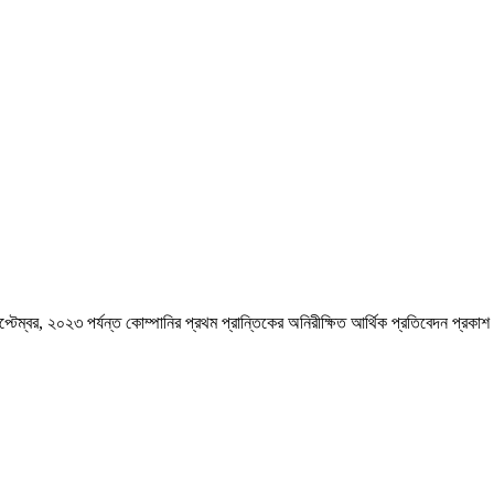
টেম্বর, ২০২৩ পর্যন্ত কোম্পানির প্রথম প্রান্তিকের অনিরীক্ষিত আর্থিক প্রতিবেদন প্রকা