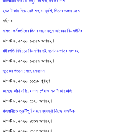
রাজধানীর বাজারে কিছুটা কমেছে সবজির দাম
২০০ টাকার নিচে নেই মাছ ও মুরগি, ডিমের ডজন ১৫০
সর্বশেষ
সালতা কর্মকর্তাদের হিসাব জব্দে নতুন আবেদন বিএসইসির
আগস্ট ৯, ২০২৬, ১২:৫৯ অপরাহ্ণ
রাষ্ট্রপতি নির্বাচনে বিএনপির দুই মনোনয়নপত্র সংগ্রহ
আগস্ট ৯, ২০২৬, ১২:৫৬ অপরাহ্ণ
সূচকের পতনে চলছে লেনদেন
আগস্ট ৯, ২০২৬, ১১:১৮ পূর্বাহ্ণ
কমেছে কাঁচা মরিচের দাম, পেঁয়াজ ৭০ টাকা কেজি
আগস্ট ৮, ২০২৬, ৫:২৮ অপরাহ্ণ
রাজধানীতে ত্রুটিপূর্ণ ভবনে ব্যবস্থা নিচ্ছে রাজউক
আগস্ট ৮, ২০২৬, ৪:৩৭ অপরাহ্ণ
আগস্ট ৮, ২০২৬, ৩:০৩ অপরাহ্ণ