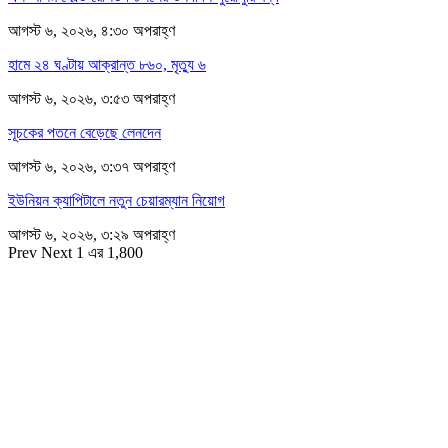
আগস্ট ৬, ২০২৬, ৪:৩০ অপরাহ্ণ
হামে ২৪ ঘণ্টায় আক্রান্ত ৮৬০, মৃত্যু ৬
আগস্ট ৬, ২০২৬, ৩:৫৩ অপরাহ্ণ
সূচকের পতনে বেড়েছে লেনদেন
আগস্ট ৬, ২০২৬, ৩:৩৭ অপরাহ্ণ
ইউনিয়ন ক্যাপিটালে নতুন চেয়ারম্যান নিয়োগ
আগস্ট ৬, ২০২৬, ৩:২৯ অপরাহ্ণ
Prev
Next
1 এর 1,800