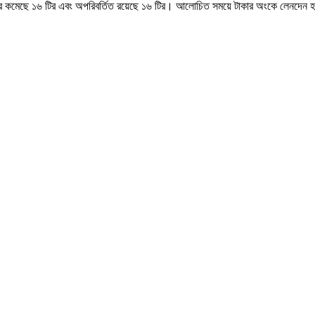
ির, দর কমেছে ১৬ টির এবং অপরিবর্তিত রয়েছে ১৬ টির। আলোচিত সময়ে টাকার অংকে লেনদেন