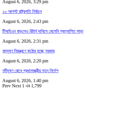
August 6, 2026, 3:29 pm
২০ আগস্ট রাষ্ট্রপতি নির্বাচন
August 6, 2026, 2:43 pm
টিআইএন বাড়লেও রিটার্ন দাখিলে মেলেনি প্রত্যাশিত সাড়া
August 6, 2026, 2:31 pm
শব্দদূষণ নিয়ন্ত্রণে কঠোর হচ্ছে সরকার
August 6, 2026, 2:20 pm
নদীদূষণ রোধে প্রধানমন্ত্রীর নতুন নির্দেশ
August 6, 2026, 1:40 pm
Prev
Next
1 এর 1,799
সম্পাদক
রাশিদুল হাসান খান
সম্পাদক কর্তৃক প্রকাশিত ইকোনোমিপোস্ট ডটকম
৪৮, দিলকুশা, মতিঝিল বাণিজ্যিক এলাকা, ঢাকা-১০০০
মোবাইল: ০১৯১৬৫৫৩৩২০