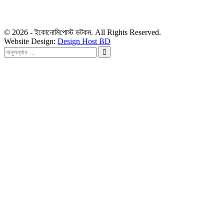
ডেস্ক: economipost@gmail.com
বিজ্ঞাপন: ads.economipost@gmail.com
© 2026 - ইকোনোমিপোস্ট ডটকম. All Rights Reserved.
Website Design:
Design Host BD