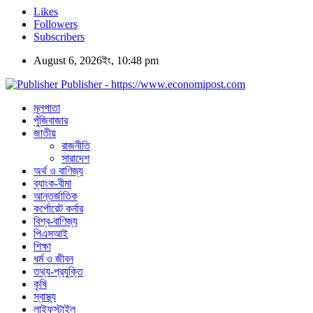
Likes
Followers
Subscribers
August 6, 2026ইং, 10:48 pm
Publisher - https://www.economipost.com
মূলপাতা
পুঁজিবাজার
জাতীয়
রাজনীতি
সারাদেশ
অর্থ ও বাণিজ্য
ব্যাংক-বীমা
আন্তর্জাতিক
কর্পোরেট কর্নার
বিশ্ব-বাণিজ্য
পিএসআই
শিক্ষা
ধর্ম ও জীবন
তথ্য-প্রযুক্তি
কৃষি
স্বাস্থ্য
লাইফস্টাইল