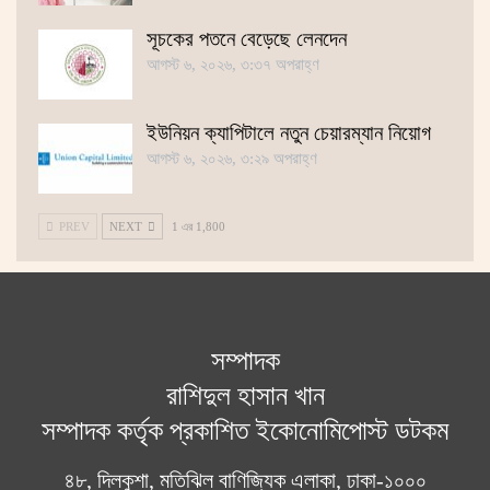
সূচকের পতনে বেড়েছে লেনদেন
আগস্ট ৬, ২০২৬, ৩:৩৭ অপরাহ্ণ
ইউনিয়ন ক্যাপিটালে নতুন চেয়ারম্যান নিয়োগ
আগস্ট ৬, ২০২৬, ৩:২৯ অপরাহ্ণ
PREV
NEXT
1 এর 1,800
সম্পাদক
রাশিদুল হাসান খান
সম্পাদক কর্তৃক প্রকাশিত ইকোনোমিপোস্ট ডটকম
৪৮, দিলকুশা, মতিঝিল বাণিজ্যিক এলাকা, ঢাকা-১০০০