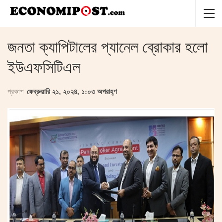
জনতা ক্যাপিটালের প্যানেল ব্রোকার হলো
ইউএফসিটিএল
প্রকাশ
ফেব্রুয়ারি ২১, ২০২৪, ১:০৩ অপরাহ্ণ