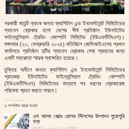
সরকারী মার্চেন্ট ব্যাংক জনতা ক্যাপিটাল এন্ড ইনভেস্টমেন্ট লিমিটেডের
প্যানেল ব্রোকার হলো দেশের শীর্ষ প্রতিষ্ঠান ইউনাইটেড
ফাইন্যান্সিয়াল ট্রেডিং কোম্পানি লিমিটেড (ইউএফটিসিএল)।
মঙ্গলবার (২০, ফেব্রুয়ারি ২০২৪) মতিঝিলে জেসিআইএলের প্রধান
কার্যালয়ে প্রতিষ্ঠান দুটির প্যানেল ব্রোকার সেবা প্রদানের জন্য
একটি সমঝোতা স্মারক স্বাক্ষরিত হয়েছে।
চুক্তির অধীনে জনতা ক্যাপিটাল এন্ড ইনভেস্টমেন্ট লিমিটেডের
গ্রাহকরা ইউনাইটেড ফাইন্যান্সিয়াল ট্রেডিং কোম্পানি
(ইউএফটিসিএল) লিমিটেডের মাধ্যমে সব ধরনের ব্রোকারেজ
পরিষেবা গ্রহন করতে পারবে।
এ সম্পর্কিত আরো সংবাদ
এস আলম কোল্ড রোলড স্টিলসের উৎপাদন পুরোপুরি
বন্ধ
আগস্ট ৬, ২০২৬, ৪:৩০ অপরাহ্ণ