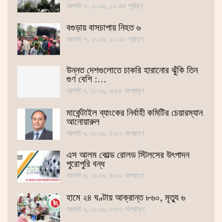
আগস্ট ৭, ২০২৬, ১০:৪৫ পূর্বাহ্ণ
বগুড়ায় বাসচাপায় নিহত ৬
আগস্ট ৭, ২০২৬, ১০:২০ পূর্বাহ্ণ
উন্নত দেশগুলোতে চাকরি হারানোর ঝুঁকি তিন
গুণ বেশি :…
আগস্ট ৬, ২০২৬, ৬:৫৫ অপরাহ্ণ
মার্কেন্টাইল ব্যাংকের নির্বাহী কমিটির চেয়ারম্যান
আনোয়ারুল
আগস্ট ৬, ২০২৬, ৫:২৭ অপরাহ্ণ
এস আলম কোল্ড রোলড স্টিলসের উৎপাদন
পুরোপুরি বন্ধ
আগস্ট ৬, ২০২৬, ৪:৩০ অপরাহ্ণ
হামে ২৪ ঘণ্টায় আক্রান্ত ৮৬০, মৃত্যু ৬
আগস্ট ৬, ২০২৬, ৩:৫৩ অপরাহ্ণ