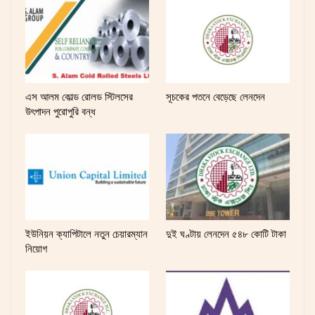
এস আলম কোল্ড রোলড স্টিলসের
সূচকের পতনে বেড়েছে লেনদেন
উৎপাদন পুরোপুরি বন্ধ
ইউনিয়ন ক্যাপিটালে নতুন চেয়ারম্যান
দুই ঘণ্টায় লেনদেন ৫৪৮ কোটি টাকা
নিয়োগ