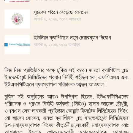
সূচকের পতনে বেড়েছে লেনদেন
আগস্ট ৬, ২০২৬, ৩:৩৭ অপরাহ্ণ
ইউনিয়ন ক্যাপিটালে নতুন চেয়ারম্যান নিয়োগ
আগস্ট ৬, ২০২৬, ৩:২৯ অপরাহ্ণ
নিজ নিজ প্রতিষ্ঠানের পক্ষে চুক্তি সই করেন জনতা ক্যাপিটাল এন্ড
ইনভেস্টমেন্ট লিমিটেডের প্রধান নির্বাহী শহীদুল হক, এফসিএমএ এবং
ইউএফসিটিএলে ব্যবস্থাপনা পরিচালক আব্দুল আওয়াল।
চুক্তি সই অনুষ্ঠানের আরও উপস্থিত ছিলেন, ইউএফটিসিএলের
পরিচালক ও প্রধান নির্বাহী কর্মকর্তা (সিইও) হাসান জাভেদ চৌধুরী,
ওএমএস সেবা দানকারী প্রতিষ্ঠান কোয়ান্ট ফিনটেক লিমিটেডের সিইও
মো জাবেদ হোসেন, জনতা ক্যাপিটাল এন্ড ইনভেস্টমেন্ট লিমিটেডের
উপ-মহাব্যবস্থাপক শিবেষ কীর্ত্তনীয়া,সহকারী মহাব্যবস্থাপক মোঃ
আশরাফুল ইসলাম খোকন,সহকারী মহাব্যবস্থাপক মোহাম্মদ