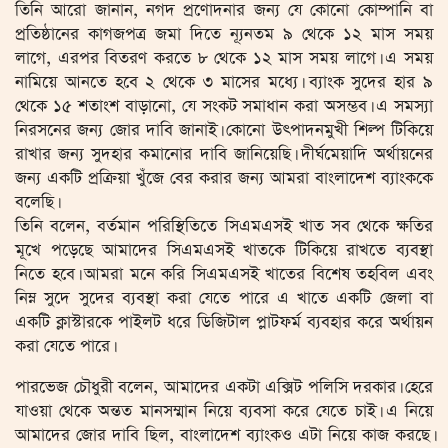
তিনি আরো জানান, নগদ প্রণোদনার জন্য যে কোনো কোম্পানি বা
প্রতিষ্ঠানের কাগজপত্র জমা দিতে ন্যূনতম ৯ থেকে ১২ মাস সময়
লাগে, এরপর বিতরণ করতে ৮ থেকে ১২ মাস সময় লাগে। এ সময়
নামিয়ে আনতে হবে ২ থেকে ৩ মাসের মধ্যে। ব্যাংক সুদের হার ৯
থেকে ১৫ শতাংশ বাড়ানো, যে সংকট সমাধান করা অসম্ভব। এ সমস্যা
নিরসনের জন্য জোর দাবি জানাই। কোনো উৎপাদনমুখী শিল্প টিকিয়ে
রাখার জন্য সুদহার কমানোর দাবি জানিয়েছি। দীর্ঘমেয়াদি অর্থায়নের
জন্য একটি প্রক্রিয়া খুঁজে বের করার জন্য আমরা বাংলাদেশ ব্যাংককে
বলেছি।
তিনি বলেন, বর্তমান পরিস্থিতিতে সিএমএসই খাত সব থেকে ক্ষতির
মূখে পড়েছে আমাদের সিএমএসই খাতকে টিকিয়ে রাখতে ব্যবস্থা
নিতে হবে। আমরা মনে করি সিএমএসই খাতের বিশেষ তহবিল এবং
নিম্ন সুদে সুদের ব্যবস্থা করা যেতে পারে এ খাতে একটি জেলা বা
একটি ক্লাস্টারকে পাইলট ধরে ডিজিটাল প্লাটফর্ম ব্যবহার করে অর্থায়ন
করা যেতে পারে।
পারভেজ চৌধুরী বলেন, আমাদের একটা এক্সিট পলিসি দরকার। হেরে
যাওয়া থেকে অন্তত মানসম্মান নিয়ে ব্যবসা করে যেতে চাই। এ নিয়ে
আমাদের জোর দাবি ছিল, বাংলাদেশ ব্যাংকও এটা নিয়ে কাজ করছে।