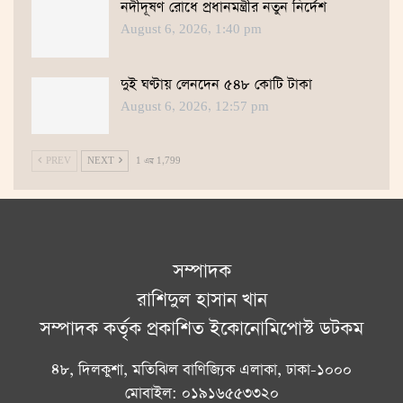
নদীদূষণ রোধে প্রধানমন্ত্রীর নতুন নির্দেশ
August 6, 2026, 1:40 pm
দুই ঘণ্টায় লেনদেন ৫৪৮ কোটি টাকা
August 6, 2026, 12:57 pm
PREV
NEXT
1 এর 1,799
সম্পাদক
রাশিদুল হাসান খান
সম্পাদক কর্তৃক প্রকাশিত ইকোনোমিপোস্ট ডটকম
৪৮, দিলকুশা, মতিঝিল বাণিজ্যিক এলাকা, ঢাকা-১০০০
মোবাইল: ০১৯১৬৫৫৩৩২০