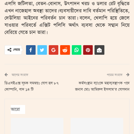
এলসি জটিলতা, বেতন-বোনাস, উৎপাদন খরচ ও ডলার রেট বৃদ্ধিতে
এখন নাজেহাল অবস্থা তাদের। ব্যবসায়ীদের দাবি বর্তমান পরিস্থিতিতে,
দেউলিয়া আইনের পরিবর্তন চান তারা। বলেন, খেলাপি হয়ে জেলে
যাওয়ার পরিবর্তে এক্সিট পলিসি অর্থাৎ ব্যবসা থেকে সম্মান নিয়ে
বেরিয়ে যেতে চান তারা।
শেয়ার
আগের সংবাদ
পরের সংবাদ
ডিএসইএক্স সূচক সমন্বয়ঃ যোগ হল ৮৭
কর্মসংস্থান ব্যাংকে মহাব্যবস্থাপক পদে
কোম্পানি, বাদ ১৪ টি
জনাব মোঃ আমিরুল ইসলাম’র যোগদান
আরো