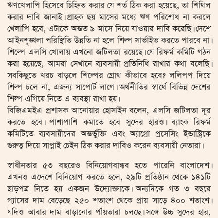
ঋণখেলাপি হিসেবে চিহ্নিত করার যে শর্ত ঠিক করা হয়েছে, তা শিথিল
করার দাবি জানাই। গ্রাহক ছয় মাসের মধ্যে ঋণ পরিশোধ না করলে
খেলাপি হবে, এটাকে অন্তত ৯ মাসে নিয়ে যাওয়ার দাবি করেছি। দেশে
আইনশৃঙ্খলা পরিস্থিতি উন্নতি না হলে শিল্প সার্ভাইভ করতে পারবে না।
শিল্পে এলসি খোলায় এখনো জটিলতা রয়েছে। যে রিফর্ম কমিটি গঠন
করা হয়েছে, আমরা সেখানে ব্যবসায়ী প্রতিনিধি রাখার কথা বলেছি।
সবকিছুতে খরচ বাড়লে শিল্পের গ্রোথ কীভাবে হবে? ললিপপ দিয়ে
শিল্প চলে না, এজন্য সাপোর্ট লাগে। অর্থনীতির স্বার্থে বিভিন্ন দেশের
শিল্প এগিয়ে নিতে এ ব্যবস্থা রাখা হয়।
বিজিএমইএ প্রশাসক আনোয়ার হোসাইন বলেন, এলসি জটিলতা দূর
করতে হবে। পাশাপাশি কমাতে হবে সুদের হারও। ব্যাংক রিফর্ম
কমিটিতে ব্যবসায়ীদের অন্তর্ভুক্তি এবং অ্যাগ্রো প্রসেসিং ইন্ডাস্ট্রিকে
গুরুত্ব দিয়ে সাপ্লাই চেইন ঠিক করার দাবিও করেন ব্যবসায়ী নেতারা।
স্বাধীনতার ৫৩ বছরেও বিনিয়োগবান্ধব হতে পারেনি বাংলাদেশ।
এখনও এদেশে বিনিয়োগ করতে হলে, ২৯টি প্রতিষ্ঠান থেকে ১৪১টি
ছাড়পত্র নিতে হয় একজন উদ্যোক্তাকে। অন্যদিকে গত ৩ বছরে
গ্যাসের দাম বেড়েছে ২৫০ শতাংশ থেকে প্রায় সাড়ে ৪০০ শতাংশ।
যদিও আবার দাম বাড়ানোর পাঁয়তারা চলছে। সঙ্গে উচ্চ সুদের হার,