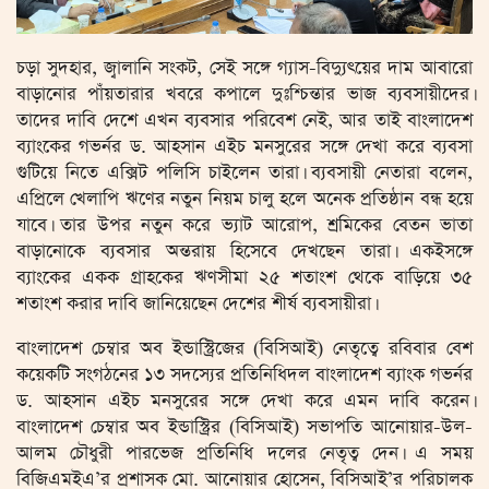
চড়া সুদহার, জ্বালানি সংকট, সেই সঙ্গে গ্যাস-বিদ্যুৎয়ের দাম আবারো
বাড়ানোর পাঁয়তারার খবরে কপালে দুঃশ্চিন্তার ভাজ ব্যবসায়ীদের।
তাদের দাবি দেশে এখন ব্যবসার পরিবেশ নেই, আর তাই বাংলাদেশ
ব্যাংকের গভর্নর ড. আহসান এইচ মনসুরের সঙ্গে দেখা করে ব্যবসা
গুটিয়ে নিতে এক্সিট পলিসি চাইলেন তারা। ব্যবসায়ী নেতারা বলেন,
এপ্রিলে খেলাপি ঋণের নতুন নিয়ম চালু হলে অনেক প্রতিষ্ঠান বন্ধ হয়ে
যাবে। তার উপর নতুন করে ভ্যাট আরোপ, শ্রমিকের বেতন ভাতা
বাড়ানোকে ব্যবসার অন্তরায় হিসেবে দেখছেন তারা। একইসঙ্গে
ব্যাংকের একক গ্রাহকের ঋণসীমা ২৫ শতাংশ থেকে বাড়িয়ে ৩৫
শতাংশ করার দাবি জানিয়েছেন দেশের শীর্ষ ব্যবসায়ীরা।
বাংলাদেশ চেম্বার অব ইন্ডাস্ট্রিজের (বিসিআই) নেতৃত্বে রবিবার বেশ
কয়েকটি সংগঠনের ১৩ সদস্যের প্রতিনিধিদল বাংলাদেশ ব্যাংক গভর্নর
ড. আহসান এইচ মনসুরের সঙ্গে দেখা করে এমন দাবি করেন।
বাংলাদেশ চেম্বার অব ইন্ডাস্ট্রির (বিসিআই) সভাপতি আনোয়ার-উল-
আলম চৌধুরী পারভেজ প্রতিনিধি দলের নেতৃত্ব দেন। এ সময়
বিজিএমইএ’র প্রশাসক মো. আনোয়ার হোসেন, বিসিআই’র পরিচালক