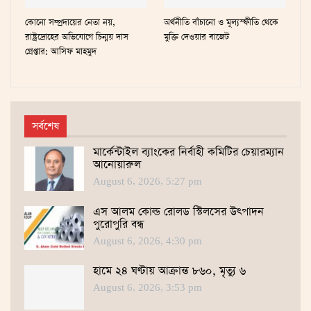
কোনো সম্প্রদায়ের নেতা নয়,
অর্থনীতি বাঁচানো ও মূল্যস্ফীতি থেকে
রাষ্ট্রদ্রোহের অভিযোগে চিন্ময় দাস
মুক্তি দেওয়ার বাজেট
গ্রেপ্তার: আসিফ মাহমুদ
সর্বশেষ
মার্কেন্টাইল ব্যাংকের নির্বাহী কমিটির চেয়ারম্যান
আনোয়ারুল
August 6, 2026, 5:27 pm
এস আলম কোল্ড রোলড স্টিলসের উৎপাদন
পুরোপুরি বন্ধ
August 6, 2026, 4:30 pm
হামে ২৪ ঘণ্টায় আক্রান্ত ৮৬০, মৃত্যু ৬
August 6, 2026, 3:53 pm