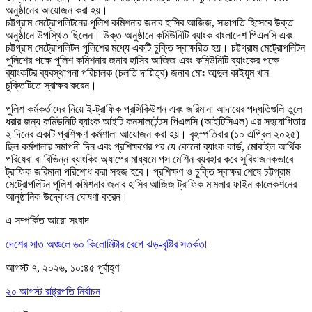
অনুষ্ঠানের আয়োজন করা হয়।
চট্টগ্রাম মেট্রোপলিটনের পুলিশ কমিশনার জনাব হাসিব আজিজ, সভাপতি হিসেবে উক্ত
অনুষ্ঠানে উপস্থিত ছিলেন। উক্ত অনুষ্ঠানে কমিউনিটি ব্যাংক বাংলাদেশ পিএলসি এবং
চট্টগ্রাম মেট্রোপলিটন পুলিশের মধ্যে একটি চুক্তি স্বাক্ষরিত হয়। চট্টগ্রাম মেট্রোপলিটন
পুলিশের পক্ষে পুলিশ কমিশনার জনাব হাসিব আজিজ এবং কমিউনিটি ব্যাংকের পক্ষে
ব্যাংকটির ব্যবস্থাপনা পরিচালক (চলতি দায়িত্ব) জনাব মোঃ আব্দুল কাইয়ুম খান
চুক্তিটিতে স্বাক্ষর করেন।
পুলিশ কর্মকর্তাদের নিয়ে ই-ট্রাফিক প্রসিকিউশন এবং জরিমানা আদায়ের পদ্ধতিগুলি তুলে
ধরার জন্য কমিউনিটি ব্যাংক আইটি কনসালটেন্টস পিএলসি (আইটিসিএল) এর সহযোগিতায়
২ দিনের একটি প্রশিক্ষণ কর্মশালা আয়োজন করা হয়। বৃহস্পতিবার (১০ এপ্রিল ২০২৫)
ছিল কর্মশালার সমাপনী দিন এবং প্রশিক্ষণের পর যে কোনো ব্যাংক কার্ড, মোবাইল আর্থিক
পরিষেবা বা বিভিন্ন ব্যাংকিং অ্যাপের মাধ্যমে পস মেশিন ব্যবহার করে সুবিধাজনকভাবে
ট্রাফিক জরিমানা পরিশোধ করা সহজ হবে। প্রশিক্ষণ ও চুক্তি স্বাক্ষর শেষে চট্টগ্রাম
মেট্রোপলিটন পুলিশ কমিশনার জনাব হাসিব আজিজ ট্রাফিক মামলার ফাইন কালেকশনের
আনুষ্ঠানিক উদ্বোধন ঘোষণা করেন।
এ সম্পর্কিত আরো সংবাদ
দেশের সাত অঞ্চলে ৬০ কিলোমিটার বেগে ঝড়-বৃষ্টির সতর্কতা
আগস্ট ৭, ২০২৬, ১০:৪৫ পূর্বাহ্ণ
২০ আগস্ট রাষ্ট্রপতি নির্বাচন