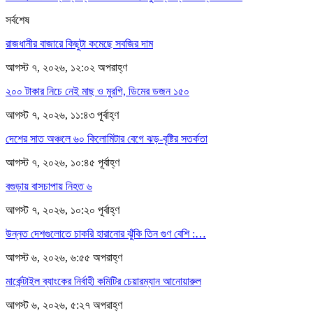
সর্বশেষ
রাজধানীর বাজারে কিছুটা কমেছে সবজির দাম
আগস্ট ৭, ২০২৬, ১২:০২ অপরাহ্ণ
২০০ টাকার নিচে নেই মাছ ও মুরগি, ডিমের ডজন ১৫০
আগস্ট ৭, ২০২৬, ১১:৪৩ পূর্বাহ্ণ
দেশের সাত অঞ্চলে ৬০ কিলোমিটার বেগে ঝড়-বৃষ্টির সতর্কতা
আগস্ট ৭, ২০২৬, ১০:৪৫ পূর্বাহ্ণ
বগুড়ায় বাসচাপায় নিহত ৬
আগস্ট ৭, ২০২৬, ১০:২০ পূর্বাহ্ণ
উন্নত দেশগুলোতে চাকরি হারানোর ঝুঁকি তিন গুণ বেশি :…
আগস্ট ৬, ২০২৬, ৬:৫৫ অপরাহ্ণ
মার্কেন্টাইল ব্যাংকের নির্বাহী কমিটির চেয়ারম্যান আনোয়ারুল
আগস্ট ৬, ২০২৬, ৫:২৭ অপরাহ্ণ