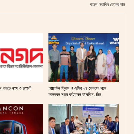
বাড়ল সয়াবিন তেলের দাম
সহজ করতে নগদ ও রূপালী
ওয়ালটন ফ্রিজ ও এসির ২৪ ক্রেতার সঙ্গে
আনন্দঘন সময় কাটালেন তাসকিন, মিম