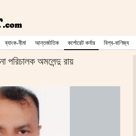
ব্যাংক-বীমা
আন্তর্জাতিক
কর্পোরেট কর্নার
বিশ্ব-বাণিজ্য
না পরিচালক অমলেন্দু রায়