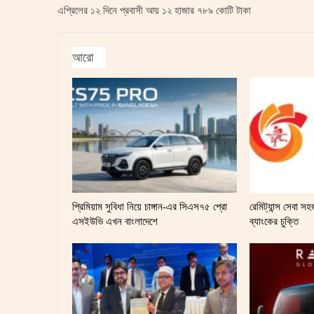
এপ্রিলের ১২ দিনে প্রবাসী আয় ১২ হাজার ৭৮৯ কোটি টাকা
আরো
প্রিমিয়াম সুবিধা নিয়ে চাঙ্গান-এর সিএস৭৫ প্রো
রেমিট্যান্স সেবা 
এসইউভি এখন বাংলাদেশে
ব্যাংকের চুক্তি