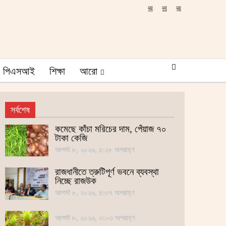
পিএসআই
শিক্ষা
আরো
সর্বশেষ
কমেছে কাঁচা মরিচের দাম, পেঁয়াজ ৭০
টাকা কেজি
আগস্ট ৮, ২০২৬, ৫:২৮ অপরাহ্ণ
রাজধানীতে ত্রুটিপূর্ণ ভবনে ব্যবস্থা
নিচ্ছে রাজউক
আগস্ট ৮, ২০২৬, ৪:৩৭ অপরাহ্ণ
আগস্ট ৮, ২০২৬, ৩:০৩ অপরাহ্ণ