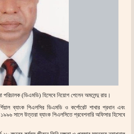
পনা পরিচালক (ডিএমডি) হিসেবে নিয়োগ পেলেন অমলেন্দু রায়।
ার্শিয়াল ব্যাংক পিএলসির ডিএমডি ও কর্পোরেট শাখার প্রধান এবং
 ১৯৯৬ সালে উত্তরা ব্যাংক পিএলসিতে প্রবেশনারি অফিসার হিসেবে
র্ঘ ২৮ বছরের কর্মময় জীবনে তিনি দক্ষতা ও প্রজ্ঞার সমন্বয়ে ন্যাশনাল