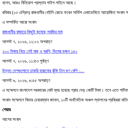
বলেন, আরও বিনিয়োগ প্রস্তাব পাইপ লাইনে আছে।
রবিবার (১৩ এপ্রিল) রাজধানীর বেইলি রোডে ফরেন সার্ভিস একাডেমিতে আয়োজিত সংবাদ সম
এ সম্পর্কিত আরো সংবাদ
রাজধানীর বাজারে কিছুটা কমেছে সবজির দাম
আগস্ট ৭, ২০২৬, ১২:০২ অপরাহ্ণ
২০০ টাকার নিচে নেই মাছ ও মুরগি, ডিমের ডজন ১৫০
আগস্ট ৭, ২০২৬, ১১:৪৩ পূর্বাহ্ণ
উন্নত দেশগুলোতে চাকরি হারানোর ঝুঁকি তিন গুণ বেশি :…
আগস্ট ৬, ২০২৬, ৬:৫৫ অপরাহ্ণ
এ সম্মেলনে বাংলাদেশ সরকারের মোট ব্যয় হয়েছে প্রায় দেড় কোটি টাকা। তবে এতে পার্টন
সংবাদ সম্মেলনে বিডার চেয়ারম্যান জানান, ১০টি অর্থনৈতিক অঞ্চল স্থাপনের প্রক্রিয়া বা
শেয়ার
আগের সংবাদ