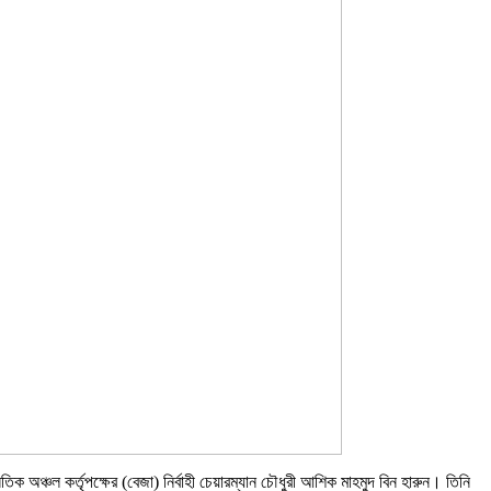
 অঞ্চল কর্তৃপক্ষের (বেজা) নির্বাহী চেয়ারম্যান চৌধুরী আশিক মাহমুদ বিন হারুন। তিনি