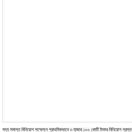
সদ্য সমাপ্ত বিনিয়োগ সম্মেলনে প্রাথমিকভাবে ৩ হাজার ১০০ কোটি টাকার বিনিয়োগ প্রস্তাব