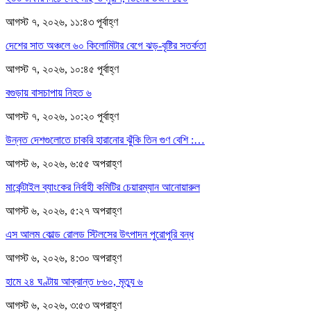
আগস্ট ৭, ২০২৬, ১১:৪৩ পূর্বাহ্ণ
দেশের সাত অঞ্চলে ৬০ কিলোমিটার বেগে ঝড়-বৃষ্টির সতর্কতা
আগস্ট ৭, ২০২৬, ১০:৪৫ পূর্বাহ্ণ
বগুড়ায় বাসচাপায় নিহত ৬
আগস্ট ৭, ২০২৬, ১০:২০ পূর্বাহ্ণ
উন্নত দেশগুলোতে চাকরি হারানোর ঝুঁকি তিন গুণ বেশি :…
আগস্ট ৬, ২০২৬, ৬:৫৫ অপরাহ্ণ
মার্কেন্টাইল ব্যাংকের নির্বাহী কমিটির চেয়ারম্যান আনোয়ারুল
আগস্ট ৬, ২০২৬, ৫:২৭ অপরাহ্ণ
এস আলম কোল্ড রোলড স্টিলসের উৎপাদন পুরোপুরি বন্ধ
আগস্ট ৬, ২০২৬, ৪:৩০ অপরাহ্ণ
হামে ২৪ ঘণ্টায় আক্রান্ত ৮৬০, মৃত্যু ৬
আগস্ট ৬, ২০২৬, ৩:৫৩ অপরাহ্ণ