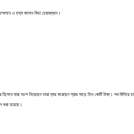
্মেলনে এ তথ্য জানান বিডা চেয়ারম্যান।
ার হিসেবে যারা অংশ নিয়েছেন তারা ব্যয় করেছেন প্রায় সাড়ে তিন কোটি টাকা। সব মিলিয়ে চ
তিল করা হয়েছে।