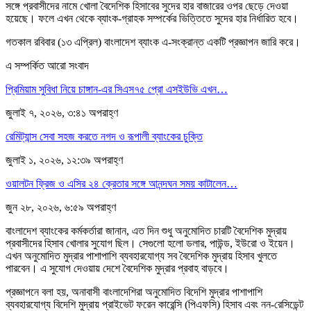
সঙ্গে প্রবাসীদের নামে খোলা বৈদেশিক হিসাবের সুদের হার বাজারের ওপর ছেড়ে দেওয়া
হয়েছে। ফলে এখন থেকে ব্যাংক-গ্রাহক সম্পর্কের ভিত্তিতে সুদের হার নির্ধারিত হবে।
গতকাল রবিবার (১৩ এপ্রিল) বাংলাদেশ ব্যাংক এ-সংক্রান্ত একটি প্রজ্ঞাপন জারি করে।
এ সম্পর্কিত আরো সংবাদ
প্রিমিয়াম সুবিধা নিয়ে চাঙ্গান-এর সিএস৭৫ প্রো এসইউভি এখন…
জুলাই ৭, ২০২৬, ৩:৪১ অপরাহ্ণ
রেমিট্যান্স সেবা সহজ করতে নগদ ও রূপালী ব্যাংকের চুক্তি
জুলাই ১, ২০২৬, ১২:৩৯ অপরাহ্ণ
ওয়ালটন ফ্রিজ ও এসির ২৪ ক্রেতার সঙ্গে আনন্দঘন সময় কাটালেন…
জুন ২৮, ২০২৬, ৬:৫৯ অপরাহ্ণ
বাংলাদেশ ব্যাংকের কর্মকর্তারা জানান, এত দিন শুধু অনুমোদিত চারটি বৈদেশিক মুদ্রায়
প্রবাসীদের হিসাব খোলার সুযোগ ছিল। সেগুলো হলো ডলার, পাউন্ড, ইউরো ও ইয়েন।
এখন অনুমোদিত মুদ্রার পাশাপাশি ব্যবহারযোগ্য সব বৈদেশিক মুদ্রায় হিসাব খুলতে
পারবেন। এ সুযোগ দেওয়ায় দেশে বৈদেশিক মুদ্রার প্রবাহ বাড়বে।
প্রজ্ঞাপনে বলা হয়, অনাবাসী বাংলাদেশিরা অনুমোদিত বিদেশি মুদ্রার পাশাপাশি
ব্যবহারযোগ্য বিদেশি মুদ্রায় প্রাইভেট ফরেন কারেন্সি (পিএফসি) হিসাব এবং নন-রেসিডেন্ট