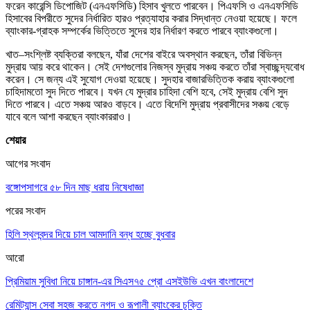
ফরেন কারেন্সি ডিপোজিট (এনএফসিডি) হিসাব খুলতে পারবেন। পিএফসি ও এনএফসিডি
হিসাবের বিপরীতে সুদের নির্ধারিত হারও প্রত্যাহার করার সিদ্ধান্ত নেওয়া হয়েছে। ফলে
ব্যাংকার-গ্রাহক সম্পর্কের ভিত্তিতে সুদের হার নির্ধারণ করতে পারবে ব্যাংকগুলো।
খাত–সংশ্লিষ্ট ব্যক্তিরা বলছেন, যাঁরা দেশের বাইরে অবস্থান করছেন, তাঁরা বিভিন্ন
মুদ্রায় আয় করে থাকেন। সেই দেশগুলোর নিজস্ব মুদ্রায় সঞ্চয় করতে তাঁরা স্বাচ্ছন্দ্যবোধ
করেন। সে জন্য এই সুযোগ দেওয়া হয়েছে। সুদহার বাজারভিত্তিক করায় ব্যাংকগুলো
চাহিদামতো সুদ দিতে পারবে। যখন যে মুদ্রার চাহিদা বেশি হবে, সেই মুদ্রায় বেশি সুদ
দিতে পারবে। এতে সঞ্চয় আরও বাড়বে। এতে বিদেশি মুদ্রায় প্রবাসীদের সঞ্চয় বেড়ে
যাবে বলে আশা করছেন ব্যাংকাররাও।
শেয়ার
আগের সংবাদ
বঙ্গোপসাগরে ৫৮ দিন মাছ ধরায় নিষেধাজ্ঞা
পরের সংবাদ
হিলি স্থলবন্দর দিয়ে চাল আমদানি বন্ধ হচ্ছে বুধবার
আরো
প্রিমিয়াম সুবিধা নিয়ে চাঙ্গান-এর সিএস৭৫ প্রো এসইউভি এখন বাংলাদেশে
রেমিট্যান্স সেবা সহজ করতে নগদ ও রূপালী ব্যাংকের চুক্তি