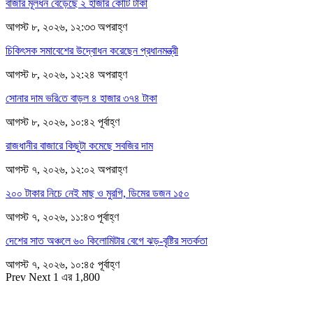
বাজার মূলধন বেড়েছে ২ হাজার কোটি টাকা
আগস্ট ৮, ২০২৬, ১২:৩৩ অপরাহ্ণ
চিকিৎসক সমাবেশের উদ্বোধন করেছেন প্রধানমন্ত্রী
আগস্ট ৮, ২০২৬, ১২:২৪ অপরাহ্ণ
সোনার দাম ভ‌রি‌তে বাড়ল ৪ হাজার ৩৭৪ টাকা
আগস্ট ৮, ২০২৬, ১০:৪২ পূর্বাহ্ণ
রাজধানীর বাজারে কিছুটা কমেছে সবজির দাম
আগস্ট ৭, ২০২৬, ১২:০২ অপরাহ্ণ
২০০ টাকার নিচে নেই মাছ ও মুরগি, ডিমের ডজন ১৫০
আগস্ট ৭, ২০২৬, ১১:৪৩ পূর্বাহ্ণ
দেশের সাত অঞ্চলে ৬০ কিলোমিটার বেগে ঝড়-বৃষ্টির সতর্কতা
আগস্ট ৭, ২০২৬, ১০:৪৫ পূর্বাহ্ণ
Prev
Next
1 এর 1,800
সম্পাদক