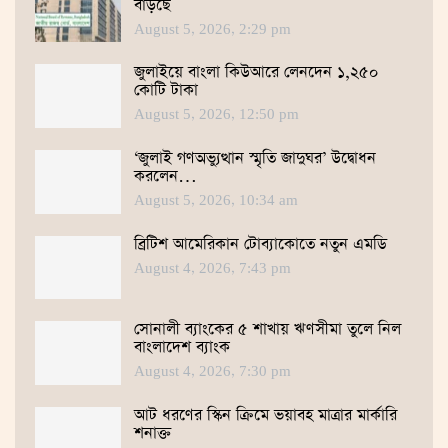
বাড়ছে
August 5, 2026, 2:29 pm
জুলাইয়ে বাংলা কিউআরে লেনদেন ১,২৫০
কোটি টাকা
August 5, 2026, 12:50 pm
‘জুলাই গণঅভ্যুত্থান স্মৃতি জাদুঘর’ উদ্বোধন
করলেন…
August 5, 2026, 10:34 am
ব্রিটিশ আমেরিকান টোব্যাকোতে নতুন এমডি
August 4, 2026, 7:43 pm
সোনালী ব্যাংকের ৫ শাখায় ঋণসীমা তুলে নিল
বাংলাদেশ ব্যাংক
August 4, 2026, 7:30 pm
আট ধরণের স্কিন ক্রিমে ভয়াবহ মাত্রার মার্কারি
শনাক্ত