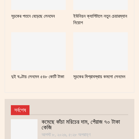
সূচকের পতনে বেড়েছে লেনদেন
ইউনিয়ন ক্যাপিটালে নতুন চেয়ারম্যান
নিয়োগ
দুই ঘণ্টায় লেনদেন ৫৪৮ কোটি টাকা
সূচকের মিশ্রাবস্থায় কমলো লেনদেন
সর্বশেষ
কমেছে কাঁচা মরিচের দাম, পেঁয়াজ ৭০ টাকা
কেজি
আগস্ট ৮, ২০২৬, ৫:২৮ অপরাহ্ণ