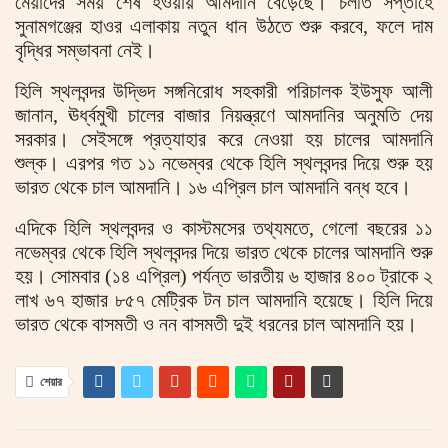
মেয়াদের সময় শেষ হওয়ায় আমদানি বেড়েছে। চলতি সপ্তাহে
সুনামগঞ্জের হাওর এলাকায় নতুন ধান উঠতে শুরু করবে, ফলে দাম
বৃদ্ধির সম্ভাবনা নেই।
হিলি স্থলবন্দর উদ্ভিদ সঙ্গনিরোধ সহকারী পরিচালক ইউসুফ আলী
জানান, ঊর্ধ্বমুখী চালের বাজার নিয়ন্ত্রণে আমদানির অনুমতি দেয়
সরকার। সেইসঙ্গে প্রত্যাহার করে নেওয়া হয় চালের আমদানি
শুল্ক। এরপর গত ১১ নভেম্বর থেকে হিলি স্থলবন্দর দিয়ে শুরু হয়
ভারত থেকে চাল আমদানি। ১৬ এপ্রিল চাল আমদানি বন্ধ হবে।
এদিকে হিলি স্থলবন্দর ও কাস্টমসের তথ্যমতে, গেলো বছরের ১১
নভেম্বর থেকে হিলি স্থলবন্দর দিয়ে ভারত থেকে চালের আমদানি শুরু
হয়। সোমবার (১৪ এপ্রিল) পর্যন্ত ভারতীয় ৬ হাজার ৪০০ ট্রাকে ২
লাখ ৬৭ হাজার ৮৫৭ মেট্রিক টন চাল আমদানি হয়েছে। হিলি দিয়ে
ভারত থেকে বাসমতী ও নন বাসমতী দুই ধরনের চাল আমদানি হয়।
শেয়ার