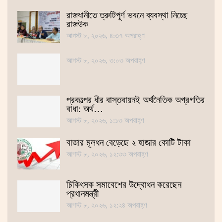
রাজধানীতে ত্রুটিপূর্ণ ভবনে ব্যবস্থা নিচ্ছে
রাজউক
আগস্ট ৮, ২০২৬, ৪:৩৭ অপরাহ্ণ
আগস্ট ৮, ২০২৬, ৩:০৩ অপরাহ্ণ
প্রকল্পের ধীর বাস্তবায়নই অর্থনৈতিক অগ্রগতির
বাধা: অর্থ…
আগস্ট ৮, ২০২৬, ১:১৩ অপরাহ্ণ
বাজার মূলধন বেড়েছে ২ হাজার কোটি টাকা
আগস্ট ৮, ২০২৬, ১২:৩৩ অপরাহ্ণ
চিকিৎসক সমাবেশের উদ্বোধন করেছেন
প্রধানমন্ত্রী
আগস্ট ৮, ২০২৬, ১২:২৪ অপরাহ্ণ