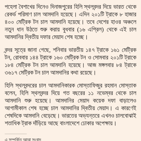
পহেলা বৈশাখের দিনেও দিনাজপুরের হিলি স্থলবন্দর দিয়ে ভারত থেকে
রেকর্ড পরিমাণ চাল আমদানি হয়েছে। এদিন ২০১টি ট্রাকে ৮ হাজার
৪০০ মেট্রিক টন চাল আমদানি হয়েছে। তবে দেশের হাওর অঞ্চলে
নতুন ধান উঠতে শুরু করায় বুধবার (১৬ এপ্রিল) থেকে এই চাল
আমদানির দ্বিতীয় দফার মেয়াদ শেষ হচ্ছে।
বন্দর সূত্রে জানা গেছে, শনিবার ভারতীয় ১৪৭ ট্রাকে ১৬১ মেট্রিক
টন, রোববার ১৪৪ ট্রাকে ১৬০ মেট্রিক টন ও সোমবার ২০১টি ট্রাকে
১৮৪ মেট্রিক টন চাল আমদানি হয়েছে। আজ মঙ্গলবার ৮৪ ট্রাকে
৩৬১৭ মেট্রিক টন চাল আমদানির কথা রয়েছে।
হিলি স্থলবন্দরের চাল আমদানিকারক মোস্তাফিজুর রহমান মোস্তাক
বলেন, হিলি স্থলবন্দর দিয়ে গত বছরের ১১ নভেম্বর থেকে চাল
আমদানি শুরু হয়েছে। আমদানির মেয়াদ কয়েক দফা বাড়ালেও
আগামীকাল শেষ হচ্ছে চাল আমদানির দ্বিতীয় মেয়াদ। এ কারণেই
শেষদিকে আমদানি বেড়েছে। ভারতের অভ্যন্তরে এখনও চালবোঝাই
শতাধিক ট্রাক দাঁড়িয়ে আছে বাংলাদেশে ঢোকার অপেক্ষায়।
এ সম্পর্কিত আরো সংবাদ