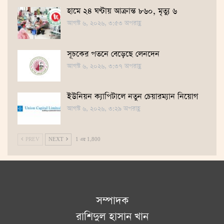
হামে ২৪ ঘণ্টায় আক্রান্ত ৮৬০, মৃত্যু ৬
আগস্ট ৬, ২০২৬, ৩:৫৩ অপরাহ্ণ
সূচকের পতনে বেড়েছে লেনদেন
আগস্ট ৬, ২০২৬, ৩:৩৭ অপরাহ্ণ
ইউনিয়ন ক্যাপিটালে নতুন চেয়ারম্যান নিয়োগ
আগস্ট ৬, ২০২৬, ৩:২৯ অপরাহ্ণ
PREV
NEXT
1 এর 1,800
সম্পাদক
রাশিদুল হাসান খান