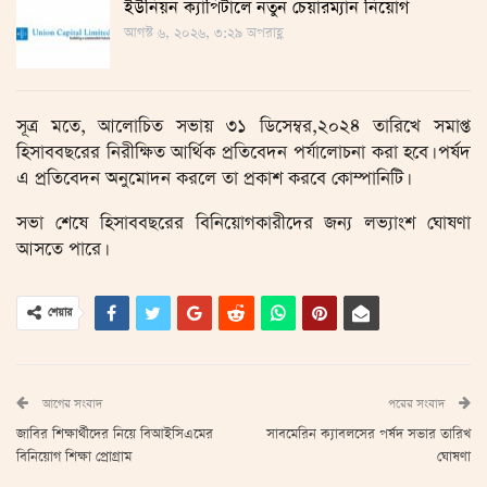
ইউনিয়ন ক্যাপিটালে নতুন চেয়ারম্যান নিয়োগ
আগস্ট ৬, ২০২৬, ৩:২৯ অপরাহ্ণ
সূত্র মতে, আলোচিত সভায় ৩১ ডিসেম্বর,২০২৪ তারিখে সমাপ্ত
হিসাববছরের নিরীক্ষিত আর্থিক প্রতিবেদন পর্যালোচনা করা হবে। পর্ষদ
এ প্রতিবেদন অনুমোদন করলে তা প্রকাশ করবে কোম্পানিটি।
সভা শেষে হিসাববছরের বিনিয়োগকারীদের জন্য লভ্যাংশ ঘোষণা
আসতে পারে।
শেয়ার
আগের সংবাদ
পরের সংবাদ
জাবির শিক্ষার্থীদের নিয়ে বিআইসিএমের
সাবমেরিন ক্যাবলসের পর্ষদ সভার তারিখ
বিনিয়োগ শিক্ষা প্রোগ্রাম
ঘোষণা