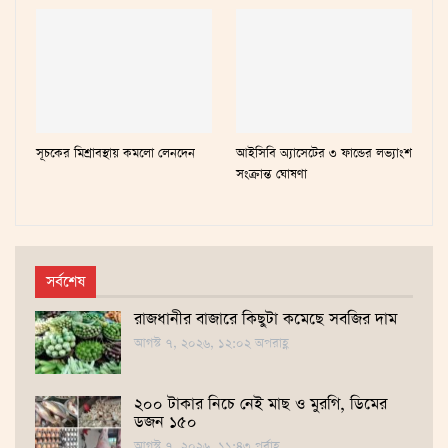
সূচকের মিশ্রাবস্থায় কমলো লেনদেন
আইসিবি অ্যাসেটের ৩ ফান্ডের লভ্যাংশ
সংক্রান্ত ঘোষণা
সর্বশেষ
রাজধানীর বাজারে কিছুটা কমেছে সবজির দাম
আগস্ট ৭, ২০২৬, ১২:০২ অপরাহ্ণ
২০০ টাকার নিচে নেই মাছ ও মুরগি, ডিমের
ডজন ১৫০
আগস্ট ৭, ২০২৬, ১১:৪৩ পূর্বাহ্ণ