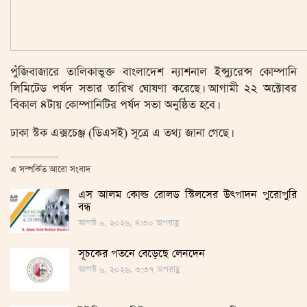
পুঁজিবাজারে তালিকাভুক্ত বাংলাদেশ ন্যাশনাল ইন্স্যুরেন্স কোম্পানি
লিমিটেড পর্ষদ সভার তারিখ ঘোষণা করেছে। আগামী ২২ অক্টোবর
বিকাল ৪টায় কোম্পানিটির পর্ষদ সভা অনুষ্ঠিত হবে।
ঢাকা স্টক এক্সচেঞ্জ (ডিএসই) সূত্রে এ তথ্য জানা গেছে।
এ সম্পর্কিত আরো সংবাদ
এস আলম কোল্ড রোলড স্টিলসের উৎপাদন পুরোপুরি
বন্ধ
আগস্ট ৬, ২০২৬, ৪:৩০ অপরাহ্ণ
সূচকের পতনে বেড়েছে লেনদেন
আগস্ট ৬, ২০২৬, ৩:৩৭ অপরাহ্ণ