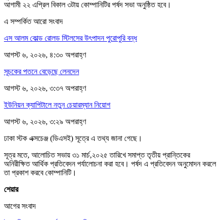
আগামী ২২ এপ্রিল বিকাল ৩টায় কোম্পানিটির পর্ষদ সভা অনুষ্ঠিত হবে।
এ সম্পর্কিত আরো সংবাদ
এস আলম কোল্ড রোলড স্টিলসের উৎপাদন পুরোপুরি বন্ধ
আগস্ট ৬, ২০২৬, ৪:৩০ অপরাহ্ণ
সূচকের পতনে বেড়েছে লেনদেন
আগস্ট ৬, ২০২৬, ৩:৩৭ অপরাহ্ণ
ইউনিয়ন ক্যাপিটালে নতুন চেয়ারম্যান নিয়োগ
আগস্ট ৬, ২০২৬, ৩:২৯ অপরাহ্ণ
ঢাকা স্টক এক্সচেঞ্জ (ডিএসই) সূত্রে এ তথ্য জানা গেছে।
সূত্র মতে, আলোচিত সভায় ৩১ মার্চ,২০২৫ তারিখে সমাপ্ত তৃতীয় প্রান্তিকের
অনিরীক্ষিত আর্থিক প্রতিবেদন পর্যালোচনা করা হবে। পর্ষদ এ প্রতিবেদন অনুমোদন করলে
তা প্রকাশ করবে কোম্পানিটি।
শেয়ার
আগের সংবাদ