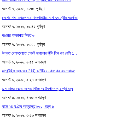
আগস্ট ৭, ২০২৬, ১১:৪৩ পূর্বাহ্ণ
দেশের সাত অঞ্চলে ৬০ কিলোমিটার বেগে ঝড়-বৃষ্টির সতর্কতা
আগস্ট ৭, ২০২৬, ১০:৪৫ পূর্বাহ্ণ
বগুড়ায় বাসচাপায় নিহত ৬
আগস্ট ৭, ২০২৬, ১০:২০ পূর্বাহ্ণ
উন্নত দেশগুলোতে চাকরি হারানোর ঝুঁকি তিন গুণ বেশি :…
আগস্ট ৬, ২০২৬, ৬:৫৫ অপরাহ্ণ
মার্কেন্টাইল ব্যাংকের নির্বাহী কমিটির চেয়ারম্যান আনোয়ারুল
আগস্ট ৬, ২০২৬, ৫:২৭ অপরাহ্ণ
এস আলম কোল্ড রোলড স্টিলসের উৎপাদন পুরোপুরি বন্ধ
আগস্ট ৬, ২০২৬, ৪:৩০ অপরাহ্ণ
হামে ২৪ ঘণ্টায় আক্রান্ত ৮৬০, মৃত্যু ৬
আগস্ট ৬, ২০২৬, ৩:৫৩ অপরাহ্ণ