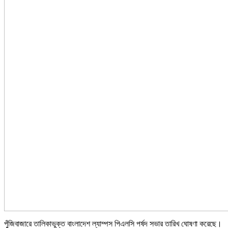
পুঁজিবাজারে তালিকাভুক্ত বাংলাদেশ ল্যাম্পস পিএলসি পর্ষদ সভার তারিখ ঘোষণা করেছে।