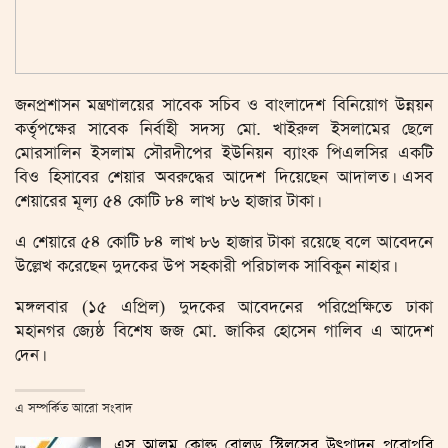
জনপ্রশাসন মন্ত্রণালয়ের সাবেক সচিব ও বাংলাদেশ বিনিয়োগ উন্নয়ন
কর্তৃপক্ষের সাবেক নির্বাহী সদস্য মো. খাইরুল ইসলামের ছেলে
মোরসালিন ইসলাম সৌরদীপের ইউনিয়ন ব্যাংক পিএলসির একটি
বিও হিসাবের শেয়ার অবরুদ্ধের আদেশ দিয়েছেন আদালত। এসব
শেয়ারের মূল্য ৫৪ কোটি ৮৪ লাখ ৮৬ হাজার টাকা।
এ শেয়ারে ৫৪ কোটি ৮৪ লাখ ৮৬ হাজার টাকা রয়েছে বলে আবেদনে
উল্লেখ করেছেন দুদকের উপ সহকারী পরিচালক সাবিকুন নাহার।
মঙ্গলবার (১৫ এপ্রিল) দুদকের আবেদনের পরিপ্রেক্ষিতে ঢাকা
মহানগর জ্যেষ্ঠ বিশেষ জজ মো. জাকির হোসেন গালিব এ আদেশ
দেন।
এ সম্পর্কিত আরো সংবাদ
এস আলম কোল্ড রোলড স্টিলসের উৎপাদন পুরোপুরি