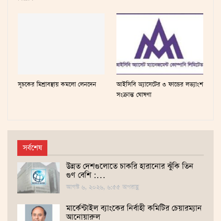
সূচকের মিশ্রাবস্থায় কমলো লেনদেন
আইসিবি অ্যাসেটের ৩ ফান্ডের লভ্যাংশ
সংক্রান্ত ঘোষণা
সর্বশেষ
উন্নত দেশগুলোতে চাকরি হারানোর ঝুঁকি তিন
গুণ বেশি :…
আগস্ট ৬, ২০২৬, ৬:৫৫ অপরাহ্ণ
মার্কেন্টাইল ব্যাংকের নির্বাহী কমিটির চেয়ারম্যান
আনোয়ারুল