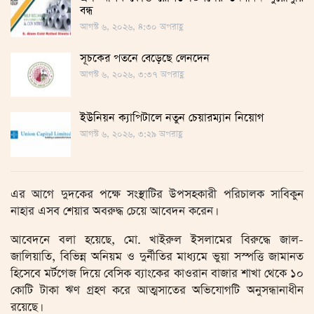
বন্ধ
আগস্ট ৬, ২০২৬, ৪:৩০ অপরাহ্ণ
সূচকের পতনে বেড়েছে লেনদেন
আগস্ট ৬, ২০২৬, ৩:৩৭ অপরাহ্ণ
ইউনিয়ন ক্যাপিটালে নতুন চেয়ারম্যান নিয়োগ
আগস্ট ৬, ২০২৬, ৩:২৯ অপরাহ্ণ
এর আগে দুদকের পক্ষে সংস্থাটির উপসহকারী পরিচালক সাবিকুন
নাহার এসব শেয়ার অবরুদ্ধ চেয়ে আবেদন করেন।
আবেদনে বলা হয়েছে, মো. খাইরুল ইসলামের বিরুদ্ধে জাল-
জালিয়াতি, বিভিন্ন অনিয়ম ও দুর্নীতির মাধ্যমে ভুয়া সস্পত্তি জামানত
হিসেবে মর্টগেজ দিয়ে বেসিক ব্যাংকের কাওরান বাজার শাখা থেকে ১০
কোটি টাকা ঋণ গ্রহণ করে আত্মসাতের অভিযোগটি অনুসন্ধানাধীন
রয়েছে।