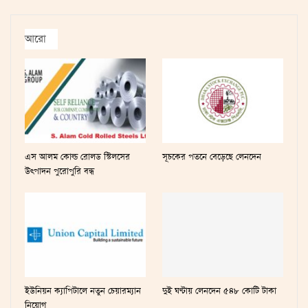
আরো
এস আলম কোল্ড রোলড স্টিলসের
সূচকের পতনে বেড়েছে লেনদেন
উৎপাদন পুরোপুরি বন্ধ
ইউনিয়ন ক্যাপিটালে নতুন চেয়ারম্যান
দুই ঘণ্টায় লেনদেন ৫৪৮ কোটি টাকা
নিয়োগ