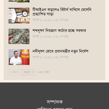
টিআইএন বাড়লেও রিটার্ন দাখিলে মেলেনি
প্রত্যাশিত সাড়া
আগস্ট ৬, ২০২৬, ২:৩১ অপরাহ্ণ
শব্দদূষণ নিয়ন্ত্রণে কঠোর হচ্ছে সরকার
আগস্ট ৬, ২০২৬, ২:২০ অপরাহ্ণ
নদীদূষণ রোধে প্রধানমন্ত্রীর নতুন নির্দেশ
আগস্ট ৬, ২০২৬, ১:৪০ অপরাহ্ণ
PREV
NEXT
1 এর 1,799
সম্পাদক