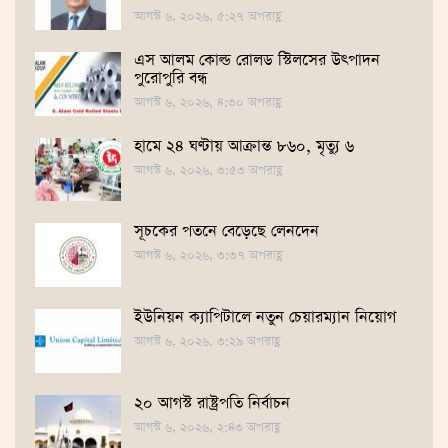
আগস্ট ৬, ২০২৬, ৫:২৭ অপরাহ্ণ
এস আলম কোল্ড রোলড স্টিলসের উৎপাদন
পুরোপুরি বন্ধ
আগস্ট ৬, ২০২৬, ৪:৩০ অপরাহ্ণ
হামে ২৪ ঘণ্টায় আক্রান্ত ৮৬০, মৃত্যু ৬
আগস্ট ৬, ২০২৬, ৩:৫৩ অপরাহ্ণ
সূচকের পতনে বেড়েছে লেনদেন
আগস্ট ৬, ২০২৬, ৩:৩৭ অপরাহ্ণ
ইউনিয়ন ক্যাপিটালে নতুন চেয়ারম্যান নিয়োগ
আগস্ট ৬, ২০২৬, ৩:২৯ অপরাহ্ণ
২০ আগস্ট রাষ্ট্রপতি নির্বাচন
আগস্ট ৬, ২০২৬, ২:৪৩ অপরাহ্ণ