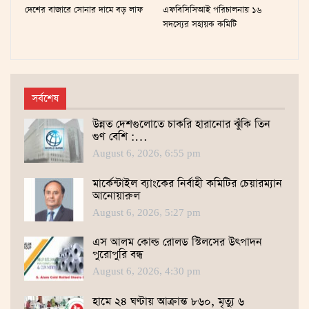
দেশের বাজারে সোনার দামে বড় লাফ
এফবিসিসিআই পরিচালনায় ১৬
সদস্যের সহায়ক কমিটি
সর্বশেষ
উন্নত দেশগুলোতে চাকরি হারানোর ঝুঁকি তিন
গুণ বেশি :…
August 6, 2026, 6:55 pm
মার্কেন্টাইল ব্যাংকের নির্বাহী কমিটির চেয়ারম্যান
আনোয়ারুল
August 6, 2026, 5:27 pm
এস আলম কোল্ড রোলড স্টিলসের উৎপাদন
পুরোপুরি বন্ধ
August 6, 2026, 4:30 pm
হামে ২৪ ঘণ্টায় আক্রান্ত ৮৬০, মৃত্যু ৬