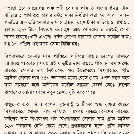
এছাড়া ১৮ ক্যারেটের এক ভরি সোনার দাম ৩ হাজার ৪২৯ টাকা
বাড়িয়ে ১ লাখ ৩৩ হাজার ৫৪১ টাকা নির্ধারণ করা হয়। আর সনাতন
পদ্ধতির এক ভরি সোনার দাম ২ হাজার ৯২৭ টাকা বাড়িয়ে ১ লাখ ১০
হাজার ২৭১ টাকা নির্ধারণ করা হয়। আজ রোববার এ দামেই সোনা
বিক্রি হয়েছে। এটি এখনো পর্যন্ত দেশের বাজারে সোনার সর্বোচ্চ দাম।
শুধু ১৩ এপ্রিল এই দামে সোনা বিক্রি হয়।
বিশ্ববাজারে সোনার দাম লাফিয়ে লাফিয়ে বাড়ায় দেশের বাজারে
আবারও যে কোনো সময় এই ধাতুটির দাম বাড়তে পারে। কারণ দেশের
বাজারে সোনার দাম নির্ধারণের পর ইতোমধ্যে বিশ্ববাজারে প্রতি
আউন্স সোনার দাম ১৫০ ডলারের মতো বেড়ে গেছে। এখন নতুন করে
দাম বাড়ানো হলে অতীতের সর্বোচ্চ দামের রেকর্ড ভেঙে দেশের
বাজারেও সোনার দামে নতুন রেকর্ড সৃষ্টি হতে পারে।
বাজুসের এক সদস্য বলেন, যুক্তরাষ্ট্র ও চীনের শুল্ক যুদ্ধের কারণে
বিশ্ববাজারে সোনার দাম লাফিয়ে লাফিয়ে বাড়ছে। দেশের বাজারে
সর্বশেষ দাম নির্ধারণের পর বিশ্ববাজারে সোনার দাম প্রতি আউন্স
১৫০ ডলারের বেশি বেড়ে গেছে। প্রথমবারের মতো প্রতি আউন্স
সোনার দাম ৩ হাজার ৩০০ ডলার ছাড়িয়ে গেছে। এই দাম বাড়ার