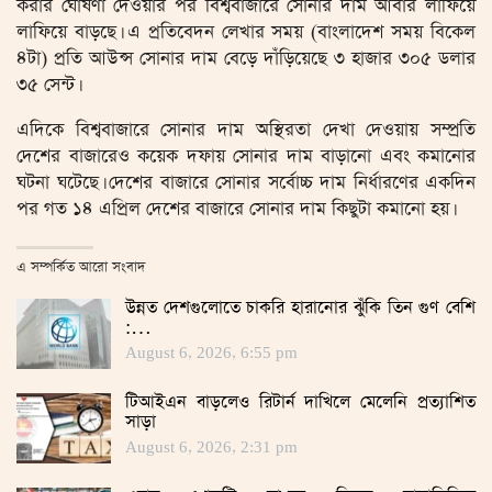
করার ঘোষণা দেওয়ার পর বিশ্ববাজারে সোনার দাম আবার লাফিয়ে
লাফিয়ে বাড়ছে। এ প্রতিবেদন লেখার সময় (বাংলাদেশ সময় বিকেল
৪টা) প্রতি আউন্স সোনার দাম বেড়ে দাঁড়িয়েছে ৩ হাজার ৩০৫ ডলার
৩৫ সেন্ট।
এদিকে বিশ্ববাজারে সোনার দাম অস্থিরতা দেখা দেওয়ায় সম্প্রতি
দেশের বাজারেও কয়েক দফায় সোনার দাম বাড়ানো এবং কমানোর
ঘটনা ঘটেছে। দেশের বাজারে সোনার সর্বোচ্চ দাম নির্ধারণের একদিন
পর গত ১৪ এপ্রিল দেশের বাজারে সোনার দাম কিছুটা কমানো হয়।
এ সম্পর্কিত আরো সংবাদ
উন্নত দেশগুলোতে চাকরি হারানোর ঝুঁকি তিন গুণ বেশি
:…
August 6, 2026, 6:55 pm
টিআইএন বাড়লেও রিটার্ন দাখিলে মেলেনি প্রত্যাশিত
সাড়া
August 6, 2026, 2:31 pm