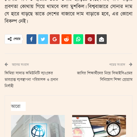
প্রবণতা কোথায় গিয়ে থামবে বলা মুশকিল। বিশ্ববাজারে সোনার দাম
যে হারে বাড়ছে তাতে দেশের বাজারে দাম বাড়াতে হবে, এর কোনো
বিকল্প নেই।
শেয়ার
আগের সংবাদ
পরের সংবাদ
কিমিয়া সাদাত কমিউনিটি ব্যাংকের
জাবির শিক্ষার্থীদের নিয়ে বিআইসিএমের
ভারপ্রাপ্ত ব্যবস্থাপনা পরিচালক ও প্রধান
বিনিয়োগ শিক্ষা প্রোগ্রাম
নির্বাহী
আরো