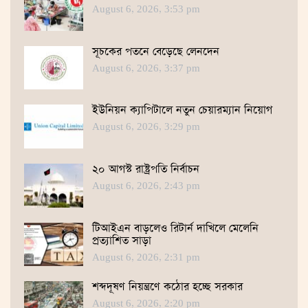
August 6, 2026, 3:53 pm
সূচকের পতনে বেড়েছে লেনদেন
August 6, 2026, 3:37 pm
ইউনিয়ন ক্যাপিটালে নতুন চেয়ারম্যান নিয়োগ
August 6, 2026, 3:29 pm
২০ আগস্ট রাষ্ট্রপতি নির্বাচন
August 6, 2026, 2:43 pm
টিআইএন বাড়লেও রিটার্ন দাখিলে মেলেনি
প্রত্যাশিত সাড়া
August 6, 2026, 2:31 pm
শব্দদূষণ নিয়ন্ত্রণে কঠোর হচ্ছে সরকার
August 6, 2026, 2:20 pm