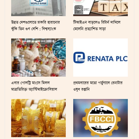
উন্নত দেশগুলোতে চাকরি হারানোর
টিআইএন বাড়লেও রিটার্ন দাখিলে
ঝুঁকি তিন গুণ বেশি : বিশ্বব্যাংক
মেলেনি প্রত্যাশিত সাড়া
এবার পোলট্রি মাংসে মিলল
প্রথমবারের মতো পর্তুগালে রেনাটার
মাত্রাতিরিক্ত অ্যান্টিমাইক্রোবিয়াল
ওষুধ রপ্তানি