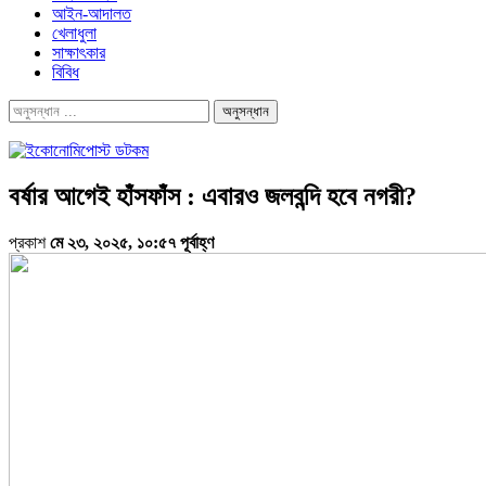
আইন-আদালত
খেলাধুলা
সাক্ষাৎকার
বিবিধ
বর্ষার আগেই হাঁসফাঁস : এবারও জলবন্দি হবে নগরী?
প্রকাশ
মে ২৩, ২০২৫, ১০:৫৭ পূর্বাহ্ণ