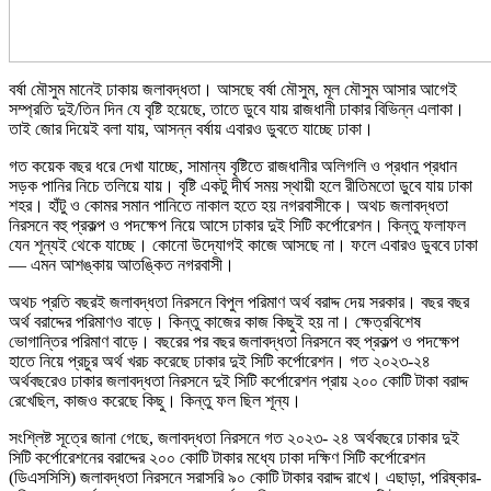
বর্ষা মৌসুম মানেই ঢাকায় জলাবদ্ধতা। আসছে বর্ষা মৌসুম, মূল মৌসুম আসার আগেই
সম্প্রতি দুই/তিন দিন যে বৃষ্টি হয়েছে, তাতে ডুবে যায় রাজধানী ঢাকার বিভিন্ন এলাকা।
তাই জোর দিয়েই বলা যায়, আসন্ন বর্ষায় এবারও ডুবতে যাচ্ছে ঢাকা।
গত কয়েক বছর ধরে দেখা যাচ্ছে, সামান্য বৃষ্টিতে রাজধানীর অলিগলি ও প্রধান প্রধান
সড়ক পানির নিচে তলিয়ে যায়। বৃষ্টি একটু দীর্ঘ সময় স্থায়ী হলে রীতিমতো ডুবে যায় ঢাকা
শহর। হাঁটু ও কোমর সমান পানিতে নাকাল হতে হয় নগরবাসীকে। অথচ জলাবদ্ধতা
নিরসনে বহু প্রকল্প ও পদক্ষেপ নিয়ে আসে ঢাকার দুই সিটি কর্পোরেশন। কিন্তু ফলাফল
যেন শূন্যই থেকে যাচ্ছে। কোনো উদ্যোগই কাজে আসছে না। ফলে এবারও ডুববে ঢাকা
— এমন আশঙ্কায় আতঙ্কিত নগরবাসী।
অথচ প্রতি বছরই জলাবদ্ধতা নিরসনে বিপুল পরিমাণ অর্থ বরাদ্দ দেয় সরকার। বছর বছর
অর্থ বরাদ্দের পরিমাণও বাড়ে। কিন্তু কাজের কাজ কিছুই হয় না। ক্ষেত্রবিশেষ
ভোগান্তির পরিমাণ বাড়ে। বছরের পর বছর জলাবদ্ধতা নিরসনে বহু প্রকল্প ও পদক্ষেপ
হাতে নিয়ে প্রচুর অর্থ খরচ করেছে ঢাকার দুই সিটি কর্পোরেশন। গত ২০২৩-২৪
অর্থবছরেও ঢাকার জলাবদ্ধতা নিরসনে দুই সিটি কর্পোরেশন প্রায় ২০০ কোটি টাকা বরাদ্দ
রেখেছিল, কাজও করেছে কিছু। কিন্তু ফল ছিল শূন্য।
সংশ্লিষ্ট সূত্রে জানা গেছে, জলাবদ্ধতা নিরসনে গত ২০২৩- ২৪ অর্থবছরে ঢাকার দুই
সিটি কর্পোরেশনের বরাদ্দের ২০০ কোটি টাকার মধ্যে ঢাকা দক্ষিণ সিটি কর্পোরেশন
(ডিএসসিসি) জলাবদ্ধতা নিরসনে সরাসরি ৯০ কোটি টাকার বরাদ্দ রাখে। এছাড়া, পরিষ্কার-