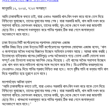
জানুয়ারি ১২, ২০২৫, ৭:২৩ অপরাহ্ণ
আমি ঢাকাবাসীকে বলতে চাই, যারা এখনও সরকারি খাল-বিল দখল করে নাকে তেল দিয়ে
নিশ্চিন্তে ঘুমাচ্ছেন, তাদের ঘুমানোর সময় শেষ। যারা সরকারি জমি, খাস জমি দখল করে
স্থাপনা বানিয়ে ভোগদখল করছেন, তাদের বলছি; ঘুম থেকে জেগে দখল করা জায়গাটা
ছেড়ে দিন। খালগুলো দখলমুক্ত করে পানির প্রবাহ ঠিক করা গেলে জলাবদ্ধতা
অনেকাংশে কমে যাবে।
ঢাকা উত্তর সিটি কর্পোরেশনের প্রশাসক মোহাম্মদ এজাজ
সার্বিক বিষয় নিয়ে ঢাকা উত্তর সিটি কর্পোরেশনের প্রশাসক মোহাম্মদ এজাজ বলেন, ‘খাল
ও জলাশয়ের অবৈধ দখলের বিরুদ্ধে উচ্ছেদ অভিযান চলমান আছে। আমরা কাজ করছি।
ইতোমধ্যে হাইক্কার খালের (কাটাসুর) ওপর অবৈধভাবে গড়ে তোলা একটি দোতলা ভবন
সম্পূর্ণ এবং তিনতলা ভবনের আংশিক ভেঙে দিয়েছে। এই খালের অবৈধ স্থাপনা উচ্ছেদ
এবং খাল খনন করে লাউতলা খালের সঙ্গে সংযোগ করে দিব। ডিএনসিসির কবরস্থানের
দেওয়ালও ভেঙে দিয়ে পানির প্রবাহ নিশ্চিত করা হবে। ফলে বৃষ্টির পানি বা বন্যার পানি খাল
দিয়ে প্রবাহিত হয়ে তুরাগে চলে যাবে।
মতপার্থক্যে আটকা ড্যাপ
‘আমি ঢাকাবাসীকে বলতে চাই, যারা এখনও সরকারি খাল-বিল দখল করে নাকে তেল দিয়ে
নিশ্চিন্তে ঘুমাচ্ছেন, তাদের ঘুমানোর সময় শেষ। যারা সরকারি জমি, খাস জমি দখল করে
স্থাপনা বানিয়ে ভোগদখল করছেন, তাদের বলছি, ঘুম থেকে জেগে দখল করা জায়গাটা
ছেড়ে দিন। খালগুলো দখলমুক্ত করে পানির প্রবাহ ঠিক করা গেলে জলাবদ্ধতা
অনেকাংশে কমে যাবে।’