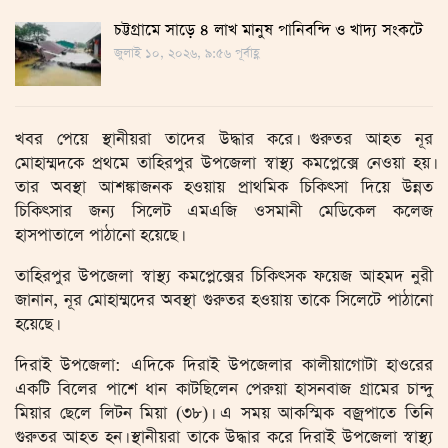
চট্টগ্রামে সাড়ে ৪ লাখ মানুষ পানিবন্দি ও খাদ্য সংকটে
জুলাই ১০, ২০২৬, ৯:৫৬ পূর্বাহ্ণ
খবর পেয়ে স্থানীয়রা তাদের উদ্ধার করে। গুরুতর আহত নূর
মোহাম্মদকে প্রথমে তাহিরপুর উপজেলা স্বাস্থ্য কমপ্লেক্সে নেওয়া হয়।
তার অবস্থা আশঙ্কাজনক হওয়ায় প্রাথমিক চিকিৎসা দিয়ে উন্নত
চিকিৎসার জন্য সিলেট এমএজি ওসমানী মেডিকেল কলেজ
হাসপাতালে পাঠানো হয়েছে।
তাহিরপুর উপজেলা স্বাস্থ্য কমপ্লেক্সের চিকিৎসক ফয়েজ আহমদ নুরী
জানান, নূর মোহাম্মদের অবস্থা গুরুতর হওয়ায় তাকে সিলেটে পাঠানো
হয়েছে।
দিরাই উপজেলা: এদিকে দিরাই উপজেলার কালীয়াগোটা হাওরের
একটি বিলের পাশে ধান কাটছিলেন পেরুয়া হাসনবাজ গ্রামের চান্দু
মিয়ার ছেলে লিটন মিয়া (৩৮)। এ সময় আকস্মিক বজ্রপাতে তিনি
গুরুতর আহত হন। স্থানীয়রা তাকে উদ্ধার করে দিরাই উপজেলা স্বাস্থ্য