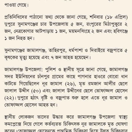
পাওয়া গেছে।
প্রতিনিধিদের পাঠানো তথ্য থেকে জানা গেছে, শনিবার (১৮ এপ্রিল)
দুপুরে সুনামগঞ্জের চার উপজেলায় ৫ জন, রংপুরের মিঠাপুকুরে ২
জন, নেত্রকোণার আটপাড়ায় ১ জন, ময়মনসিংহে ২ জন এবং হবিগঞ্জে
১ জন নিহত হন।
সুনামগঞ্জের জামালগঞ্জ, তাহিরপুর, ধর্মপাশা ও দিরাইয়ে বজ্রপাতে ৫
কৃষকের মৃত্যু হয়েছে এবং ৭ জন আহত হয়েছেন।
জামালগঞ্জ উপজেলা: পুলিশ ও স্থানীয় সূত্রে জানা গেছে, জামালগঞ্জ
সদর ইউনিয়নের চাঁনপুর গ্রামের কাছে পাগনার হাওরে বোরো ধান
কাটতে গিয়েছিলেন নূর জামাল (২৬), মৃত রমজান আলীর ছেলে
জালাল উদ্দীন (৫০) এবং জালাল উদ্দীনের ছেলে তোফাজ্জল হোসেন
(২২)। দুপুরে হঠাৎ বৃষ্টি ও বজ্রপাত শুরু হলে এতে নূর জামাল ও
তোফাজ্জল হোসেন আহত হন।
স্থানীয় লোকজন তাদের উদ্ধার করে জামালগঞ্জ উপজেলা স্বাস্থ্য
কমপ্লেক্সে নিয়ে গেলে কর্তব্যরত চিকিৎসক নূর জামালকে মৃত ঘোষণা
করেন। তোফাজ্জল হোসেনকে প্রাথমিক চিকিৎসা দিয়ে উন্নত চিকিৎসার