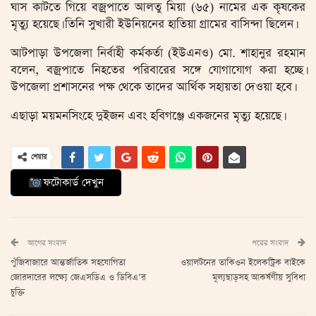
ঘাস কাটতে গিয়ে বজ্রপাতে আলতু মিয়া (৬৫) নামের এক কৃষকের
মৃত্যু হয়েছে। তিনি সুখারী ইউনিয়নের হাতিয়া গ্রামের বাসিন্দা ছিলেন।
আটপাড়া উপজেলা নির্বাহী কর্মকর্তা (ইউএনও) মো. শাহানুর রহমান
বলেন, বজ্রপাতে নিহতের পরিবারের সঙ্গে যোগাযোগ করা হচ্ছে।
উপজেলা প্রশাসনের পক্ষ থেকে তাদের আর্থিক সহায়তা দেওয়া হবে।
এছাড়া ময়মনসিংহে দুইজন এবং হবিগঞ্জে একজনের মৃত্যু হয়েছে।
শেয়ার
ফটোকার্ড দেখুন
আগের সংবাদ
পরের সংবাদ
পুঁজিবাজারে আন্তর্জাতিক সহযোগিতা
ওয়ালটনের তাকিওন ইলেকট্রিক বাইকে
জোরদারের লক্ষ্যে জেএসডিএ ও ডিবিএ’র
মূল্যছাড়সহ আকর্ষণীয় সুবিধা
চুক্তি