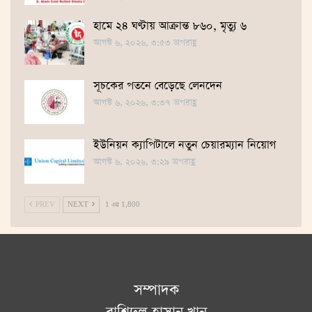
হামে ২৪ ঘণ্টায় আক্রান্ত ৮৬০, মৃত্যু ৬
আগস্ট ৬, ২০২৬, ৩:৫৩ অপরাহ্ণ
সূচকের পতনে বেড়েছে লেনদেন
আগস্ট ৬, ২০২৬, ৩:৩৭ অপরাহ্ণ
ইউনিয়ন ক্যাপিটালে নতুন চেয়ারম্যান নিয়োগ
আগস্ট ৬, ২০২৬, ৩:২৯ অপরাহ্ণ
PREV
NEXT
1 এর 1,800
সম্পাদক