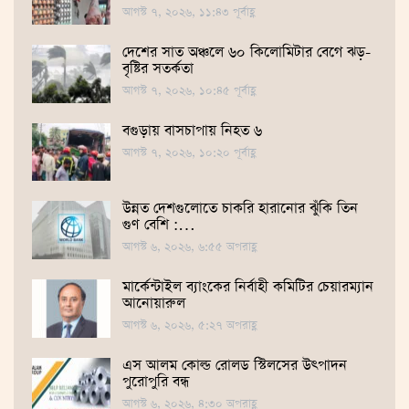
আগস্ট ৭, ২০২৬, ১১:৪৩ পূর্বাহ্ণ
দেশের সাত অঞ্চলে ৬০ কিলোমিটার বেগে ঝড়-
বৃষ্টির সতর্কতা
আগস্ট ৭, ২০২৬, ১০:৪৫ পূর্বাহ্ণ
বগুড়ায় বাসচাপায় নিহত ৬
আগস্ট ৭, ২০২৬, ১০:২০ পূর্বাহ্ণ
উন্নত দেশগুলোতে চাকরি হারানোর ঝুঁকি তিন
গুণ বেশি :…
আগস্ট ৬, ২০২৬, ৬:৫৫ অপরাহ্ণ
মার্কেন্টাইল ব্যাংকের নির্বাহী কমিটির চেয়ারম্যান
আনোয়ারুল
আগস্ট ৬, ২০২৬, ৫:২৭ অপরাহ্ণ
এস আলম কোল্ড রোলড স্টিলসের উৎপাদন
পুরোপুরি বন্ধ
আগস্ট ৬, ২০২৬, ৪:৩০ অপরাহ্ণ