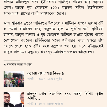
কালাম তাহিরপুর সদর ইউনিয়নের গাজীপুর গ্রামের আবু বক্করের
ছেলে। আহত নূর মোহাম্মদ (২২) বড়দল দক্ষিণ ইউনিয়নের
জামলাবাজ গ্রামের আলী আওয়ালের ছেলে।
আজ শনিবার দুপুরে তাহিরপুর উপজেলার মাটিয়ান হাওরে হালকা বৃষ্টি
ও দমকা বাতাসের মধ্যে বজ্রপাত হলে এ দুর্ঘটনা ঘটে। স্থানীয়রা
জানান, আবুল কালাম ও নূর মোহাম্মদ মাটিয়ান হাওরে হাঁসের খামার
দেখাশোনা করতেন। প্রতিদিনের মতো শনিবারও তারা হাওরে হাঁস
চরাতে গেলে হঠাৎ বৃষ্টির সঙ্গে বজ্রপাত শুরু হয়। এতে ঘটনাস্থলেই
আবুল কালামের মৃত্যু হয় এবং নূর মোহাম্মদ গুরুতর আহত হন।
এ সম্পর্কিত আরো সংবাদ
বগুড়ায় বাসচাপায় নিহত ৬
আগস্ট ৭, ২০২৬, ১০:২০ পূর্বাহ্ণ
চাঁদপুর পৌর বিএনপির ১০১ সদস্য বিশিষ্ট পূর্ণাঙ্গ
কমিটি…
আগস্ট ৩, ২০২৬, ৪:৩৩ অপরাহ্ণ