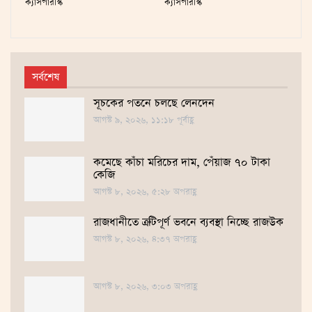
ক্যাসপারস্কি
ক্যাসপারস্কি
সর্বশেষ
সূচকের পতনে চলছে লেনদেন
আগস্ট ৯, ২০২৬, ১১:১৮ পূর্বাহ্ণ
কমেছে কাঁচা মরিচের দাম, পেঁয়াজ ৭০ টাকা
কেজি
আগস্ট ৮, ২০২৬, ৫:২৮ অপরাহ্ণ
রাজধানীতে ত্রুটিপূর্ণ ভবনে ব্যবস্থা নিচ্ছে রাজউক
আগস্ট ৮, ২০২৬, ৪:৩৭ অপরাহ্ণ
আগস্ট ৮, ২০২৬, ৩:০৩ অপরাহ্ণ