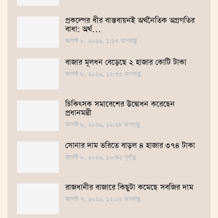
প্রকল্পের ধীর বাস্তবায়নই অর্থনৈতিক অগ্রগতির
বাধা: অর্থ…
আগস্ট ৮, ২০২৬, ১:১৩ অপরাহ্ণ
বাজার মূলধন বেড়েছে ২ হাজার কোটি টাকা
আগস্ট ৮, ২০২৬, ১২:৩৩ অপরাহ্ণ
চিকিৎসক সমাবেশের উদ্বোধন করেছেন
প্রধানমন্ত্রী
আগস্ট ৮, ২০২৬, ১২:২৪ অপরাহ্ণ
সোনার দাম ভ‌রি‌তে বাড়ল ৪ হাজার ৩৭৪ টাকা
আগস্ট ৮, ২০২৬, ১০:৪২ পূর্বাহ্ণ
রাজধানীর বাজারে কিছুটা কমেছে সবজির দাম
আগস্ট ৭, ২০২৬, ১২:০২ অপরাহ্ণ