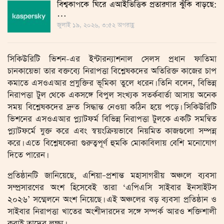
বিশ্বকাপকে ঘিরে এআইভিত্তিক প্রতারণার ঝুঁকি বাড়ছে:
…
জুলাই ১৯, ২০২৬, ৩:৫২ অপরাহ্ণ
সিকিউরিটি ভিশন-এর ইন্টারন্যাশনাল সেলস প্রধান ফাতিমা
চানকায়েভা তার বক্তব্যে নিরাপত্তা বিশ্লেষকদের অতিরিক্ত কাজের চাপ
কমাতে এসওএআর প্রযুক্তির ভূমিকা তুলে ধরেন। তিনি বলেন, বিভিন্ন
নিরাপত্তা টুল থেকে একসঙ্গে বিপুল সংখ্যক সতর্কবার্তা আসায় অনেক
সময় বিশ্লেষকদের দ্রুত সিদ্ধান্ত নেওয়া কঠিন হয়ে পড়ে। সিকিউরিটি
ভিশনের এসওএআর প্ল্যাটফর্ম বিভিন্ন নিরাপত্তা টুলকে একটি সমন্বিত
প্ল্যাটফর্মে যুক্ত করে এবং স্বয়ংক্রিয়ভাবে নিয়মিত কাজগুলো সম্পন্ন
করে। এতে বিশ্লেষকেরা গুরুত্বপূর্ণ হুমকি মোকাবিলায় বেশি মনোযোগ
দিতে পারেন।
প্রতিষ্ঠানটি জানিয়েছে, এশিয়া–প্রশান্ত মহাসাগরীয় অঞ্চলে ব্যবসা
সম্প্রসারণের অংশ হিসেবেই তারা ‘এপিএসি সাইবার ইনসাইটস
২০২৬’ সম্মেলনে অংশ নিয়েছে। এই অঞ্চলের বড় ব্যবসা প্রতিষ্ঠান ও
সাইবার নিরাপত্তা খাতের অংশীদারদের সঙ্গে সম্পর্ক আরও শক্তিশালী
করাই তাদের লক্ষ্য।