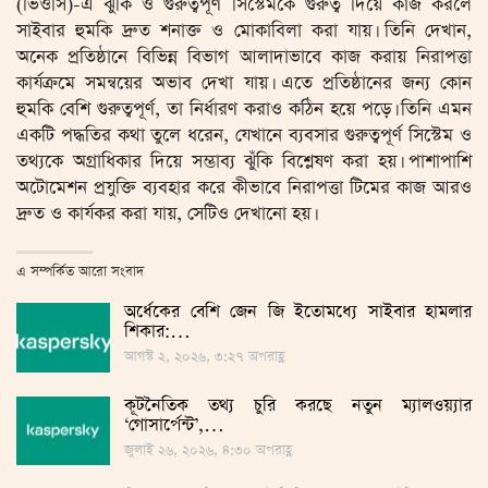
(ভিওসি)-এ ঝুঁকি ও গুরুত্বপূর্ণ সিস্টেমকে গুরুত্ব দিয়ে কাজ করলে
সাইবার হুমকি দ্রুত শনাক্ত ও মোকাবিলা করা যায়। তিনি দেখান,
অনেক প্রতিষ্ঠানে বিভিন্ন বিভাগ আলাদাভাবে কাজ করায় নিরাপত্তা
কার্যক্রমে সমন্বয়ের অভাব দেখা যায়। এতে প্রতিষ্ঠানের জন্য কোন
হুমকি বেশি গুরুত্বপূর্ণ, তা নির্ধারণ করাও কঠিন হয়ে পড়ে। তিনি এমন
একটি পদ্ধতির কথা তুলে ধরেন, যেখানে ব্যবসার গুরুত্বপূর্ণ সিস্টেম ও
তথ্যকে অগ্রাধিকার দিয়ে সম্ভাব্য ঝুঁকি বিশ্লেষণ করা হয়। পাশাপাশি
অটোমেশন প্রযুক্তি ব্যবহার করে কীভাবে নিরাপত্তা টিমের কাজ আরও
দ্রুত ও কার্যকর করা যায়, সেটিও দেখানো হয়।
এ সম্পর্কিত আরো সংবাদ
অর্ধেকের বেশি জেন জি ইতোমধ্যে সাইবার হামলার
শিকার:…
আগস্ট ২, ২০২৬, ৩:২৭ অপরাহ্ণ
কূটনৈতিক তথ্য চুরি করছে নতুন ম্যালওয়্যার
‘গোসার্পেন্ট’,…
জুলাই ২৬, ২০২৬, ৪:৩০ অপরাহ্ণ