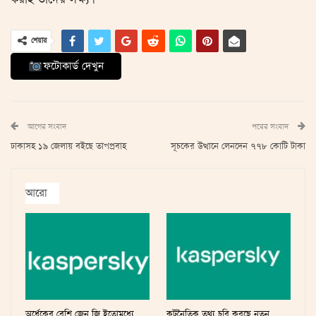
শেয়ার
ফটোকার্ড দেখুন
আগের সংবাদ
পরের সংবাদ
ঢাকাসহ ১৯ জেলায় বইছে তাপপ্রবাহ
সূচকের উত্থানে লেনদেন ৭৭৮ কোটি টাকা
আরো
অর্ধেকের বেশি জেন জি ইতোমধ্যে
কূটনৈতিক তথ্য চুরি করছে নতুন