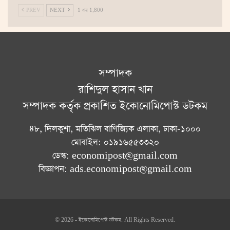
PREV
NEXT
1 এর 1,800
সম্পাদক
রাশিদুল হাসান খান
সম্পাদক কর্তৃক প্রকাশিত ইকোনোমিপোস্ট ডটকম
৪৮, দিলকুশা, মতিঝিল বাণিজ্যিক এলাকা, ঢাকা-১০০০
মোবাইল: ০১৯১৬৫৫৩৩২০
ডেস্ক: economipost@gmail.com
বিজ্ঞাপন: ads.economipost@gmail.com
© 2026 - ইকোনোমিপোস্ট ডটকম. All Rights Reserved.