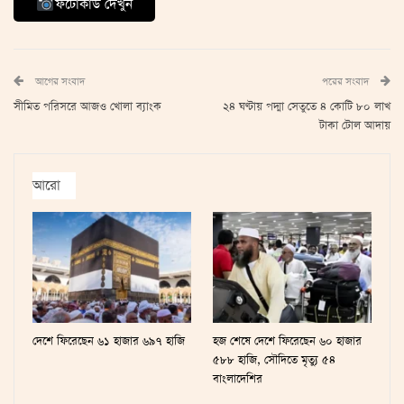
ফটোকার্ড দেখুন
আগের সংবাদ
পরের সংবাদ
সীমিত পরিসরে আজও খোলা ব্যাংক
২৪ ঘণ্টায় পদ্মা সেতুতে ৪ কোটি ৮০ লাখ
টাকা টোল আদায়
আরো
দেশে ফিরেছেন ৬১ হাজার ৬৯৭ হাজি
হজ শেষে দেশে ফিরেছেন ৬০ হাজার
৫৮৮ হাজি, সৌদিতে মৃত্যু ৫৪
বাংলাদেশির