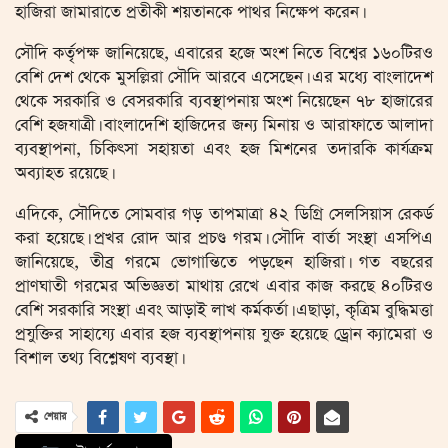
হাজিরা জামারাতে প্রতীকী শয়তানকে পাথর নিক্ষেপ করেন।
সৌদি কর্তৃপক্ষ জানিয়েছে, এবারের হজে অংশ নিতে বিশ্বের ১৬০টিরও
বেশি দেশ থেকে মুসল্লিরা সৌদি আরবে এসেছেন। এর মধ্যে বাংলাদেশ
থেকে সরকারি ও বেসরকারি ব্যবস্থাপনায় অংশ নিয়েছেন ৭৮ হাজারের
বেশি হজযাত্রী। বাংলাদেশি হাজিদের জন্য মিনায় ও আরাফাতে আলাদা
ব্যবস্থাপনা, চিকিৎসা সহায়তা এবং হজ মিশনের তদারকি কার্যক্রম
অব্যাহত রয়েছে।
এদিকে, সৌদিতে সোমবার গড় তাপমাত্রা ৪২ ডিগ্রি সেলসিয়াস রেকর্ড
করা হয়েছে। প্রখর রোদ আর প্রচণ্ড গরম। সৌদি বার্তা সংস্থা এসপিএ
জানিয়েছে, তীব্র গরমে ভোগান্তিতে পড়ছেন হাজিরা। গত বছরের
প্রাণঘাতী গরমের অভিজ্ঞতা মাথায় রেখে এবার কাজ করছে ৪০টিরও
বেশি সরকারি সংস্থা এবং আড়াই লাখ কর্মকর্তা। এছাড়া, কৃত্রিম বুদ্ধিমত্তা
প্রযুক্তির সাহায্যে এবার হজ ব্যবস্থাপনায় যুক্ত হয়েছে ড্রোন ক্যামেরা ও
বিশাল তথ্য বিশ্লেষণ ব্যবস্থা।
শেয়ার