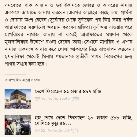
সমবেতরা এক আজান ও দুই ইকামতে জোহর ও আসরের নামাজ
একসঙ্গে জামাতে আদায় করবেন। এরপর আল্লাহর কাছে ক্ষমা প্রার্থনা
ও দোয়ায় অংশ নেবেন। সূর্যোদয় থেকে সূর্যাস্তের পর কিছু সময় পর্যন্ত
আরাফাতের ময়দানেই অবস্থান করবেন হাজিরা। সূর্য অস্ত যাওয়ার পরে
মাগরিবের নামাজ আদায় না করেই আরাফাতের ময়দান থেকে
মুজদালিফার উদ্দেশে রওনা দেবেন তারা। সেখানে মাগরিব ও এশার
নামাজ একসঙ্গে আদায় করে খোলা আকাশের নিচে রাতযাপন করবেন।
মুযদালিফা থেকেই মিনায় শয়তানকে প্রতীকী পাথর নিক্ষেপের জন্য
পাথর সংগ্রহ করা হবে।
এ সম্পর্কিত আরো সংবাদ
দেশে ফিরেছেন ৬১ হাজার ৬৯৭ হাজি
জুন ২০, ২০২৬, ১০:৫০ পূর্বাহ্ণ
হজ শেষে দেশে ফিরেছেন ৬০ হাজার ৫৮৮ হাজি,
সৌদিতে মৃত্যু ৫৪…
জুন ১৯, ২০২৬, ১০:৩৩ পূর্বাহ্ণ