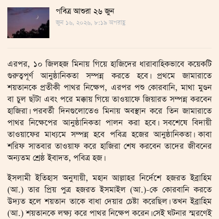
পবিত্র আশুরা ২৬ জুন
জুন ১৬, ২০২৬, ৮:১৯ অপরাহ্ণ
এরপর, ১০ জিলহজ মিনায় গিয়ে হাজিদের ধারাবাহিকভাবে কয়েকটি
গুরুত্বপূর্ণ আনুষ্ঠানিকতা সম্পন্ন করতে হবে। প্রথমে জামারাতে
শয়তানকে প্রতীকী পাথর নিক্ষেপ, এরপর পশু কোরবানি, মাথা মুণ্ডন
বা চুল ছাঁটা এবং পরে মক্কায় গিয়ে তাওয়াফে জিয়ারত সম্পন্ন করবেন
হাজিরা। পরবর্তী দিনগুলোতেও মিনায় অবস্থান করে তিন জামারাতে
পাথর নিক্ষেপের আনুষ্ঠানিকতা পালন করা হবে। সবশেষে বিদায়ী
তাওয়াফের মাধ্যমে সম্পন্ন হবে পবিত্র হজের আনুষ্ঠানিকতা। কাবা
শরিফ সাতবার তাওয়াফ করে হাজিরা শেষ করবেন তাদের জীবনের
অন্যতম শ্রেষ্ঠ ইবাদত, পবিত্র হজ।
ইসলামী ইতিহাস অনুযায়ী, মহান আল্লাহর নির্দেশে হজরত ইব্রাহিম
(আ.) তার প্রিয় পুত্র হজরত ইসমাইল (আ.)-কে কোরবানি করতে
উদ্যত হলে শয়তান তাকে বাধা দেয়ার চেষ্টা করেছিল। তখন ইব্রাহিম
(আ.) শয়তানকে লক্ষ্য করে পাথর নিক্ষেপ করেন। সেই ঘটনার স্মরণেই