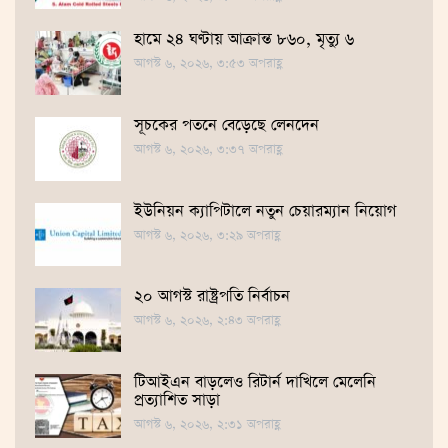
হামে ২৪ ঘণ্টায় আক্রান্ত ৮৬০, মৃত্যু ৬
আগস্ট ৬, ২০২৬, ৩:৫৩ অপরাহ্ণ
সূচকের পতনে বেড়েছে লেনদেন
আগস্ট ৬, ২০২৬, ৩:৩৭ অপরাহ্ণ
ইউনিয়ন ক্যাপিটালে নতুন চেয়ারম্যান নিয়োগ
আগস্ট ৬, ২০২৬, ৩:২৯ অপরাহ্ণ
২০ আগস্ট রাষ্ট্রপতি নির্বাচন
আগস্ট ৬, ২০২৬, ২:৪৩ অপরাহ্ণ
টিআইএন বাড়লেও রিটার্ন দাখিলে মেলেনি
প্রত্যাশিত সাড়া
আগস্ট ৬, ২০২৬, ২:৩১ অপরাহ্ণ