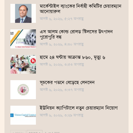
মার্কেন্টাইল ব্যাংকের নির্বাহী কমিটির চেয়ারম্যান
আনোয়ারুল
আগস্ট ৬, ২০২৬, ৫:২৭ অপরাহ্ণ
এস আলম কোল্ড রোলড স্টিলসের উৎপাদন
পুরোপুরি বন্ধ
আগস্ট ৬, ২০২৬, ৪:৩০ অপরাহ্ণ
হামে ২৪ ঘণ্টায় আক্রান্ত ৮৬০, মৃত্যু ৬
আগস্ট ৬, ২০২৬, ৩:৫৩ অপরাহ্ণ
সূচকের পতনে বেড়েছে লেনদেন
আগস্ট ৬, ২০২৬, ৩:৩৭ অপরাহ্ণ
ইউনিয়ন ক্যাপিটালে নতুন চেয়ারম্যান নিয়োগ
আগস্ট ৬, ২০২৬, ৩:২৯ অপরাহ্ণ