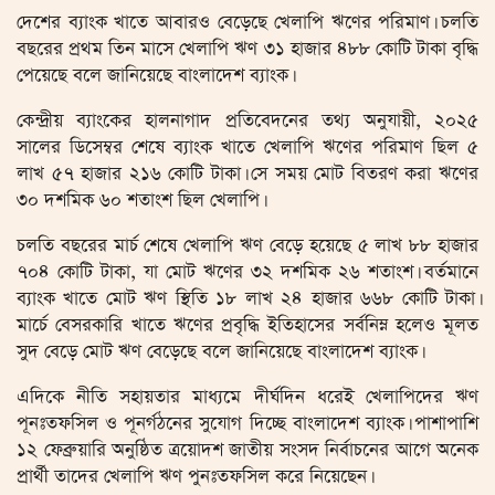
দেশের ব্যাংক খাতে আবারও বেড়েছে খেলাপি ঋণের পরিমাণ। চলতি
বছরের প্রথম তিন মাসে খেলাপি ঋণ ৩১ হাজার ৪৮৮ কোটি টাকা বৃদ্ধি
পেয়েছে বলে জানিয়েছে বাংলাদেশ ব্যাংক।
কেন্দ্রীয় ব্যাংকের হালনাগাদ প্রতিবেদনের তথ্য অনুযায়ী, ২০২৫
সালের ডিসেম্বর শেষে ব্যাংক খাতে খেলাপি ঋণের পরিমাণ ছিল ৫
লাখ ৫৭ হাজার ২১৬ কোটি টাকা। সে সময় মোট বিতরণ করা ঋণের
৩০ দশমিক ৬০ শতাংশ ছিল খেলাপি।
চলতি বছরের মার্চ শেষে খেলাপি ঋণ বেড়ে হয়েছে ৫ লাখ ৮৮ হাজার
৭০৪ কোটি টাকা, যা মোট ঋণের ৩২ দশমিক ২৬ শতাংশ। বর্তমানে
ব্যাংক খাতে মোট ঋণ স্থিতি ১৮ লাখ ২৪ হাজার ৬৬৮ কোটি টাকা।
মার্চে বেসরকারি খাতে ঋণের প্রবৃদ্ধি ইতিহাসের সর্বনিম্ন হলেও মূলত
সুদ বেড়ে মোট ঋণ বেড়েছে বলে জানিয়েছে বাংলাদেশ ব্যাংক।
এদিকে নীতি সহায়তার মাধ্যমে দীর্ঘদিন ধরেই খেলাপিদের ঋণ
পূনঃতফসিল ও পূনর্গঠনের সুযোগ দিচ্ছে বাংলাদেশ ব্যাংক। পাশাপাশি
১২ ফেব্রুয়ারি অনুষ্ঠিত ত্রয়োদশ জাতীয় সংসদ নির্বাচনের আগে অনেক
প্রার্থী তাদের খেলাপি ঋণ পুনঃতফসিল করে নিয়েছেন।