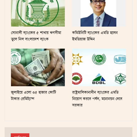
সোনালী ব্যাংকের ৫ শাখায় ঋণসীমা
কমিউনিটি ব্যাংকের এমডি হলেন
তুলে নিল বাংলাদেশ ব্যাংক
ইমতিয়াজ উদ্দিন
জুলাইয়ে এলো ৩৫ হাজার কোটি
রাষ্ট্রমালিকানাধীন ব্যাংকের এমডি
টাকার রেমিট্যান্স
নিয়োগ করবে পর্ষদ, মনোনয়ন দেবে
সরকার