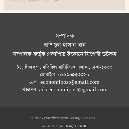
PREV
NEXT
1 এর 1,800
সম্পাদক
রাশিদুল হাসান খান
সম্পাদক কর্তৃক প্রকাশিত ইকোনোমিপোস্ট ডটকম
৪৮, দিলকুশা, মতিঝিল বাণিজ্যিক এলাকা, ঢাকা-১০০০
মোবাইল: ০১৯১৬৫৫৩৩২০
ডেস্ক: economipost@gmail.com
বিজ্ঞাপন: ads.economipost@gmail.com
© 2026 - ইকোনোমিপোস্ট ডটকম. All Rights Reserved.
Website Design:
Design Host BD