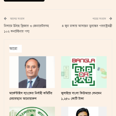
আগের সংবাদ
পরের সংবাদ
নিলামে উঠছে ফ্রিজার ও জেনারেটরসহ
৪ জুন ঢাকায় আসছেন তুরস্কের পররাষ্ট্রমন্ত্রী
১০২ কনটেইনার পণ্য
আরো
মার্কেন্টাইল ব্যাংকের নির্বাহী কমিটির
জুলাইয়ে বাংলা কিউআরে লেনদেন
চেয়ারম্যান আনোয়ারুল
১,২৫০ কোটি টাকা