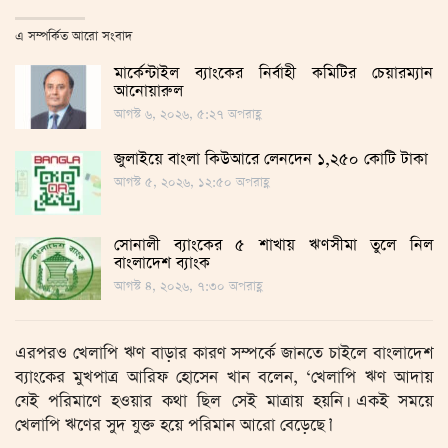
এ সম্পর্কিত আরো সংবাদ
মার্কেন্টাইল ব্যাংকের নির্বাহী কমিটির চেয়ারম্যান
আনোয়ারুল
আগস্ট ৬, ২০২৬, ৫:২৭ অপরাহ্ণ
জুলাইয়ে বাংলা কিউআরে লেনদেন ১,২৫০ কোটি টাকা
আগস্ট ৫, ২০২৬, ১২:৫০ অপরাহ্ণ
সোনালী ব্যাংকের ৫ শাখায় ঋণসীমা তুলে নিল
বাংলাদেশ ব্যাংক
আগস্ট ৪, ২০২৬, ৭:৩০ অপরাহ্ণ
এরপরও খেলাপি ঋণ বাড়ার কারণ সম্পর্কে জানতে চাইলে বাংলাদেশ
ব্যাংকের মুখপাত্র আরিফ হোসেন খান বলেন, ‘খেলাপি ঋণ আদায়
যেই পরিমাণে হওয়ার কথা ছিল সেই মাত্রায় হয়নি। একই সময়ে
খেলাপি ঋণের সুদ যুক্ত হয়ে পরিমান আরো বেড়েছে।’