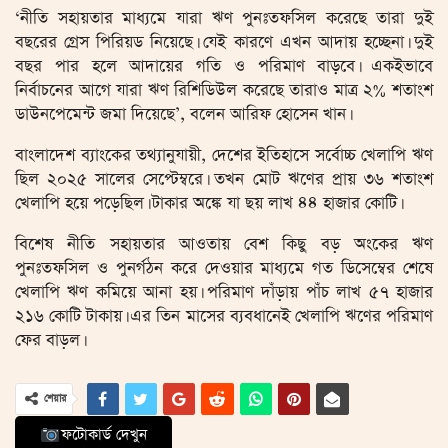
‘নীতি সহায়তার মাধ্যমে যারা ঋণ পুনঃতফসিল করেছে তারা দুই
বছরের গ্রেস পিরিয়ড নিয়েছে। যেই কারণে এখন আদায় হচ্ছেনা। দুই
বছর পার হলে আদায়ের গতি ও পরিমাণ বাড়বে। একইভাবে
নির্বাচনের আগে যারা ঋণ রিশিডিউল করেছে তারাও মাত্র ২% শতাংশ
ডাউনপেমেন্ট জমা দিয়েছে’, বলেন আরিফ হোসেন খান।
বাংলাদেশ ব্যাংকের তথ্যানুযায়ী, দেশের ইতিহাসে সর্বোচ্চ খেলাপি ঋণ
ছিল ২০২৫ সালের সেপ্টেম্বরে। তখন মোট ঋণের প্রায় ৩৬ শতাংশ
খেলাপি হয়ে পড়েছিল। টাকার অঙ্কে যা ছয় লাখ ৪৪ হাজার কোটি।
বিশেষ নীতি সহায়তার আওতায় বেশ কিছু বড় অংকের ঋণ
পুনঃতফসিল ও পুনর্গঠন করে দেওয়ার মাধ্যমে গত ডিসেম্বের শেষে
খেলাপি ঋণ কমিয়ে আনা হয়। পরিমাণ দাঁড়ায় পাঁচ লাখ ৫৭ হাজার
২১৬ কোটি টাকায়। এর তিন মাসের ব্যবধানেই খেলাপি ঋণের পরিমাণ
ফের বাড়ল।
শেয়ার
ফটোকার্ড দেখুন