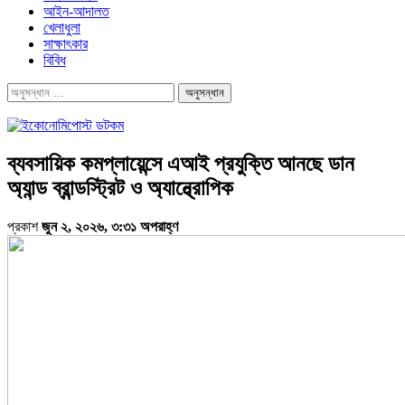
আইন-আদালত
খেলাধুলা
সাক্ষাৎকার
বিবিধ
ব্যবসায়িক কমপ্লায়েন্সে এআই প্রযুক্তি আনছে ডান
অ্যান্ড ব্রান্ডস্ট্রিট ও অ্যান্থ্রোপিক
প্রকাশ
জুন ২, ২০২৬, ৩:৩১ অপরাহ্ণ