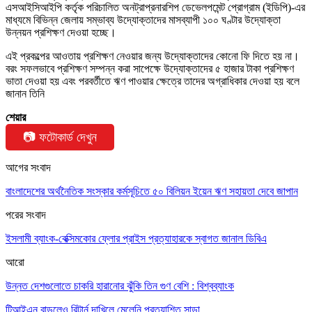
এসআইসিআইপি কর্তৃক পরিচালিত অনট্রাপ্রনারশিপ ডেভেলপমেন্ট প্রোগ্রাম (ইডিপি)-এর
মাধ্যমে বিভিন্ন জেলায় সম্ভাব্য উদ্যোক্তাদের মাসব্যাপী ১০০ ঘণ্টার উদ্যোক্তা
উন্নয়ন প্রশিক্ষণ দেওয়া হচ্ছে।
এই প্রকল্পের আওতায় প্রশিক্ষণ নেওয়ার জন্য উদ্যোক্তাদের কোনো ফি দিতে হয় না।
বরং সফলভাবে প্রশিক্ষণ সম্পন্ন করা সাপেক্ষে উদ্যোক্তাদের ৫ হাজার টাকা প্রশিক্ষণ
ভাতা দেওয়া হয় এবং পরবর্তীতে ঋণ পাওয়ার ক্ষেত্রে তাদের অগ্রাধিকার দেওয়া হয় বলে
জানান তিনি
শেয়ার
📷 ফটোকার্ড দেখুন
আগের সংবাদ
বাংলাদেশের অর্থনৈতিক সংস্কার কর্মসূচিতে ৫০ বিলিয়ন ইয়েন ঋণ সহায়তা দেবে জাপান
পরের সংবাদ
ইসলামী ব্যাংক-বেক্সিমকোর ফ্লোর প্রাইস প্রত্যাহারকে স্বাগত জানাল ডিবিএ
আরো
উন্নত দেশগুলোতে চাকরি হারানোর ঝুঁকি তিন গুণ বেশি : বিশ্বব্যাংক
টিআইএন বাড়লেও রিটার্ন দাখিলে মেলেনি প্রত্যাশিত সাড়া