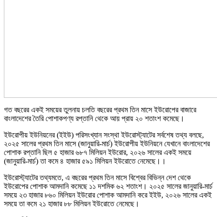
গত বছরের একই সময়ের তুলনায় চলতি বছরের প্রথম তিন মাসে ইউরোপের বাজারে
বাংলাদেশের তৈরি পোশাকপণ্য রপ্তানি থেকে আয় প্রায় ২০ শতাংশ কমেছে।
ইউরোপীয় ইউনিয়নের (ইইউ) পরিসংখ্যান সংস্থা ইউরোস্ট্যাটের সর্বশেষ তথ্য বলছে,
২০২৫ সালের প্রথম তিন মাসে (জানুয়ারি-মার্চ) ইউরোপীয় ইউনিয়নে যেখানে বাংলাদেশের
পোশাক রপ্তানি ছিল ৫ হাজার ৬৮৭ মিলিয়ন ইউরোর, ২০২৬ সালের একই সময়ে
(জানুয়ারি-মার্চ) তা কমে ৪ হাজার ৫৯১ মিলিয়ন ইউরোতে নেমেছে।।
ইউরোস্ট্যাটের তথ্যমতে, এ বছরের প্রথম তিন মাসে বিশ্বের বিভিন্ন দেশ থেকে
ইউরোপের পোশাক আমদানি কমেছে ১১ দশমিক ৬২ শতাংশ। ২০২৫ সালের জানুয়ারি-মার্চ
সময়ে ২৩ হাজার ৮৬০ মিলিয়ন ইউরোর পোশাক আমদানি করে ইইউ, ২০২৬ সালের একই
সময়ে তা কমে ২১ হাজার ৮৮ মিলিয়ন ইউরোতে নেমেছে।