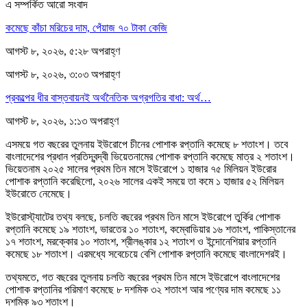
এ সম্পর্কিত আরো সংবাদ
কমেছে কাঁচা মরিচের দাম, পেঁয়াজ ৭০ টাকা কেজি
আগস্ট ৮, ২০২৬, ৫:২৮ অপরাহ্ণ
আগস্ট ৮, ২০২৬, ৩:০৩ অপরাহ্ণ
প্রকল্পের ধীর বাস্তবায়নই অর্থনৈতিক অগ্রগতির বাধা: অর্থ…
আগস্ট ৮, ২০২৬, ১:১৩ অপরাহ্ণ
এসময়ে গত বছরের তুলনায় ইউরোপে চীনের পোশাক রপ্তানি কমেছে ৮ শতাংশ। তবে
বাংলাদেশের প্রধান প্রতিদ্বন্দ্বী ভিয়েতনামের পোশাক রপ্তানি কমেছে মাত্র ২ শতাংশ।
ভিয়েতনাম ২০২৫ সালের প্রথম তিন মাসে ইউরোপে ১ হাজার ৭৫ মিলিয়ন ইউরোর
পোশাক রপ্তানি করেছিলো, ২০২৬ সালের একই সময়ে তা কমে ১ হাজার ৫২ মিলিয়ন
ইউরোতে নেমেছে।
ইউরোস্ট্যাটের তথ্য বলছে, চলতি বছরের প্রথম তিন মাসে ইউরোপে তুর্কির পোশাক
রপ্তানি কমেছে ১৯ শতাংশ, ভারতের ১০ শতাংশ, কম্বোডিয়ার ১৬ শতাংশ, পাকিস্তানের
১৭ শতাংশ, মরক্কোর ১০ শতাংশ, শ্রীলঙ্কার ১২ শতাংশ ও ইন্দোনেশিয়ার রপ্তানি
কমেছে ১৮ শতাংশ। এরমধ্যে সবেচেয়ে বেশি পোশাক রপ্তানি কমেছে বাংলাদেশরই।
তথ্যমতে, গত বছরের তুলনায় চলতি বছরের প্রথম তিন মাসে ইউরোপে বাংলাদেশের
পোশাক রপ্তানির পরিমাণ কমেছে ৮ দশমিক ৩২ শতাংশ আর পণ্যের দাম কমেছে ১১
দশমিক ৯৩ শতাংশ।