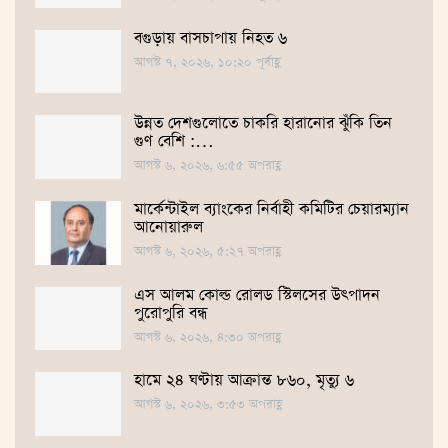
বগুড়ায় বাসচাপায় নিহত ৬
আগস্ট ৭, ২০২৬, ১০:২০ পূর্বাহ্ণ
উন্নত দেশগুলোতে চাকরি হারানোর ঝুঁকি তিন
গুণ বেশি :…
আগস্ট ৬, ২০২৬, ৬:৫৫ অপরাহ্ণ
মার্কেন্টাইল ব্যাংকের নির্বাহী কমিটির চেয়ারম্যান
আনোয়ারুল
আগস্ট ৬, ২০২৬, ৫:২৭ অপরাহ্ণ
এস আলম কোল্ড রোলড স্টিলসের উৎপাদন
পুরোপুরি বন্ধ
আগস্ট ৬, ২০২৬, ৪:৩০ অপরাহ্ণ
হামে ২৪ ঘণ্টায় আক্রান্ত ৮৬০, মৃত্যু ৬
আগস্ট ৬, ২০২৬, ৩:৫৩ অপরাহ্ণ