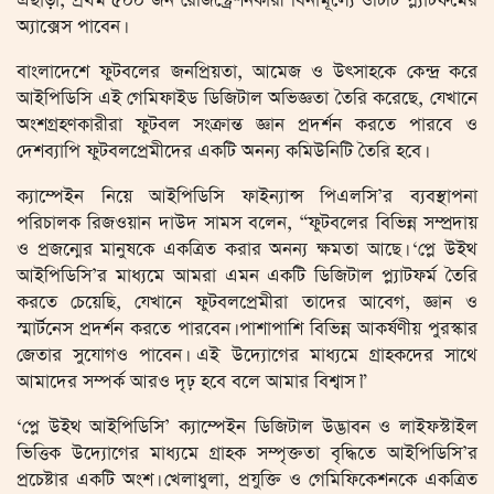
এছাড়া, প্রথম ৫০০ জন রেজিস্ট্রেশনকারী বিনামূল্যে ওটিটি প্ল্যাটফর্মের
অ্যাক্সেস পাবেন।
বাংলাদেশে ফুটবলের জনপ্রিয়তা, আমেজ ও উৎসাহকে কেন্দ্র করে
আইপিডিসি এই গেমিফাইড ডিজিটাল অভিজ্ঞতা তৈরি করেছে, যেখানে
অংশগ্রহণকারীরা ফুটবল সংক্রান্ত জ্ঞান প্রদর্শন করতে পারবে ও
দেশব্যাপি ফুটবলপ্রেমীদের একটি অনন্য কমিউনিটি তৈরি হবে।
ক্যাম্পেইন নিয়ে আইপিডিসি ফাইন্যান্স পিএলসি’র ব্যবস্থাপনা
পরিচালক রিজওয়ান দাউদ সামস বলেন, “ফুটবলের বিভিন্ন সম্প্রদায়
ও প্রজন্মের মানুষকে একত্রিত করার অনন্য ক্ষমতা আছে। ‘প্লে উইথ
আইপিডিসি’র মাধ্যমে আমরা এমন একটি ডিজিটাল প্ল্যাটফর্ম তৈরি
করতে চেয়েছি, যেখানে ফুটবলপ্রেমীরা তাদের আবেগ, জ্ঞান ও
স্মার্টনেস প্রদর্শন করতে পারবেন। পাশাপাশি বিভিন্ন আকর্ষণীয় পুরস্কার
জেতার সুযোগও পাবেন। এই উদ্যোগের মাধ্যমে গ্রাহকদের সাথে
আমাদের সম্পর্ক আরও দৃঢ় হবে বলে আমার বিশ্বাস।”
‘প্লে উইথ আইপিডিসি’ ক্যাম্পেইন ডিজিটাল উদ্ভাবন ও লাইফস্টাইল
ভিত্তিক উদ্যোগের মাধ্যমে গ্রাহক সম্পৃক্ততা বৃদ্ধিতে আইপিডিসি’র
প্রচেষ্টার একটি অংশ। খেলাধুলা, প্রযুক্তি ও গেমিফিকেশনকে একত্রিত