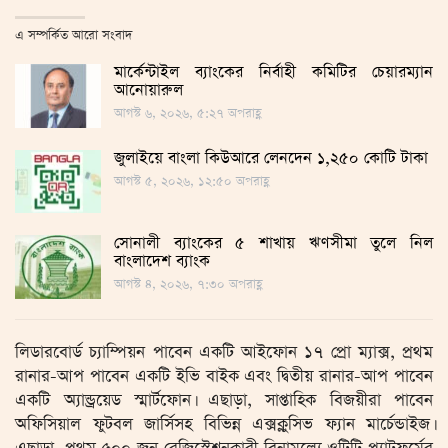
এ সম্পর্কিত আরো সংবাদ
মার্কেন্টাইল ব্যাংকের নির্বাহী কমিটির চেয়ারম্যান
আনোয়ারুল
আগস্ট ৬, ২০২৬, ৫:২৭ অপরাহ্ণ
জুলাইয়ে বাংলা কিউআরে লেনদেন ১,২৫০ কোটি টাকা
আগস্ট ৫, ২০২৬, ১২:৫০ অপরাহ্ণ
সোনালী ব্যাংকের ৫ শাখায় ঋণসীমা তুলে নিল
বাংলাদেশ ব্যাংক
আগস্ট ৪, ২০২৬, ৭:৩০ অপরাহ্ণ
লিডারবোর্ড চ্যাম্পিয়ন পাবেন একটি আইফোন ১৭ প্রো ম্যাক্স, প্রথম
রানার-আপ পাবেন একটি ইভি বাইক এবং দ্বিতীয় রানার-আপ পাবেন
একটি অ্যান্ড্রয়েড স্মার্টফোন। এছাড়া, সাপ্তাহিক বিজয়ীরা পাবেন
অফিসিয়াল ফুটবল জার্সিসহ বিভিন্ন এক্সক্লুসিভ ফ্যান মার্চেন্ডাইজ।