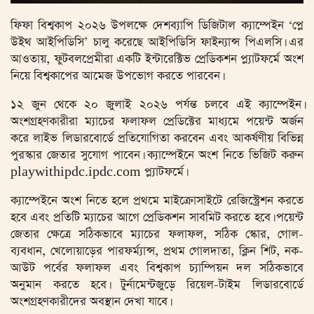
ফিফা বিশ্বকাপ ২০২৬ উপলক্ষে দেশব্যাপি ডিজিটাল ক্যাম্পেইন ‘প্লে
উইথ আইপিডিসি’ চালু করেছে আইপিডিসি ফাইন্যান্স পিএলসি। এর
আওতায়, ফুটবলপ্রেমীরা একটি ইন্টারেক্টিভ প্রেডিকশন প্ল্যাটফর্মে অংশ
নিয়ে বিশ্বকাপের আমেজ উপভোগ করতে পারবেন।
১২ জুন থেকে ২০ জুলাই ২০২৬ পর্যন্ত চলবে এই ক্যাম্পেইন।
অংশগ্রহণকারীরা ম্যাচের ফলাফল প্রেডিক্টের মাধ্যমে পয়েন্ট অর্জন
করে লাইভ লিডারবোর্ডে প্রতিযোগিতা করবেন এবং আকর্ষণীয় বিভিন্ন
পুরস্কার জেতার সুযোগ পাবেন। ক্যাম্পেইনে অংশ নিতে ভিজিট করুন
playwithipdc.ipdc.com প্ল্যাটফর্মে।
ক্যাম্পেইনে অংশ নিতে হলে প্রথমে মাইক্রোসাইটে রেজিস্ট্রেশন করতে
হবে এবং প্রতিটি ম্যাচের আগে প্রেডিকশন সাবমিট করতে হবে। পয়েন্ট
জেতার ক্ষেত্রে সঠিকভাবে ম্যাচের ফলাফল, সঠিক স্কোর, গোল-
ব্যবধান, খেলোয়াড়ের পারফর্ম্যান্স, প্রথম গোলদাতা, ক্লিন শিট, নক-
আউট পর্বের ফলাফল এবং বিশ্বকাপ চ্যাম্পিয়ন দল সঠিকভাবে
অনুমান করতে হবে। টুর্নামেন্টজুড়ে রিয়েল-টাইম লিডারবোর্ডে
অংশগ্রহণকারীদের অবস্থান দেখা যাবে।