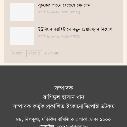
সূচকের পতনে বেড়েছে লেনদেন
আগস্ট ৬, ২০২৬, ৩:৩৭ অপরাহ্ণ
ইউনিয়ন ক্যাপিটালে নতুন চেয়ারম্যান নিয়োগ
আগস্ট ৬, ২০২৬, ৩:২৯ অপরাহ্ণ
PREV
NEXT
1 এর 1,800
সম্পাদক
রাশিদুল হাসান খান
সম্পাদক কর্তৃক প্রকাশিত ইকোনোমিপোস্ট ডটকম
৪৮, দিলকুশা, মতিঝিল বাণিজ্যিক এলাকা, ঢাকা-১০০০
মোবাইল: ০১৯১৬৫৫৩৩২০