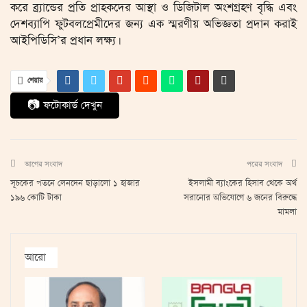
করে ব্র্যান্ডের প্রতি প্রাহকদের আস্থা ও ডিজিটাল অংশগ্রহণ বৃদ্ধি এবং
দেশব্যাপি ফুটবলপ্রেমীদের জন্য এক স্মরণীয় অভিজ্ঞতা প্রদান করাই
আইপিডিসি’র প্রধান লক্ষ্য।
শেয়ার
📷 ফটোকার্ড দেখুন
আগের সংবাদ
পরের সংবাদ
সূচকের পতনে লেনদেন ছাড়ালো ১ হাজার
ইসলামী ব্যাংকের হিসাব থেকে অর্থ
১৯৬ কোটি টাকা
সরানোর অভিযোগে ৬ জনের বিরুদ্ধে
মামলা
আরো