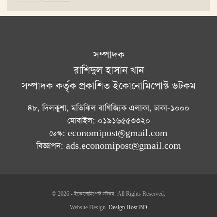
সম্পাদক
রাশিদুল হাসান খান
সম্পাদক কর্তৃক প্রকাশিত ইকোনোমিপোস্ট ডটকম
৪৮, দিলকুশা, মতিঝিল বাণিজ্যিক এলাকা, ঢাকা-১০০০
মোবাইল: ০১৯১৬৫৫৩৩২০
ডেস্ক: economipost@gmail.com
বিজ্ঞাপন: ads.economipost@gmail.com
© 2026 - ইকোনোমিপোস্ট ডটকম. All Rights Reserved.
Website Design:
Design Host BD