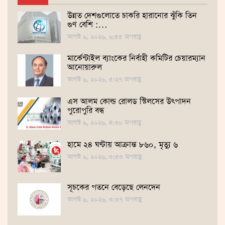
উন্নত দেশগুলোতে চাকরি হারানোর ঝুঁকি তিন
গুণ বেশি :…
আগস্ট ৬, ২০২৬, ৬:৫৫ অপরাহ্ণ
মার্কেন্টাইল ব্যাংকের নির্বাহী কমিটির চেয়ারম্যান
আনোয়ারুল
আগস্ট ৬, ২০২৬, ৫:২৭ অপরাহ্ণ
এস আলম কোল্ড রোলড স্টিলসের উৎপাদন
পুরোপুরি বন্ধ
আগস্ট ৬, ২০২৬, ৪:৩০ অপরাহ্ণ
হামে ২৪ ঘণ্টায় আক্রান্ত ৮৬০, মৃত্যু ৬
আগস্ট ৬, ২০২৬, ৩:৫৩ অপরাহ্ণ
সূচকের পতনে বেড়েছে লেনদেন
আগস্ট ৬, ২০২৬, ৩:৩৭ অপরাহ্ণ