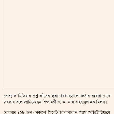
সোশ্যাল মিডিয়ায় প্রশ্ন ফাঁসের ভুয়া খবর ছড়ালে কঠোর ব্যবস্থা নেবে
সরকার বলে জানিয়েছেন শিক্ষামন্ত্রী ড. আ ন ম এহছানুল হক মিলন।
রোববার (২৮ জুন) সকালে সিলেট জালালাবাদ গ্যাস অডিটোরিয়ামে