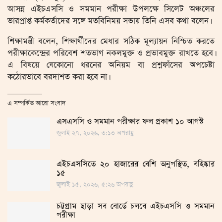
আসন্ন এইচএসসি ও সমমান পরীক্ষা উপলক্ষে সিলেট অঞ্চলের
ভারপ্রাপ্ত কর্মকর্তাদের সঙ্গে মতবিনিময় সভায় তিনি এসব কথা বলেন।
শিক্ষামন্ত্রী বলেন, শিক্ষার্থীদের মেধার সঠিক মূল্যায়ন নিশ্চিত করতে
পরীক্ষাকেন্দ্রের পরিবেশ শতভাগ নকলমুক্ত ও প্রভাবমুক্ত রাখতে হবে।
এ বিষয়ে যেকোনো ধরনের অনিয়ম বা প্রশ্নফাঁসের অপচেষ্টা
কঠোরভাবে বরদাশত করা হবে না।
এ সম্পর্কিত আরো সংবাদ
এসএসসি ও সমমান পরীক্ষার ফল প্রকাশ ১০ আগস্ট
জুলাই ২৭, ২০২৬, ৩:১৩ অপরাহ্ণ
এইচএসসিতে ২০ হাজারের বেশি অনুপস্থিত, বহিষ্কার
১৫
জুলাই ১৫, ২০২৬, ৫:২৬ অপরাহ্ণ
চট্টগ্রাম ছাড়া সব বোর্ডে চলবে এইচএসসি ও সমমান
পরীক্ষা