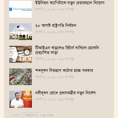
ইউনিয়ন ক্যাপিটালে নতুন চেয়ারম্যান নিয়োগ
আগস্ট ৬, ২০২৬, ৩:২৯ অপরাহ্ণ
২০ আগস্ট রাষ্ট্রপতি নির্বাচন
আগস্ট ৬, ২০২৬, ২:৪৩ অপরাহ্ণ
টিআইএন বাড়লেও রিটার্ন দাখিলে মেলেনি
প্রত্যাশিত সাড়া
আগস্ট ৬, ২০২৬, ২:৩১ অপরাহ্ণ
শব্দদূষণ নিয়ন্ত্রণে কঠোর হচ্ছে সরকার
আগস্ট ৬, ২০২৬, ২:২০ অপরাহ্ণ
নদীদূষণ রোধে প্রধানমন্ত্রীর নতুন নির্দেশ
আগস্ট ৬, ২০২৬, ১:৪০ অপরাহ্ণ
PREV
NEXT
1 এর 1,799