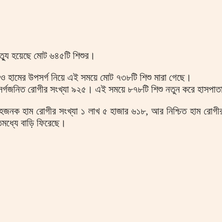
মৃত্যু হয়েছে মোট ৬৪৫টি শিশুর।
ম ও হামের উপসর্গ নিয়ে এই সময়ে মোট ৭৩৮টি শিশু মারা গেছে।
সর্গজনিত রোগীর সংখ্যা ৯২৫। এই সময়ে ৮৭৮টি শিশু নতুন করে হাসপাত
সন্দেহজনক হাম রোগীর সংখ্যা ১ লাখ ৫ হাজার ৬১৮, আর নিশ্চিত হাম রো
িমধ্যে বাড়ি ফিরেছে।