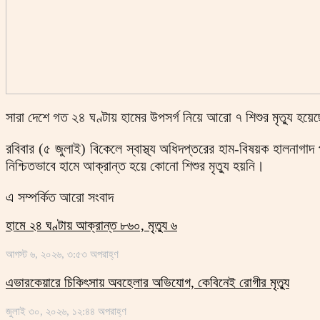
সারা দেশে গত ২৪ ঘণ্টায় হামের উপসর্গ নিয়ে আরো ৭ শিশুর মৃত্যু হ
রবিবার (৫ জুলাই) বিকেলে স্বাস্থ্য অধিদপ্তরের হাম-বিষয়ক হালনাগ
নিশ্চিতভাবে হামে আক্রান্ত হয়ে কোনো শিশুর মৃত্যু হয়নি।
এ সম্পর্কিত আরো সংবাদ
হামে ২৪ ঘণ্টায় আক্রান্ত ৮৬০, মৃত্যু ৬
আগস্ট ৬, ২০২৬, ৩:৫৩ অপরাহ্ণ
এভারকেয়ারে চিকিৎসায় অবহেলার অভিযোগ, কেবিনেই রোগীর মৃত্যু
জুলাই ৩০, ২০২৬, ১২:৪৪ অপরাহ্ণ