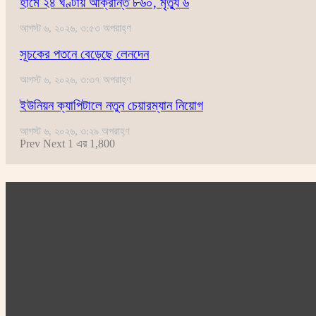
হামে ২৪ ঘণ্টায় আক্রান্ত ৮৬০, মৃত্যু ৬
আগস্ট ৬, ২০২৬, ৩:৫৩ অপরাহ্ণ
সূচকের পতনে বেড়েছে লেনদেন
আগস্ট ৬, ২০২৬, ৩:৩৭ অপরাহ্ণ
ইউনিয়ন ক্যাপিটালে নতুন চেয়ারম্যান নিয়োগ
আগস্ট ৬, ২০২৬, ৩:২৯ অপরাহ্ণ
Prev
Next
1 এর 1,800