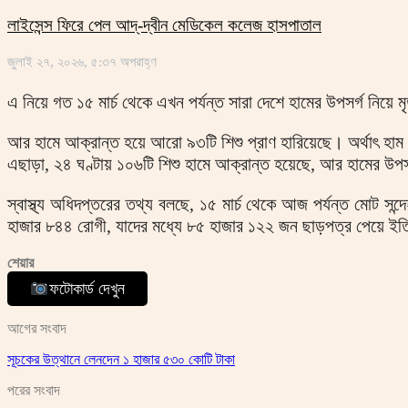
লাইসেন্স ফিরে পেল আদ্-দ্বীন মেডিকেল কলেজ হাসপাতাল
জুলাই ২৭, ২০২৬, ৫:৩৭ অপরাহ্ণ
এ নিয়ে গত ১৫ মার্চ থেকে এখন পর্যন্ত সারা দেশে হামের উপসর্গ নিয়ে 
আর হামে আক্রান্ত হয়ে আরো ৯৩টি শিশু প্রাণ হারিয়েছে। অর্থাৎ হা
এছাড়া, ২৪ ঘণ্টায় ১০৬টি শিশু হামে আক্রান্ত হয়েছে, আর হামের উপ
স্বাস্থ্য অধিদপ্তরের তথ্য বলছে, ১৫ মার্চ থেকে আজ পর্যন্ত মোট 
হাজার ৮৪৪ রোগী, যাদের মধ্যে ৮৫ হাজার ১২২ জন ছাড়পত্র পেয়ে ইত
শেয়ার
ফটোকার্ড দেখুন
আগের সংবাদ
সূচকের উত্থানে লেনদেন ১ হাজার ৫৩০ কোটি টাকা
পরের সংবাদ