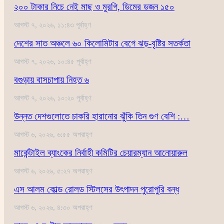
২০০ টাকার নিচে নেই মাছ ও মুরগি, ডিমের ডজন ১৫০
আগস্ট ৭, ২০২৬, ১১:৪৩ পূর্বাহ্ণ
দেশের সাত অঞ্চলে ৬০ কিলোমিটার বেগে ঝড়-বৃষ্টির সতর্কতা
আগস্ট ৭, ২০২৬, ১০:৪৫ পূর্বাহ্ণ
বগুড়ায় বাসচাপায় নিহত ৬
আগস্ট ৭, ২০২৬, ১০:২০ পূর্বাহ্ণ
উন্নত দেশগুলোতে চাকরি হারানোর ঝুঁকি তিন গুণ বেশি :…
আগস্ট ৬, ২০২৬, ৬:৫৫ অপরাহ্ণ
মার্কেন্টাইল ব্যাংকের নির্বাহী কমিটির চেয়ারম্যান আনোয়ারুল
আগস্ট ৬, ২০২৬, ৫:২৭ অপরাহ্ণ
এস আলম কোল্ড রোলড স্টিলসের উৎপাদন পুরোপুরি বন্ধ
আগস্ট ৬, ২০২৬, ৪:৩০ অপরাহ্ণ