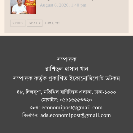
August 6, 2026, 1:40 pm
PREV
NEXT
1 এর 1,799
সম্পাদক
রাশিদুল হাসান খান
সম্পাদক কর্তৃক প্রকাশিত ইকোনোমিপোস্ট ডটকম
৪৮, দিলকুশা, মতিঝিল বাণিজ্যিক এলাকা, ঢাকা-১০০০
মোবাইল: ০১৯১৬৫৫৩৩২০
ডেস্ক: economipost@gmail.com
বিজ্ঞাপন: ads.economipost@gmail.com