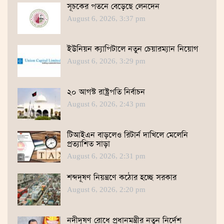
সূচকের পতনে বেড়েছে লেনদেন
August 6, 2026, 3:37 pm
ইউনিয়ন ক্যাপিটালে নতুন চেয়ারম্যান নিয়োগ
August 6, 2026, 3:29 pm
২০ আগস্ট রাষ্ট্রপতি নির্বাচন
August 6, 2026, 2:43 pm
টিআইএন বাড়লেও রিটার্ন দাখিলে মেলেনি
প্রত্যাশিত সাড়া
August 6, 2026, 2:31 pm
শব্দদূষণ নিয়ন্ত্রণে কঠোর হচ্ছে সরকার
August 6, 2026, 2:20 pm
নদীদূষণ রোধে প্রধানমন্ত্রীর নতুন নির্দেশ