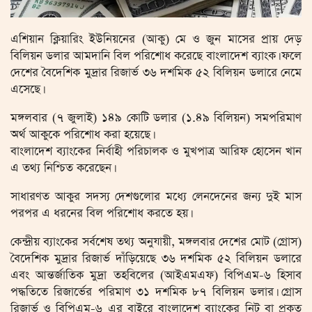
এশিয়ান ক্লিয়ারিং ইউনিয়নের (আকু) মে ও জুন মাসের প্রায় দেড়
বিলিয়ন ডলার আমদানি বিল পরিশোধ করেছে বাংলাদেশ ব্যাংক। ফলে
দেশের বৈদেশিক মুদ্রার রিজার্ভ ৩৬ দশমিক ৫২ বিলিয়ন ডলারে নেমে
এসেছে।
মঙ্গলবার (৭ জুলাই) ১৪৯ কোটি ডলার (১.৪৯ বিলিয়ন) সমপরিমাণ
অর্থ আকুকে পরিশোধ করা হয়েছে।
বাংলাদেশ ব্যাংকের নির্বাহী পরিচালক ও মুখপাত্র আরিফ হোসেন খান
এ তথ্য নিশ্চিত করেছেন।
সাধারণত আকুর সদস্য দেশগুলোর মধ্যে লেনদেনের জন্য দুই মাস
পরপর এ ধরনের বিল পরিশোধ করতে হয়।
কেন্দ্রীয় ব্যাংকের সর্বশেষ তথ্য অনুযায়ী, মঙ্গলবার দেশের মোট (গ্রোস)
বৈদেশিক মুদ্রার রিজার্ভ দাঁড়িয়েছে ৩৬ দশমিক ৫২ বিলিয়ন ডলারে
এবং আন্তর্জাতিক মুদ্রা তহবিলের (আইএমএফ) বিপিএম-৬ হিসাব
পদ্ধতিতে রিজার্ভের পরিমাণ ৩১ দশমিক ৮৭ বিলিয়ন ডলার। গ্রোস
রিজার্ভ ও বিপিএম-৬ এর বাইরে বাংলাদেশ ব্যাংকের নিট বা প্রকৃত