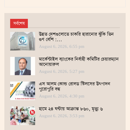
সর্বশেষ
উন্নত দেশগুলোতে চাকরি হারানোর ঝুঁকি তিন
গুণ বেশি :…
August 6, 2026, 6:55 pm
মার্কেন্টাইল ব্যাংকের নির্বাহী কমিটির চেয়ারম্যান
আনোয়ারুল
August 6, 2026, 5:27 pm
এস আলম কোল্ড রোলড স্টিলসের উৎপাদন
পুরোপুরি বন্ধ
August 6, 2026, 4:30 pm
হামে ২৪ ঘণ্টায় আক্রান্ত ৮৬০, মৃত্যু ৬
August 6, 2026, 3:53 pm