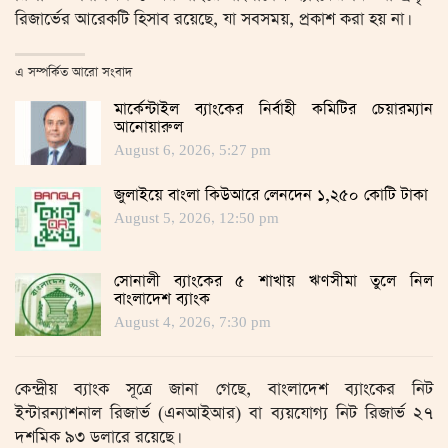
রিজার্ভের আরেকটি হিসাব রয়েছে, যা সবসময়, প্রকাশ করা হয় না।
এ সম্পর্কিত আরো সংবাদ
মার্কেন্টাইল ব্যাংকের নির্বাহী কমিটির চেয়ারম্যান
আনোয়ারুল
August 6, 2026, 5:27 pm
জুলাইয়ে বাংলা কিউআরে লেনদেন ১,২৫০ কোটি টাকা
August 5, 2026, 12:50 pm
সোনালী ব্যাংকের ৫ শাখায় ঋণসীমা তুলে নিল
বাংলাদেশ ব্যাংক
August 4, 2026, 7:30 pm
কেন্দ্রীয় ব্যাংক সূত্রে জানা গেছে, বাংলাদেশ ব্যাংকের নিট
ইন্টারন্যাশনাল রিজার্ভ (এনআইআর) বা ব্যয়যোগ্য নিট রিজার্ভ ২৭
দশমিক ৯৩ ডলারে রয়েছে।