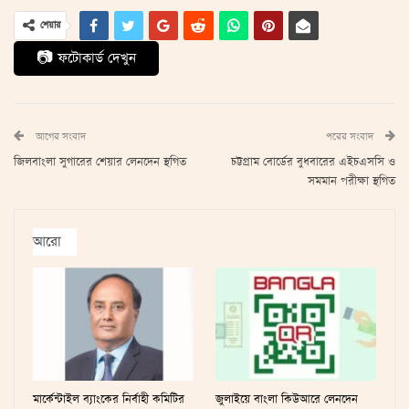
শেয়ার
📷 ফটোকার্ড দেখুন
আগের সংবাদ
পরের সংবাদ
জিলবাংলা সুগারের শেয়ার লেনদেন স্থগিত
চট্টগ্রাম বোর্ডের বুধবারের এইচএসসি ও
সমমান পরীক্ষা স্থগিত
আরো
মার্কেন্টাইল ব্যাংকের নির্বাহী কমিটির
জুলাইয়ে বাংলা কিউআরে লেনদেন