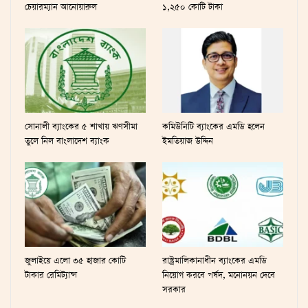
চেয়ারম্যান আনোয়ারুল
১,২৫০ কোটি টাকা
সোনালী ব্যাংকের ৫ শাখায় ঋণসীমা
কমিউনিটি ব্যাংকের এমডি হলেন
তুলে নিল বাংলাদেশ ব্যাংক
ইমতিয়াজ উদ্দিন
জুলাইয়ে এলো ৩৫ হাজার কোটি
রাষ্ট্রমালিকানাধীন ব্যাংকের এমডি
টাকার রেমিট্যান্স
নিয়োগ করবে পর্ষদ, মনোনয়ন দেবে
সরকার