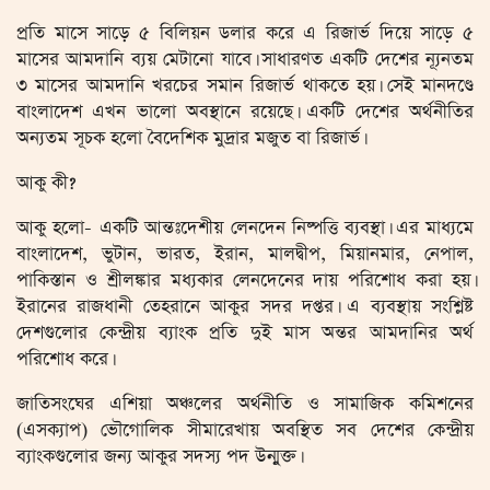
প্রতি মাসে সাড়ে ৫ বিলিয়ন ডলার করে এ রিজার্ভ দিয়ে সাড়ে ৫
মাসের আমদানি ব্যয় মেটানো যাবে। সাধারণত একটি দেশের ন্যূনতম
৩ মাসের আমদানি খরচের সমান রিজার্ভ থাকতে হয়। সেই মানদণ্ডে
বাংলাদেশ এখন ভালো অবস্থানে রয়েছে। একটি দেশের অর্থনীতির
অন্যতম সূচক হলো বৈদেশিক মুদ্রার মজুত বা রিজার্ভ।
আকু কী?
আকু হলো- একটি আন্তঃদেশীয় লেনদেন নিষ্পত্তি ব্যবস্থা। এর মাধ্যমে
বাংলাদেশ, ভুটান, ভারত, ইরান, মালদ্বীপ, মিয়ানমার, নেপাল,
পাকিস্তান ও শ্রীলঙ্কার মধ্যকার লেনদেনের দায় পরিশোধ করা হয়।
ইরানের রাজধানী তেহরানে আকুর সদর দপ্তর। এ ব্যবস্থায় সংশ্লিষ্ট
দেশগুলোর কেন্দ্রীয় ব্যাংক প্রতি দুই মাস অন্তর আমদানির অর্থ
পরিশোধ করে।
জাতিসংঘের এশিয়া অঞ্চলের অর্থনীতি ও সামাজিক কমিশনের
(এসক্যাপ) ভৌগোলিক সীমারেখায় অবস্থিত সব দেশের কেন্দ্রীয়
ব্যাংকগুলোর জন্য আকুর সদস্য পদ উন্মুক্ত।