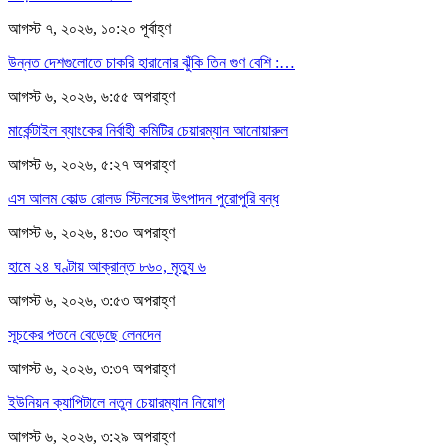
আগস্ট ৭, ২০২৬, ১০:২০ পূর্বাহ্ণ
উন্নত দেশগুলোতে চাকরি হারানোর ঝুঁকি তিন গুণ বেশি :…
আগস্ট ৬, ২০২৬, ৬:৫৫ অপরাহ্ণ
মার্কেন্টাইল ব্যাংকের নির্বাহী কমিটির চেয়ারম্যান আনোয়ারুল
আগস্ট ৬, ২০২৬, ৫:২৭ অপরাহ্ণ
এস আলম কোল্ড রোলড স্টিলসের উৎপাদন পুরোপুরি বন্ধ
আগস্ট ৬, ২০২৬, ৪:৩০ অপরাহ্ণ
হামে ২৪ ঘণ্টায় আক্রান্ত ৮৬০, মৃত্যু ৬
আগস্ট ৬, ২০২৬, ৩:৫৩ অপরাহ্ণ
সূচকের পতনে বেড়েছে লেনদেন
আগস্ট ৬, ২০২৬, ৩:৩৭ অপরাহ্ণ
ইউনিয়ন ক্যাপিটালে নতুন চেয়ারম্যান নিয়োগ
আগস্ট ৬, ২০২৬, ৩:২৯ অপরাহ্ণ