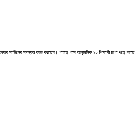
ারে ফায়ার সার্ভিসের সদস্যরা কাজ করছেন। পাহাড় ধসে আনুমানিক ২০ শিক্ষার্থী চাপা পড়ে আছ