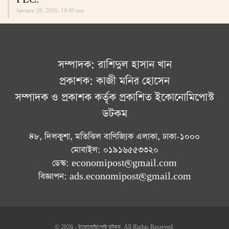
January 29, 2026, 10:49 pm
সম্পাদক: রাশিদুল হাসান খান
প্রকাশক: কাজী মনির হোসেন
সম্পাদক ও প্রকাশক কর্তৃক প্রকাশিত ইকোনোমিপোস্ট
ডটকম
৪৮, দিলকুশা, মতিঝিল বাণিজ্যিক এলাকা, ঢাকা-১০০০
মোবাইল: ০১৯১৬৫৫৩৩২০
ডেস্ক: economipost@gmail.com
বিজ্ঞাপন: ads.economipost@gmail.com
© 2026 - ইকোনোমিপোস্ট ডটকম. All Rights Reserved.