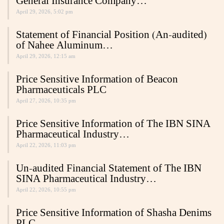
General Insurance Company…
April 29, 2026, 5:02 pm
Statement of Financial Position (An-audited)
of Nahee Aluminum…
April 29, 2026, 12:15 am
Price Sensitive Information of Beacon
Pharmaceuticals PLC
April 27, 2026, 10:35 pm
Price Sensitive Information of The IBN SINA
Pharmaceutical Industry…
April 22, 2026, 11:03 pm
Un-audited Financial Statement of The IBN
SINA Pharmaceutical Industry…
April 22, 2026, 10:55 pm
Price Sensitive Information of Shasha Denims
PLC.