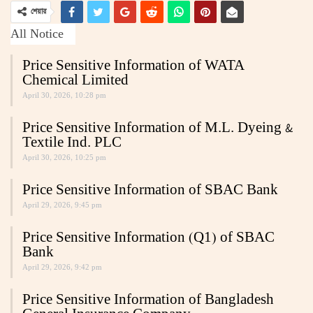
শেয়ার
All Notice
Price Sensitive Information of WATA
Chemical Limited
April 30, 2026, 10:28 pm
Price Sensitive Information of M.L. Dyeing &
Textile Ind. PLC
April 30, 2026, 10:25 pm
Price Sensitive Information of SBAC Bank
April 29, 2026, 9:45 pm
Price Sensitive Information (Q1) of SBAC
Bank
April 29, 2026, 9:42 pm
Price Sensitive Information of Bangladesh