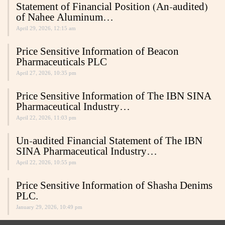
Statement of Financial Position (An-audited)
of Nahee Aluminum…
April 29, 2026, 12:15 am
Price Sensitive Information of Beacon
Pharmaceuticals PLC
April 27, 2026, 10:35 pm
Price Sensitive Information of The IBN SINA
Pharmaceutical Industry…
April 22, 2026, 11:03 pm
Un-audited Financial Statement of The IBN
SINA Pharmaceutical Industry…
April 22, 2026, 10:55 pm
Price Sensitive Information of Shasha Denims
PLC.
January 29, 2026, 10:49 pm