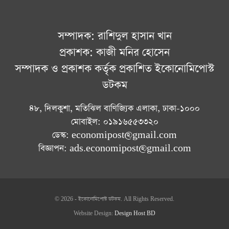
সম্পাদক: রাশিদুল হাসান খান
প্রকাশক: কাজী মনির হোসেন
সম্পাদক ও প্রকাশক কর্তৃক প্রকাশিত ইকোনোমিপোস্ট
ডটকম
৪৮, দিলকুশা, মতিঝিল বাণিজ্যিক এলাকা, ঢাকা-১০০০
মোবাইল: ০১৯১৬৫৫৩৩২০
ডেস্ক: economipost@gmail.com
বিজ্ঞাপন: ads.economipost@gmail.com
© 2026 - ইকোনোমিপোস্ট ডটকম. All Rights Reserved.
Website Design:
Design Host BD