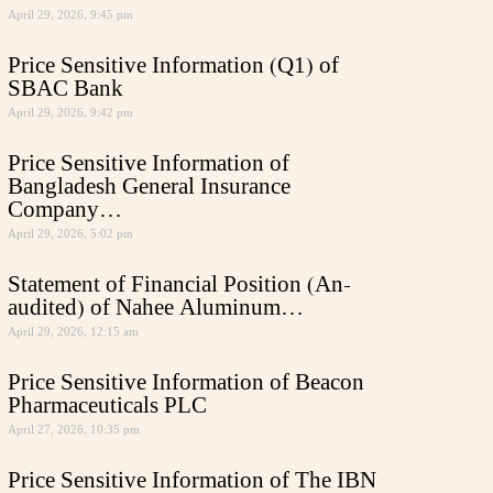
April 29, 2026, 9:45 pm
Price Sensitive Information (Q1) of
SBAC Bank
April 29, 2026, 9:42 pm
Price Sensitive Information of
Bangladesh General Insurance
Company…
April 29, 2026, 5:02 pm
Statement of Financial Position (An-
audited) of Nahee Aluminum…
April 29, 2026, 12:15 am
Price Sensitive Information of Beacon
Pharmaceuticals PLC
April 27, 2026, 10:35 pm
Price Sensitive Information of The IBN