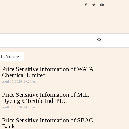
ll Notice
Price Sensitive Information of WATA
Chemical Limited
April 30, 2026, 10:28 pm
Price Sensitive Information of M.L.
Dyeing & Textile Ind. PLC
April 30, 2026, 10:25 pm
Price Sensitive Information of SBAC
Bank