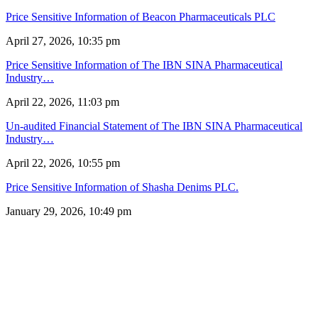
Price Sensitive Information of Beacon Pharmaceuticals PLC
April 27, 2026, 10:35 pm
Price Sensitive Information of The IBN SINA Pharmaceutical
Industry…
April 22, 2026, 11:03 pm
Un-audited Financial Statement of The IBN SINA Pharmaceutical
Industry…
April 22, 2026, 10:55 pm
Price Sensitive Information of Shasha Denims PLC.
January 29, 2026, 10:49 pm
সম্পাদক: রাশিদুল হাসান খান
প্রকাশক: কাজী মনির হোসেন
সম্পাদক ও প্রকাশক কর্তৃক প্রকাশিত ইকোনোমিপোস্ট ডটকম
৪৮, দিলকুশা, মতিঝিল বাণিজ্যিক এলাকা, ঢাকা-১০০০
মোবাইল: ০১৯১৬৫৫৩৩২০