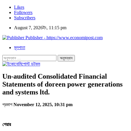
Likes
Followers
Subscribers
August 7, 2026ইং, 11:15 pm
Publisher - https://www.economipost.com
মূলপাতা
Un-audited Consolidated Financial
Statements of doreen power generations
and systems ltd.
প্রকাশ
November 12, 2025, 10:31 pm
শেয়ার