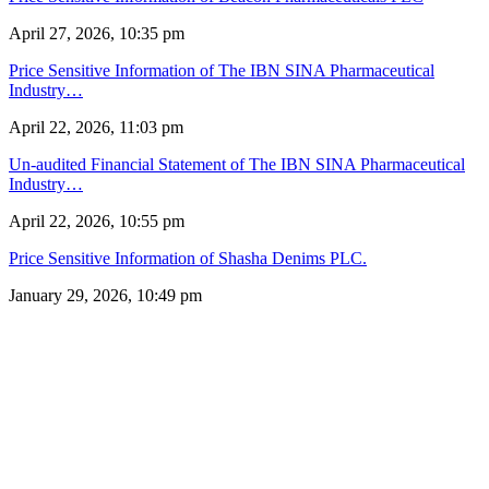
April 27, 2026, 10:35 pm
Price Sensitive Information of The IBN SINA Pharmaceutical
Industry…
April 22, 2026, 11:03 pm
Un-audited Financial Statement of The IBN SINA Pharmaceutical
Industry…
April 22, 2026, 10:55 pm
Price Sensitive Information of Shasha Denims PLC.
January 29, 2026, 10:49 pm
সম্পাদক: রাশিদুল হাসান খান
প্রকাশক: কাজী মনির হোসেন
সম্পাদক ও প্রকাশক কর্তৃক প্রকাশিত ইকোনোমিপোস্ট ডটকম
৪৮, দিলকুশা, মতিঝিল বাণিজ্যিক এলাকা, ঢাকা-১০০০
মোবাইল: ০১৯১৬৫৫৩৩২০
ডেস্ক: economipost@gmail.com