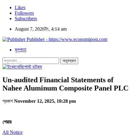
Likes
Followers
Subscribers
August 7, 2026ইং, 4:14 am
Publisher - https://www.economipost.com
মূলপাতা
Un-audited Financial Statements of
Nahee Aluminum Composite Panel PLC
প্রকাশ
November 12, 2025, 10:28 pm
শেয়ার
All Notice